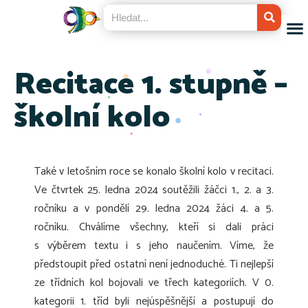
Recitace 1. stupně –
školní kolo
Také v letošním roce se konalo školní kolo v recitaci.
Ve čtvrtek 25. ledna 2024 soutěžili žáčci 1., 2. a 3.
ročníku a v pondělí 29. ledna 2024 žáci 4. a 5.
ročníku. Chválíme všechny, kteří si dali práci
s výběrem textu i s jeho naučením. Víme, že
předstoupit před ostatní není jednoduché. Ti nejlepší
ze třídních kol bojovali ve třech kategoriích. V 0.
kategorii 1. tříd byli nejúspěšnější a postupují do