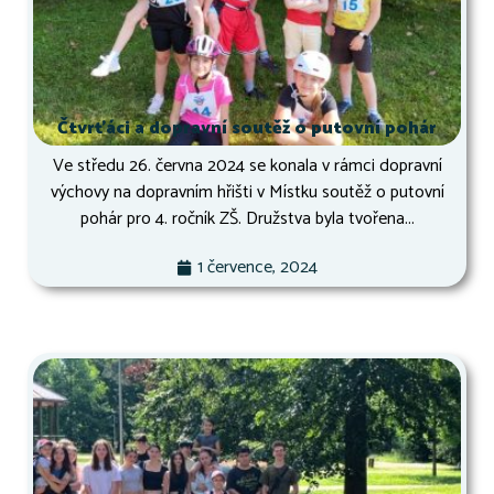
Čtvrťáci a dopravní soutěž o putovní pohár
Ve středu 26. června 2024 se konala v rámci dopravní
výchovy na dopravním hřišti v Místku soutěž o putovní
pohár pro 4. ročník ZŠ. Družstva byla tvořena...
1 července, 2024