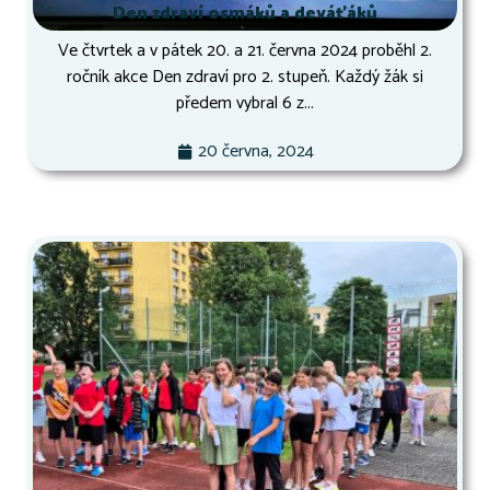
Den zdraví osmáků a deváťáků
Ve čtvrtek a v pátek 20. a 21. června 2024 proběhl 2.
ročník akce Den zdraví pro 2. stupeň. Každý žák si
předem vybral 6 z...
20 června, 2024