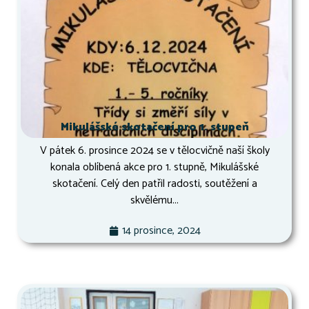
Mikulášské skotačení pro 1. stupeň
V pátek 6. prosince 2024 se v tělocvičně naší školy
konala oblíbená akce pro 1. stupně, Mikulášské
skotačení. Celý den patřil radosti, soutěžení a
skvělému...
14 prosince, 2024