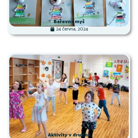
Barevná myš
24 června, 2024
Aktivity v družině