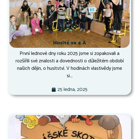
Husité ve 4.A
První lednové dny roku 2025 jsme si zopakovali a
rozšířili své znalosti a dovednosti o důležitém období
našich dějin, o husitství. V hodinách vlastivědy jsme
si...
25 ledna, 2025