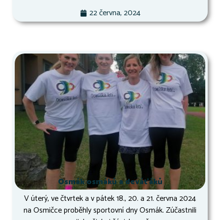
22 června, 2024
Osmák osmáků a deváťáků
V úterý, ve čtvrtek a v pátek 18., 20. a 21. června 2024
na Osmičce proběhly sportovní dny Osmák. Zúčastnili