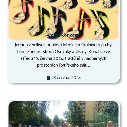
Letní koncert
Jednou z velkých událostí letošního školního roku byl
Letní koncert sborů Osminky a Osmy. Konal se ve
středu 19. června 2024, tradičně v nádherných
prostorách Rytířského sálu...
18 června, 2024