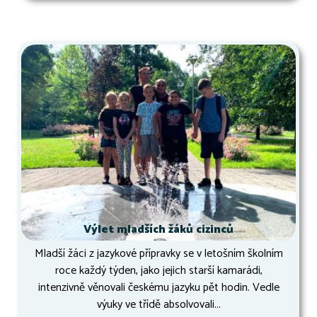
Výlet mladších žáků cizinců
Mladší žáci z jazykové přípravky se v letošním školním
roce každý týden, jako jejich starší kamarádi,
intenzivně věnovali českému jazyku pět hodin. Vedle
výuky ve třídě absolvovali...