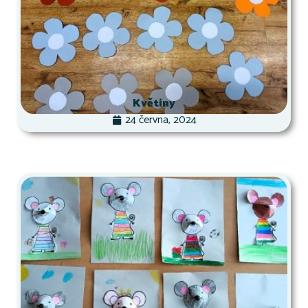
Květiny
24 června, 2024