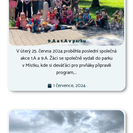
9.A a 1.A v parku
V úterý 25. června 2024 proběhla poslední společná
akce 1.A a 9.A. Žáci se společně vydali do parku
v Místku, kde si deváťáci pro prvňáky připravili
program,...
1 července, 2024