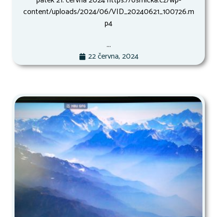
pátek 21. června 2024 https://osmicka.cz/wp-
content/uploads/2024/06/VID_20240621_100726.m
p4
...
22 června, 2024