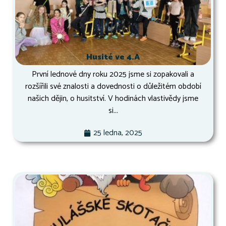
Husité ve 4.A
První lednové dny roku 2025 jsme si zopakovali a
rozšířili své znalosti a dovednosti o důležitém období
našich dějin, o husitství. V hodinách vlastivědy jsme
si...
25 ledna, 2025