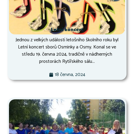
Letní koncert
Jednou z velkých událostí letošního školního roku byl
Letní koncert sborů Osminky a Osmy. Konal se ve
středu 19. června 2024, tradičně v nádherných
prostorách Rytířského sálu...
18 června, 2024