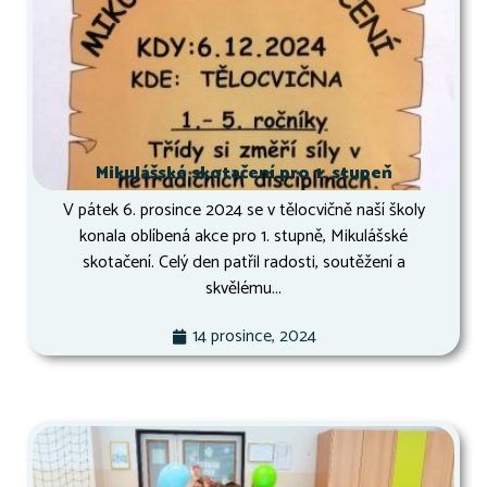
Mikulášské skotačení pro 1. stupeň
V pátek 6. prosince 2024 se v tělocvičně naší školy
konala oblíbená akce pro 1. stupně, Mikulášské
skotačení. Celý den patřil radosti, soutěžení a
skvělému...
14 prosince, 2024