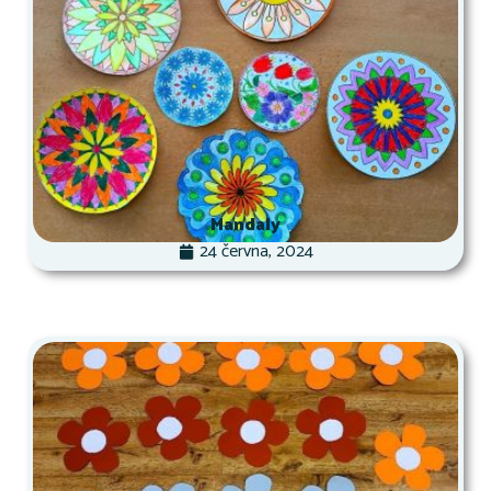
Mandaly
24 června, 2024