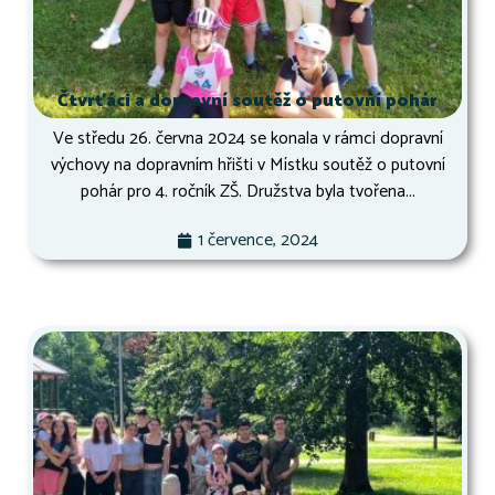
Čtvrťáci a dopravní soutěž o putovní pohár
Ve středu 26. června 2024 se konala v rámci dopravní
výchovy na dopravním hřišti v Místku soutěž o putovní
pohár pro 4. ročník ZŠ. Družstva byla tvořena...
1 července, 2024