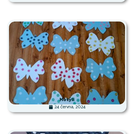
Motýli
24 června, 2024