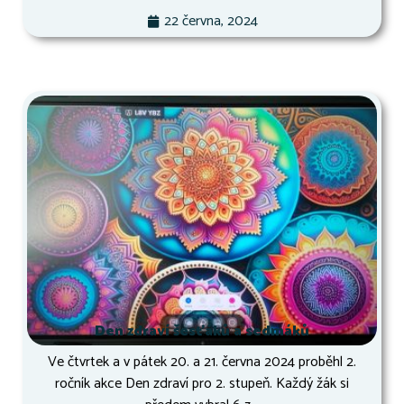
22 června, 2024
Den zdraví šesťáků a sedmáků
Ve čtvrtek a v pátek 20. a 21. června 2024 proběhl 2.
ročník akce Den zdraví pro 2. stupeň. Každý žák si