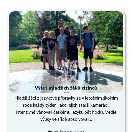
Výlet mladších žáků cizinců
Mladší žáci z jazykové přípravky se v letošním školním
roce každý týden, jako jejich starší kamarádi,
intenzivně věnovali českému jazyku pět hodin. Vedle
výuky ve třídě absolvovali...