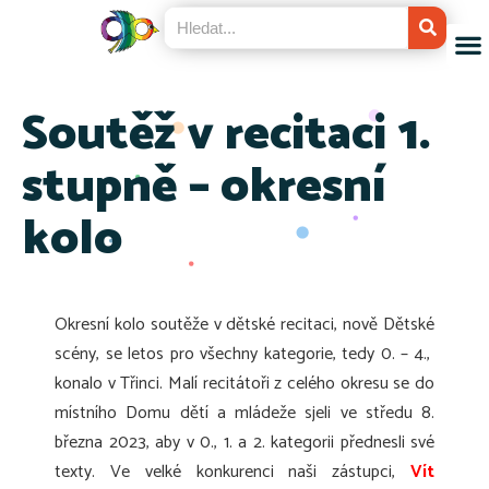
Soutěž v recitaci 1.
stupně – okresní
kolo
Okresní kolo soutěže v dětské recitaci, nově Dětské
scény, se letos pro všechny kategorie, tedy 0. – 4.,
konalo v Třinci. Malí recitátoři z celého okresu se do
místního Domu dětí a mládeže sjeli ve středu 8.
března 2023, aby v 0., 1. a 2. kategorii přednesli své
texty. Ve velké konkurenci naši zástupci,
Vít