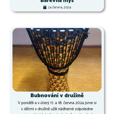
Barevná myš
24 června, 2024
Bubnování v družině
V pondělí a v úterý 17. a 18. června 2024 jsme si
s dětmi v družině užili nádherné odpoledne