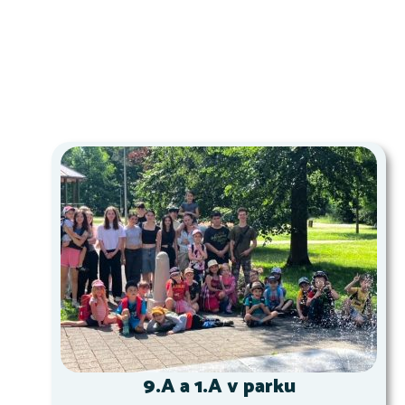
9.A a 1.A v parku