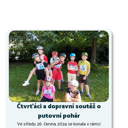
Čtvrťáci a dopravní soutěž o
putovní pohár
Ve středu 26. června 2024 se konala v rámci