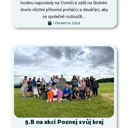
hodinu naposledy na Osmičce sešli na školním
dvoře všichni přítomní prvňáčci a deváťáci, aby
se společně rozloučili....
1 července, 2024
5.B na akci Poznej svůj kraj