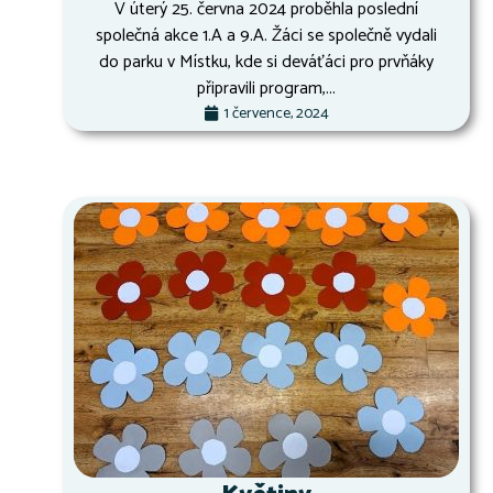
V úterý 25. června 2024 proběhla poslední
společná akce 1.A a 9.A. Žáci se společně vydali
do parku v Místku, kde si deváťáci pro prvňáky
připravili program,...
1 července, 2024