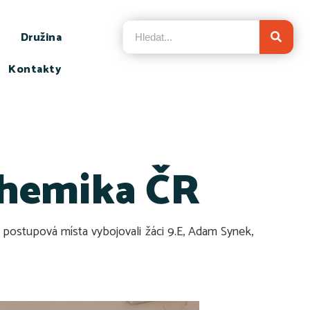
Družina
Kontakty
chemika ČR
 postupová místa vybojovali žáci 9.E, Adam Synek,