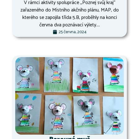
V rámci aktivity spolupráce ,,Poznej svůj kraj“
zařazeného do Místního akčního plánu, MAP, do
kterého se zapojila třída 5.B, proběhly na konci
června dva poznávací výlety....
25 června, 2024