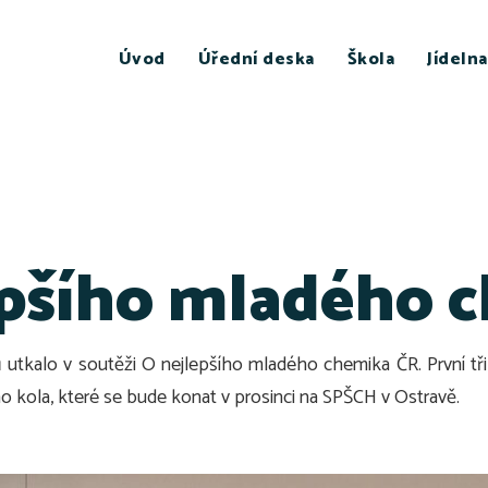
Úvod
Úřední deska
Škola
Jídelna
epšího mladého 
utkalo v soutěži O nejlepšího mladého chemika ČR. První tři
o kola, které se bude konat v prosinci na SPŠCH v Ostravě.