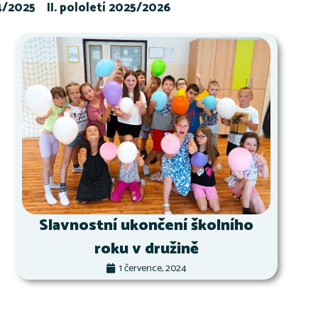
24/2025
II. pololetí 2025/2026
Slavnostní ukončení školního
roku v družině
1 července, 2024