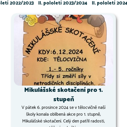
loletí 2022/2023
II. pololetí 2023/2024
II. pololetí 20
Mikulášské skotačení pro 1.
stupeň
V pátek 6. prosince 2024 se v tělocvičně naší
školy konala oblíbená akce pro 1. stupně,
Mikulášské skotačení. Celý den patřil radosti,