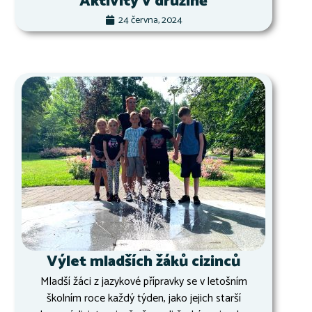
Aktivity v družině
24 června, 2024
Výlet mladších žáků cizinců
Mladší žáci z jazykové přípravky se v letošním
školním roce každý týden, jako jejich starší