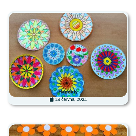
Mandaly
24 června, 2024