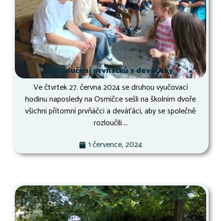
Rozloučení prvňáčků s deváťáky
Ve čtvrtek 27. června 2024 se druhou vyučovací
hodinu naposledy na Osmičce sešli na školním dvoře
všichni přítomní prvňáčci a deváťáci, aby se společně
rozloučili....
1 července, 2024