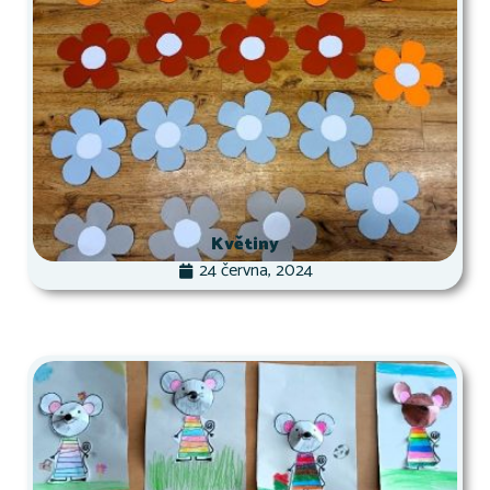
Květiny
24 června, 2024