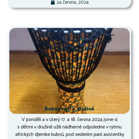
24 června, 2024
Bubnování v družině
V pondělí a v úterý 17. a 18. června 2024 jsme si
s dětmi v družině užili nádherné odpoledne v rytmu
afrických djembe bubnů, pod vedením paní asistentky