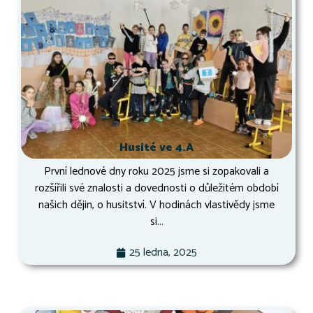
Husité ve 4.A
První lednové dny roku 2025 jsme si zopakovali a
rozšířili své znalosti a dovednosti o důležitém období
našich dějin, o husitství. V hodinách vlastivědy jsme
si...
25 ledna, 2025