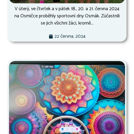
V úterý, ve čtvrtek a v pátek 18., 20. a 21. června 2024
na Osmičce proběhly sportovní dny Osmák. Zúčastnili
se jich všichni žáci, kromě...
22 června, 2024