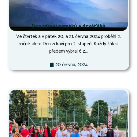
Den zdraví osmáků a deváťáků
Ve čtvrtek a v pátek 20. a 21. června 2024 proběhl 2.
ročník akce Den zdraví pro 2. stupeň. Každý žák si
předem vybral 6 z...
20 června, 2024