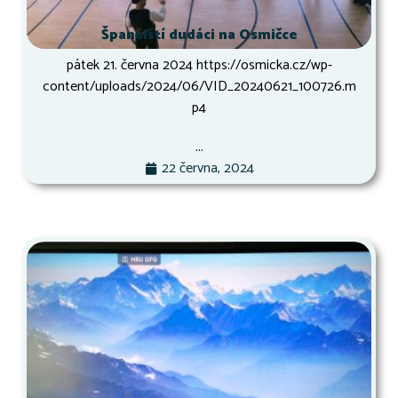
Španělští dudáci na Osmičce
pátek 21. června 2024 https://osmicka.cz/wp-
content/uploads/2024/06/VID_20240621_100726.m
p4
...
22 června, 2024