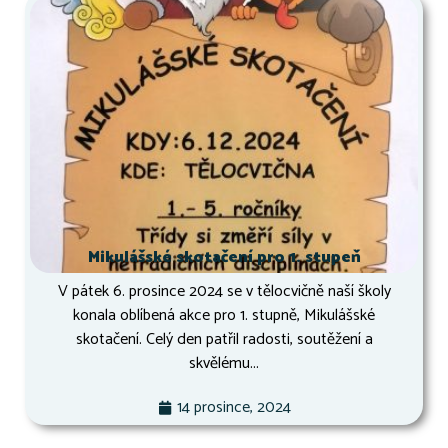
Mikulášské skotačení pro 1. stupeň
V pátek 6. prosince 2024 se v tělocvičně naší školy
konala oblíbená akce pro 1. stupně, Mikulášské
skotačení. Celý den patřil radosti, soutěžení a
skvělému...
14 prosince, 2024