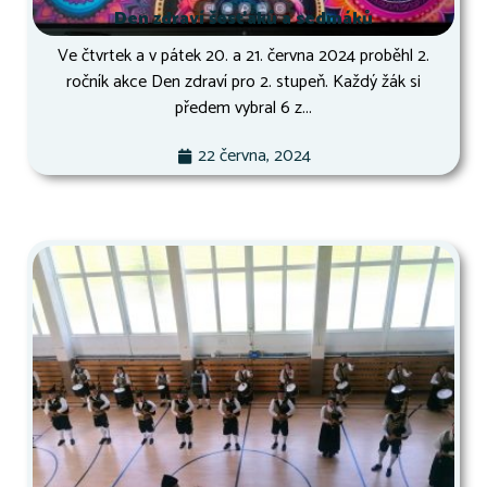
Den zdraví šesťáků a sedmáků
Ve čtvrtek a v pátek 20. a 21. června 2024 proběhl 2.
ročník akce Den zdraví pro 2. stupeň. Každý žák si
předem vybral 6 z...
22 června, 2024