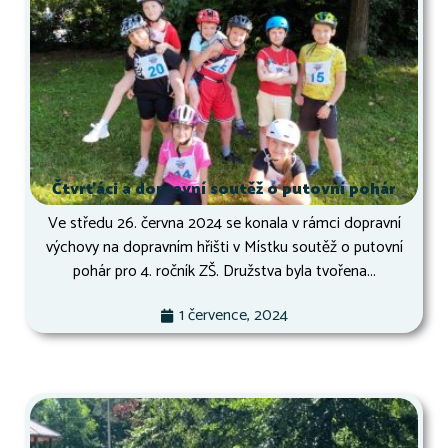
Čtvrťáci a dopravní soutěž o putovní pohár
Ve středu 26. června 2024 se konala v rámci dopravní
výchovy na dopravním hřišti v Místku soutěž o putovní
pohár pro 4. ročník ZŠ. Družstva byla tvořena...
1 července, 2024