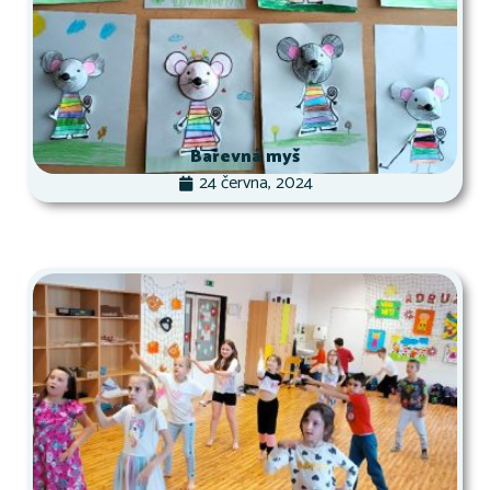
Barevná myš
24 června, 2024