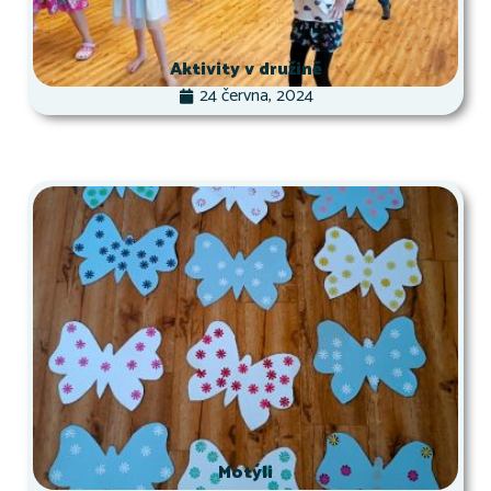
Aktivity v družině
24 června, 2024
Motýli