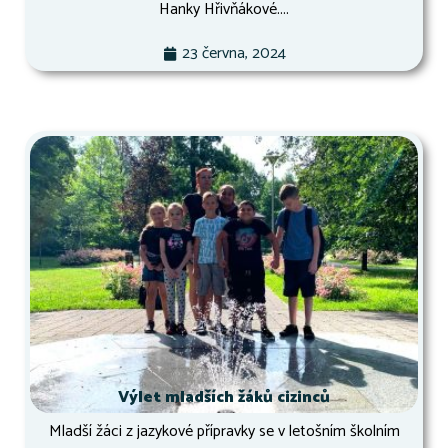
Hanky Hřivňákové....
23 června, 2024
Výlet mladších žáků cizinců
Mladší žáci z jazykové přípravky se v letošním školním