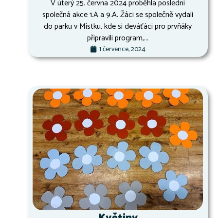
V úterý 25. června 2024 proběhla poslední
společná akce 1.A a 9.A. Žáci se společně vydali
do parku v Místku, kde si deváťáci pro prvňáky
připravili program,...
1 července, 2024
Květiny