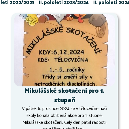
loletí 2022/2023
II. pololetí 2023/2024
II. pololetí 20
Mikulášské skotačení pro 1.
stupeň
V pátek 6. prosince 2024 se v tělocvičně naší
školy konala oblíbená akce pro 1. stupně,
Mikulášské skotačení. Celý den patřil radosti,