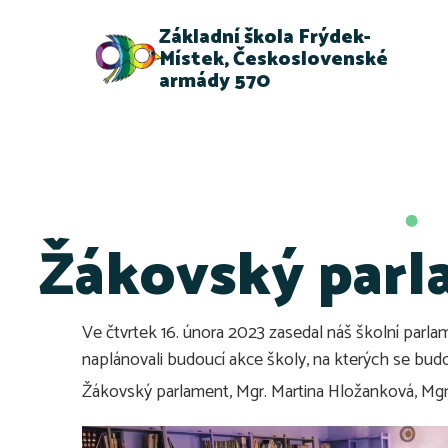
Základní škola Frýdek-
Místek, Československé
armády 570
Žákovský par
Ve čtvrtek 16. února 2023 zasedal náš školní parlame
naplánovali budoucí akce školy, na kterých se bu
Žákovský parlament, Mgr. Martina Hložanková, Mg