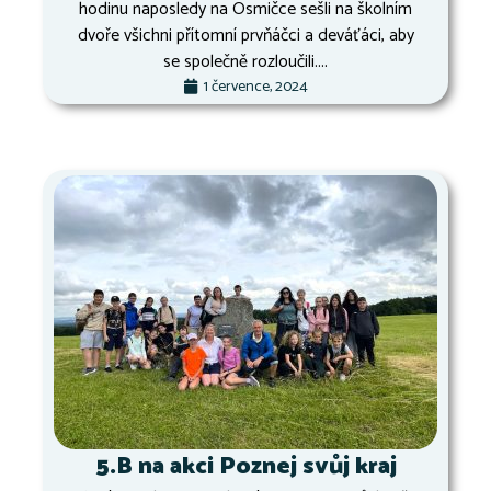
hodinu naposledy na Osmičce sešli na školním
dvoře všichni přítomní prvňáčci a deváťáci, aby
se společně rozloučili....
1 července, 2024
5.B na akci Poznej svůj kraj