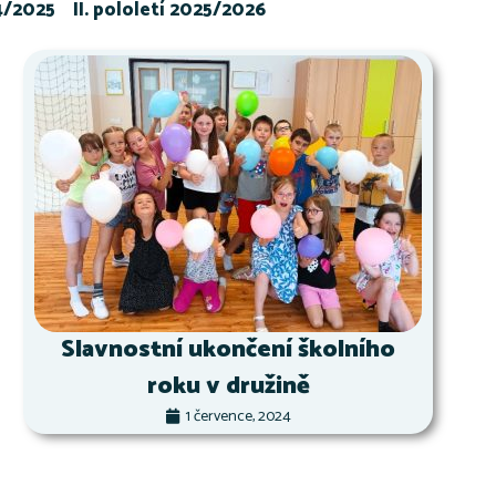
24/2025
II. pololetí 2025/2026
Slavnostní ukončení školního
roku v družině
1 července, 2024