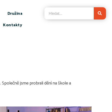
Družina
Kontakty
ě. Společně jsme probrali dění na škole a