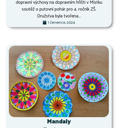
dopravní výchovy na dopravním hřišti v Místku
soutěž o putovní pohár pro 4. ročník ZŠ.
Družstva byla tvořena...
1 července, 2024
Mandaly