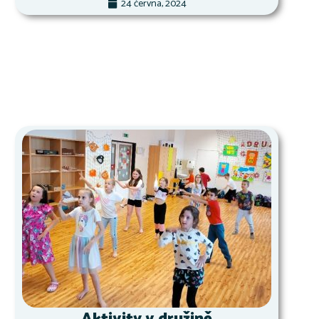
24 června, 2024
Aktivity v družině