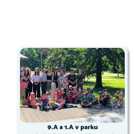
9.A a 1.A v parku