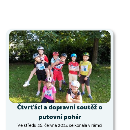
Čtvrťáci a dopravní soutěž o
putovní pohár
Ve středu 26. června 2024 se konala v rámci