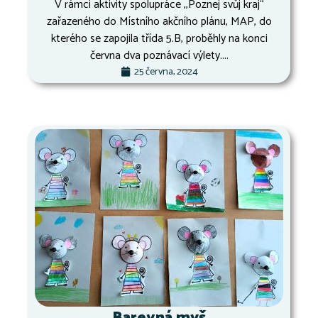
V rámci aktivity spolupráce ,,Poznej svůj kraj“
zařazeného do Místního akčního plánu, MAP, do
kterého se zapojila třída 5.B, proběhly na konci
června dva poznávací výlety....
25 června, 2024
Barevná myš