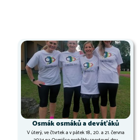
Osmák osmáků a deváťáků
V úterý, ve čtvrtek a v pátek 18., 20. a 21. června