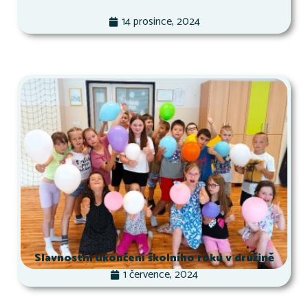
14 prosince, 2024
Slavnostní ukončení školního roku v družině
1 července, 2024