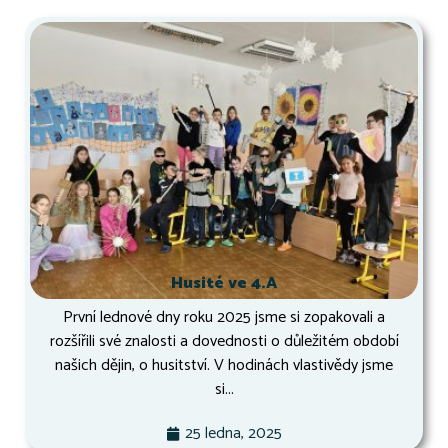
Husité ve 4.A
První lednové dny roku 2025 jsme si zopakovali a
rozšířili své znalosti a dovednosti o důležitém období
našich dějin, o husitství. V hodinách vlastivědy jsme
si...
25 ledna, 2025