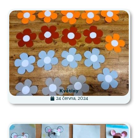
Květiny
24 června, 2024