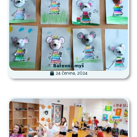
Barevná myš
24 června, 2024