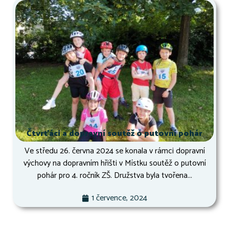
Čtvrťáci a dopravní soutěž o putovní pohár
Ve středu 26. června 2024 se konala v rámci dopravní
výchovy na dopravním hřišti v Místku soutěž o putovní
pohár pro 4. ročník ZŠ. Družstva byla tvořena...
1 července, 2024