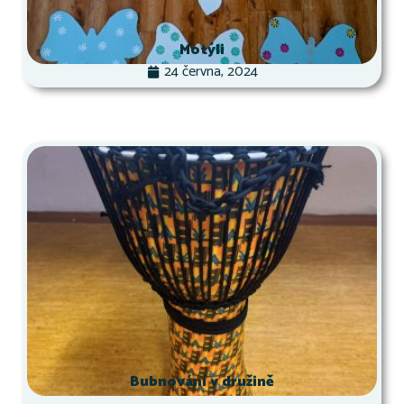
Motýli
24 června, 2024
Bubnování v družině