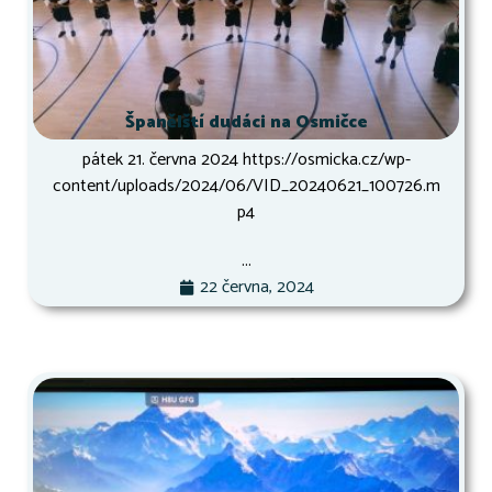
Španělští dudáci na Osmičce
pátek 21. června 2024 https://osmicka.cz/wp-
content/uploads/2024/06/VID_20240621_100726.m
p4
...
22 června, 2024