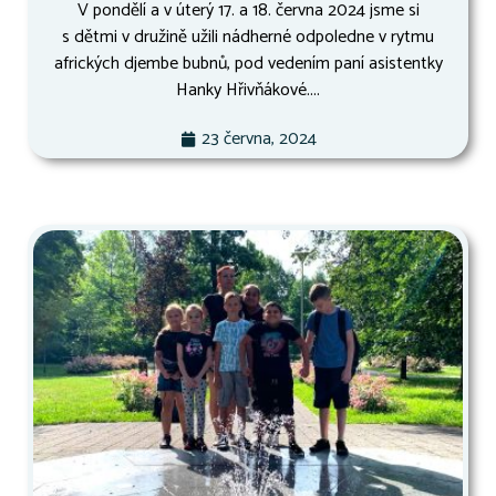
V pondělí a v úterý 17. a 18. června 2024 jsme si
s dětmi v družině užili nádherné odpoledne v rytmu
afrických djembe bubnů, pod vedením paní asistentky
Hanky Hřivňákové....
23 června, 2024