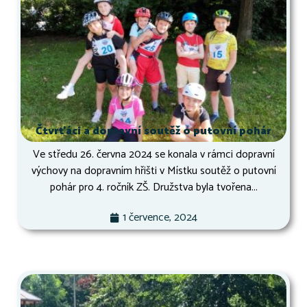
Čtvrťáci a dopravní soutěž o putovní pohár
Ve středu 26. června 2024 se konala v rámci dopravní
výchovy na dopravním hřišti v Místku soutěž o putovní
pohár pro 4. ročník ZŠ. Družstva byla tvořena...
1 července, 2024