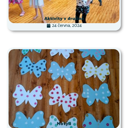
Aktivity v družině
24 června, 2024
Motýli