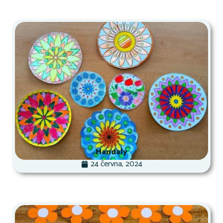
Mandaly
24 června, 2024