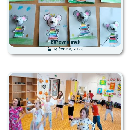
Barevná myš
24 června, 2024