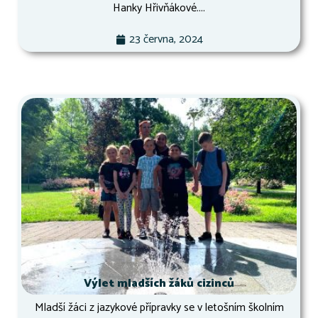
Hanky Hřivňákové....
23 června, 2024
Výlet mladších žáků cizinců
Mladší žáci z jazykové přípravky se v letošním školním