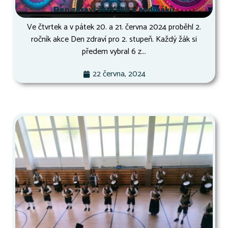
Den zdraví šesťáků a sedmáků
Ve čtvrtek a v pátek 20. a 21. června 2024 proběhl 2.
ročník akce Den zdraví pro 2. stupeň. Každý žák si
předem vybral 6 z...
22 června, 2024