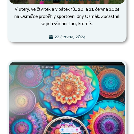
V úterý, ve čtvrtek a v pátek 18., 20. a 21. června 2024
na Osmičce proběhly sportovní dny Osmák. Zúčastnili
se jich všichni žáci, kromě...
22 června, 2024