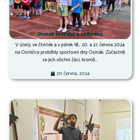
Osmák šesťáků a sedmáků
V úterý, ve čtvrtek a v pátek 18., 20. a 21. června 2024
na Osmičce proběhly sportovní dny Osmák. Zúčastnili
se jich všichni žáci, kromě...
20 června, 2024