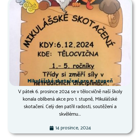
Mikulášské skotačení pro 1. stupeň
V pátek 6. prosince 2024 se v tělocvičně naší školy
konala oblíbená akce pro 1. stupně, Mikulášské
skotačení. Celý den patřil radosti, soutěžení a
skvělému...
14 prosince, 2024