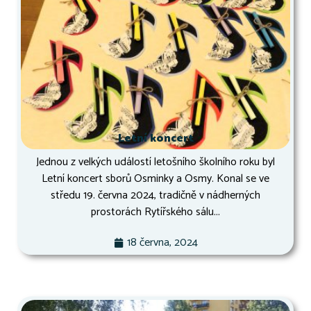
Letní koncert
Jednou z velkých událostí letošního školního roku byl
Letní koncert sborů Osminky a Osmy. Konal se ve
středu 19. června 2024, tradičně v nádherných
prostorách Rytířského sálu...
18 června, 2024