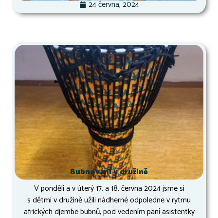
24 června, 2024
Bubnování v družině
V pondělí a v úterý 17. a 18. června 2024 jsme si
s dětmi v družině užili nádherné odpoledne v rytmu
afrických djembe bubnů, pod vedením paní asistentky