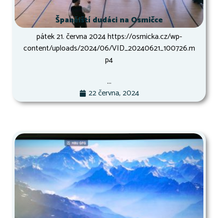
Španělští dudáci na Osmičce
pátek 21. června 2024 https://osmicka.cz/wp-
content/uploads/2024/06/VID_20240621_100726.m
p4
...
22 června, 2024