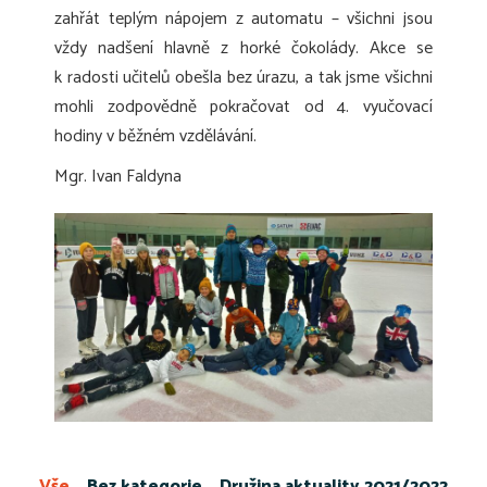
zahřát teplým nápojem z automatu – všichni jsou
vždy nadšení hlavně z horké čokolády. Akce se
k radosti učitelů obešla bez úrazu, a tak jsme všichni
mohli zodpovědně pokračovat od 4. vyučovací
hodiny v běžném vzdělávání.
Mgr. Ivan Faldyna
Vše
Bez kategorie
Družina aktuality 2021/2022