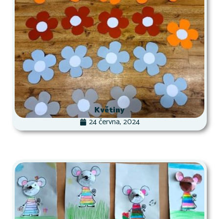
Květiny
24 června, 2024