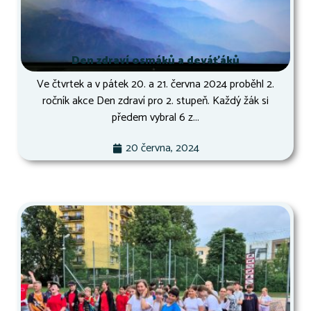
Den zdraví osmáků a deváťáků
Ve čtvrtek a v pátek 20. a 21. června 2024 proběhl 2.
ročník akce Den zdraví pro 2. stupeň. Každý žák si
předem vybral 6 z...
20 června, 2024