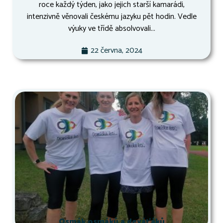
roce každý týden, jako jejich starší kamarádi,
intenzivně věnovali českému jazyku pět hodin. Vedle
výuky ve třídě absolvovali...
22 června, 2024
Osmák osmáků a deváťáků