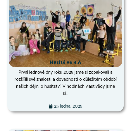
Husité ve 4.A
První lednové dny roku 2025 jsme si zopakovali a
rozšířili své znalosti a dovednosti o důležitém období
našich dějin, o husitství. V hodinách vlastivědy jsme
si...
25 ledna, 2025