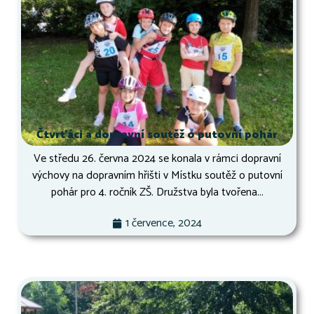
Čtvrťáci a dopravní soutěž o putovní pohár
Ve středu 26. června 2024 se konala v rámci dopravní
výchovy na dopravním hřišti v Místku soutěž o putovní
pohár pro 4. ročník ZŠ. Družstva byla tvořena...
1 července, 2024