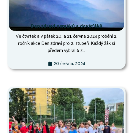
Den zdraví osmáků a deváťáků
Ve čtvrtek a v pátek 20. a 21. června 2024 proběhl 2.
ročník akce Den zdraví pro 2. stupeň. Každý žák si
předem vybral 6 z...
20 června, 2024