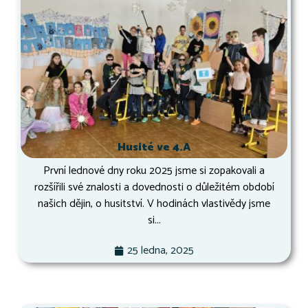
Husité ve 4.A
První lednové dny roku 2025 jsme si zopakovali a
rozšířili své znalosti a dovednosti o důležitém období
našich dějin, o husitství. V hodinách vlastivědy jsme
si...
25 ledna, 2025