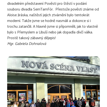
divadelním představení Pověsti pro štěstí v podání
souboru divadla SemTamFór. Přestože pověsti známe od
Aloise Jiráska, naštěstí jejich ztvárnění bylo tentokrát
moderní. Takže jsme se hodně nasmáli a dokonce si i
trochu zatančili. A hlavně jsme si připomněli, jak to vlastně
bylo s Přemyslem a Libuší nebo jak dopadla dívčí válka.
Prostě takový zábavný dějepis!
Mgr. Gabriela Dohnalová