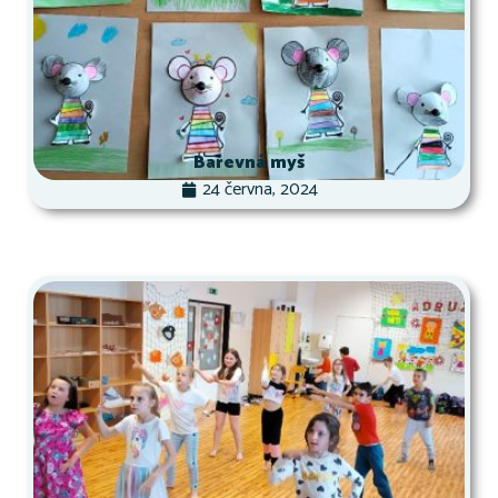
Barevná myš
24 června, 2024