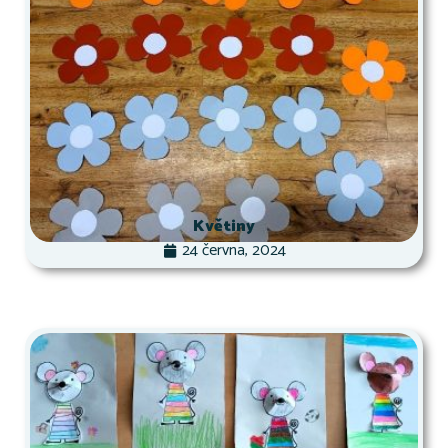
Květiny
24 června, 2024