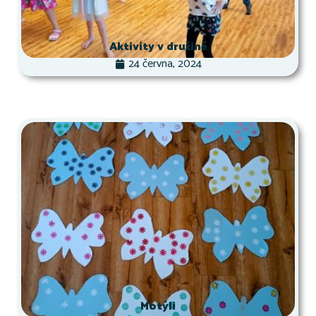
Aktivity v družině
24 června, 2024
Motýli