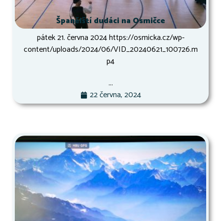
Španělští dudáci na Osmičce
pátek 21. června 2024 https://osmicka.cz/wp-
content/uploads/2024/06/VID_20240621_100726.m
p4
...
22 června, 2024