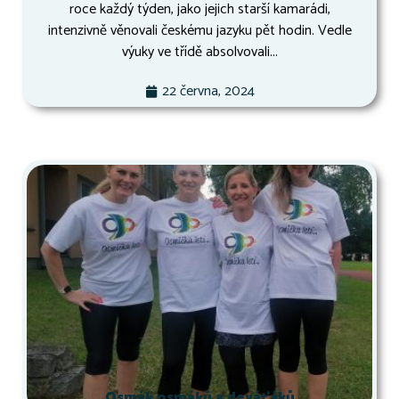
roce každý týden, jako jejich starší kamarádi,
intenzivně věnovali českému jazyku pět hodin. Vedle
výuky ve třídě absolvovali...
22 června, 2024
Osmák osmáků a deváťáků