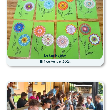
Letní květy
1 července, 2024