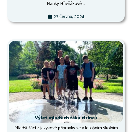
Hanky Hřivňákové....
23 června, 2024
Výlet mladších žáků cizinců
Mladší žáci z jazykové přípravky se v letošním školním