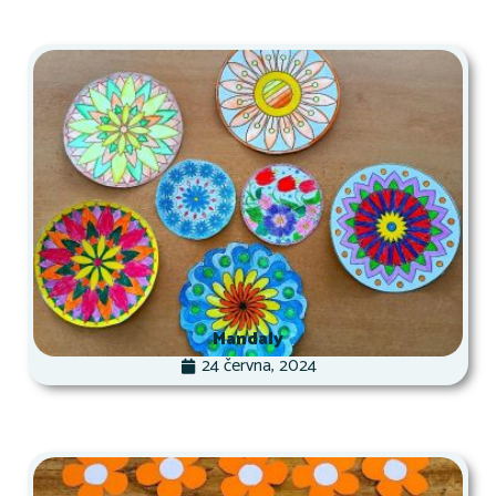
Mandaly
24 června, 2024