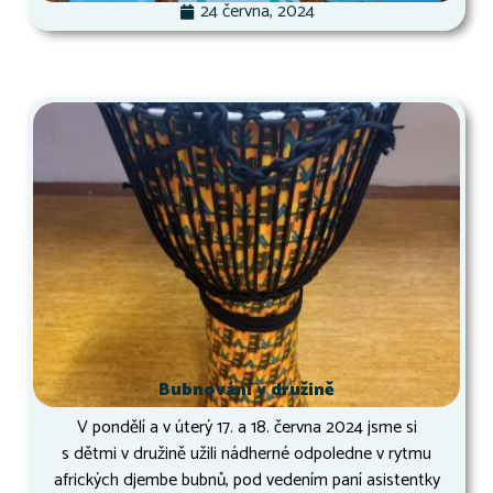
24 června, 2024
Bubnování v družině
V pondělí a v úterý 17. a 18. června 2024 jsme si
s dětmi v družině užili nádherné odpoledne v rytmu
afrických djembe bubnů, pod vedením paní asistentky