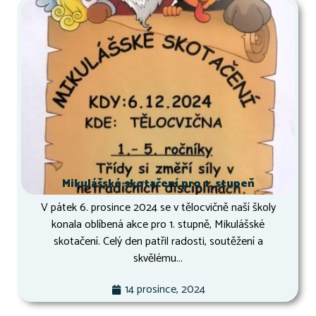
Mikulášské skotačení pro 1. stupeň
V pátek 6. prosince 2024 se v tělocvičně naší školy
konala oblíbená akce pro 1. stupně, Mikulášské
skotačení. Celý den patřil radosti, soutěžení a
skvělému...
14 prosince, 2024