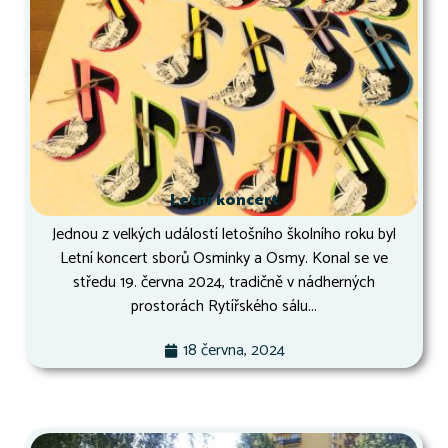
Letní koncert
Jednou z velkých událostí letošního školního roku byl
Letní koncert sborů Osminky a Osmy. Konal se ve
středu 19. června 2024, tradičně v nádherných
prostorách Rytířského sálu...
18 června, 2024