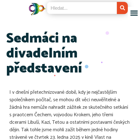
Sedmáci na
divadelním
představení
I v dnešní přetechnizované době, kdy je nejčastějším
společníkem počítač, se mohou dít věci neuvěřitelné a
žádná hra nemůže nahradit zážitek ze skutečného setkání
s praotcem Čechem, vojvodou Krokem, jeho třemi
dcerami Libuší, Kazi, Tetou a ostatními postavami českých
dějin. Tak tohle jsme mohli zažít během jedné hodiny
strávené ve čtvrtek 23. ledna 2025 v kině Vlast na