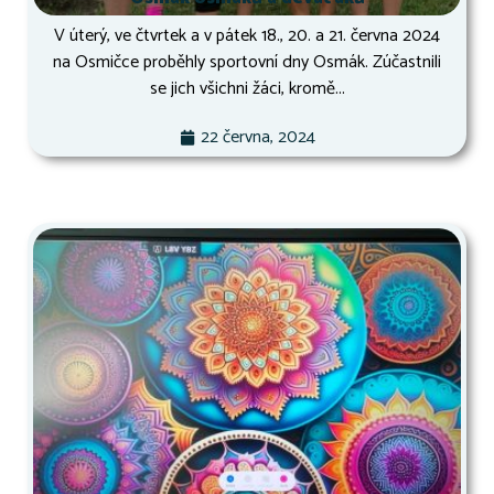
V úterý, ve čtvrtek a v pátek 18., 20. a 21. června 2024
na Osmičce proběhly sportovní dny Osmák. Zúčastnili
se jich všichni žáci, kromě...
22 června, 2024