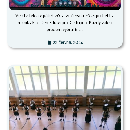
Den zdraví šesťáků a sedmáků
Ve čtvrtek a v pátek 20. a 21. června 2024 proběhl 2.
ročník akce Den zdraví pro 2. stupeň. Každý žák si
předem vybral 6 z...
22 června, 2024