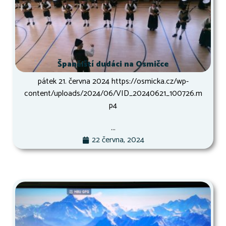
Španělští dudáci na Osmičce
pátek 21. června 2024 https://osmicka.cz/wp-
content/uploads/2024/06/VID_20240621_100726.m
p4
...
22 června, 2024