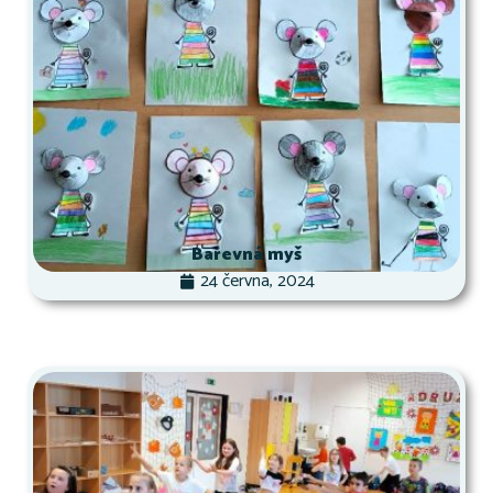
Barevná myš
24 června, 2024