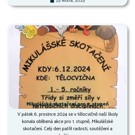
25 ledna, 2025
Mikulášské skotačení pro 1. stupeň
V pátek 6. prosince 2024 se v tělocvičně naší školy
konala oblíbená akce pro 1. stupně, Mikulášské
skotačení. Celý den patřil radosti, soutěžení a