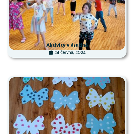
Aktivity v družině
24 června, 2024