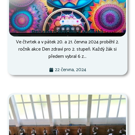
Den zdraví šesťáků a sedmáků
Ve čtvrtek a v pátek 20. a 21. června 2024 proběhl 2.
ročník akce Den zdraví pro 2. stupeň. Každý žák si
předem vybral 6 z...
22 června, 2024