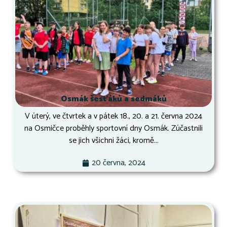
Osmák šesťáků a sedmáků
V úterý, ve čtvrtek a v pátek 18., 20. a 21. června 2024
na Osmičce proběhly sportovní dny Osmák. Zúčastnili
se jich všichni žáci, kromě...
20 června, 2024