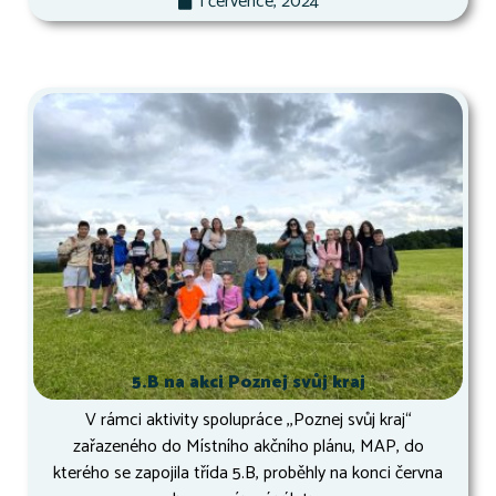
1 července, 2024
5.B na akci Poznej svůj kraj
V rámci aktivity spolupráce ,,Poznej svůj kraj“
zařazeného do Místního akčního plánu, MAP, do
kterého se zapojila třída 5.B, proběhly na konci června