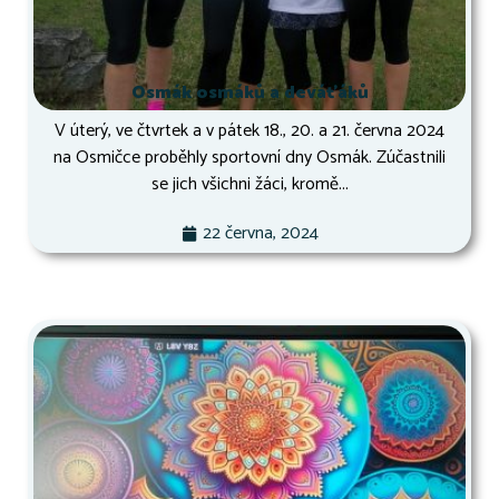
Osmák osmáků a deváťáků
V úterý, ve čtvrtek a v pátek 18., 20. a 21. června 2024
na Osmičce proběhly sportovní dny Osmák. Zúčastnili
se jich všichni žáci, kromě...
22 června, 2024