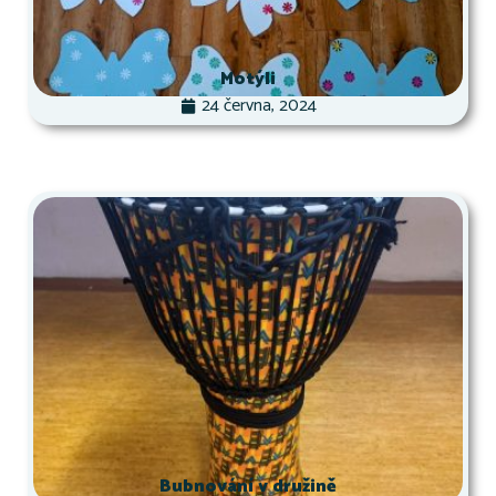
Motýli
24 června, 2024
Bubnování v družině