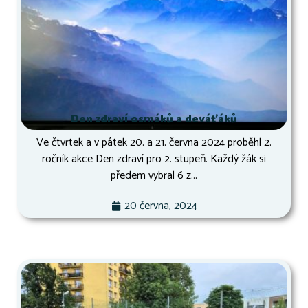
Den zdraví osmáků a deváťáků
Ve čtvrtek a v pátek 20. a 21. června 2024 proběhl 2.
ročník akce Den zdraví pro 2. stupeň. Každý žák si
předem vybral 6 z...
20 června, 2024