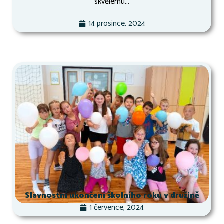
skvělému...
14 prosince, 2024
Slavnostní ukončení školního roku v družině
1 července, 2024