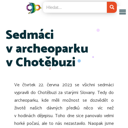
Sedmáci
v archeoparku
v Chotěbuzi
Ve čtvrtek 22. června 2023 se všichni sedmáci
vypravili do Chotěbuzi za starými Slovany. Tedy do
archeoparku, kde měli možnost se dozvědět o
životě našich dávných předků něco víc než
v hodinách dějepisu. Toho dne sice panovalo velmi
horké počasí, ale to nás nezastavilo. Naopak jsme