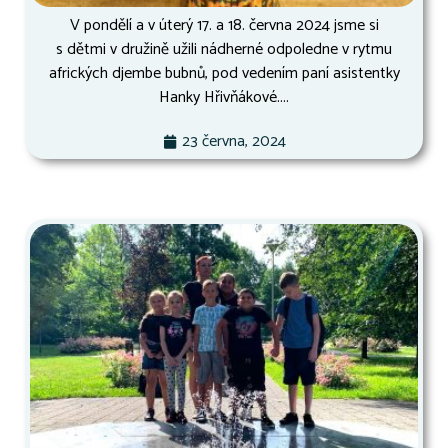
V pondělí a v úterý 17. a 18. června 2024 jsme si
s dětmi v družině užili nádherné odpoledne v rytmu
afrických djembe bubnů, pod vedením paní asistentky
Hanky Hřivňákové....
23 června, 2024