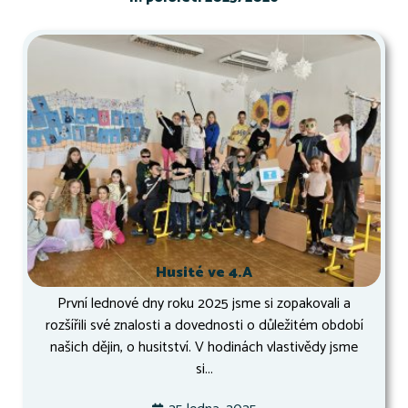
Husité ve 4.A
První lednové dny roku 2025 jsme si zopakovali a
rozšířili své znalosti a dovednosti o důležitém období
našich dějin, o husitství. V hodinách vlastivědy jsme
si...