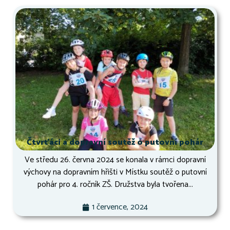
Čtvrťáci a dopravní soutěž o putovní pohár
Ve středu 26. června 2024 se konala v rámci dopravní
výchovy na dopravním hřišti v Místku soutěž o putovní
pohár pro 4. ročník ZŠ. Družstva byla tvořena...
1 července, 2024