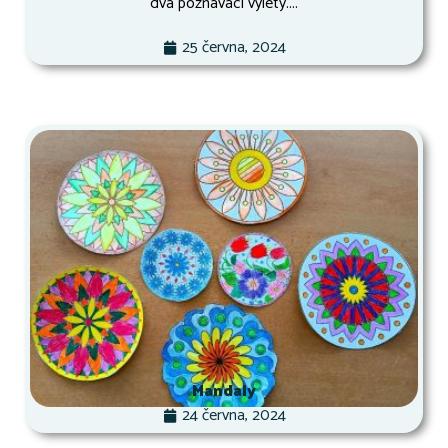
dva poznávací výlety....
25 června, 2024
Mandaly
24 června, 2024