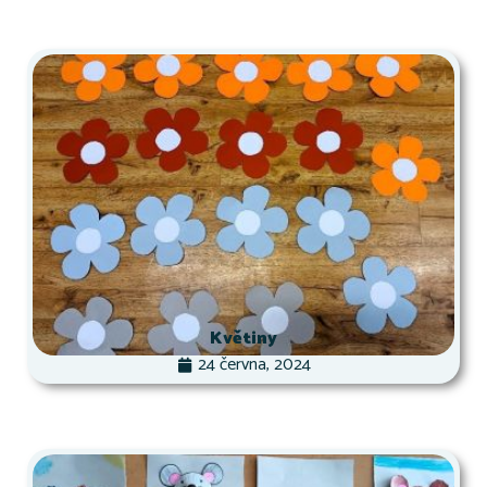
Květiny
24 června, 2024