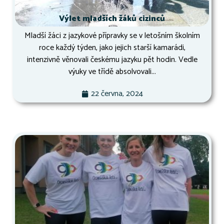
Výlet mladších žáků cizinců
Mladší žáci z jazykové přípravky se v letošním školním
roce každý týden, jako jejich starší kamarádi,
intenzivně věnovali českému jazyku pět hodin. Vedle
výuky ve třídě absolvovali...
22 června, 2024