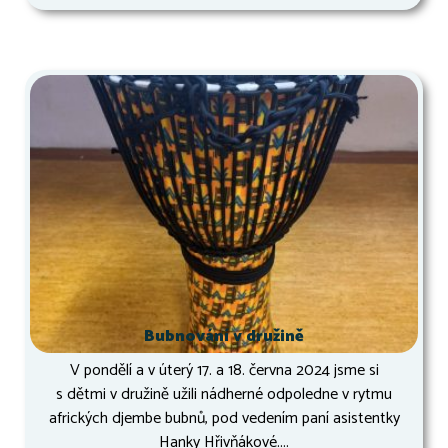
Bubnování v družině
V pondělí a v úterý 17. a 18. června 2024 jsme si
s dětmi v družině užili nádherné odpoledne v rytmu
afrických djembe bubnů, pod vedením paní asistentky
Hanky Hřivňákové....