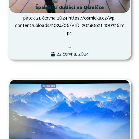
Španělští dudáci na Osmičce
pátek 21. června 2024 https://osmicka.cz/wp-
content/uploads/2024/06/VID_20240621_100726.m
p4
...
22 června, 2024