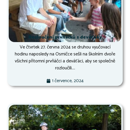
Rozloučení prvňáčků s deváťáky
Ve čtvrtek 27. června 2024 se druhou vyučovací
hodinu naposledy na Osmičce sešli na školním dvoře
všichni přítomní prvňáčci a deváťáci, aby se společně
rozloučili....
1 července, 2024