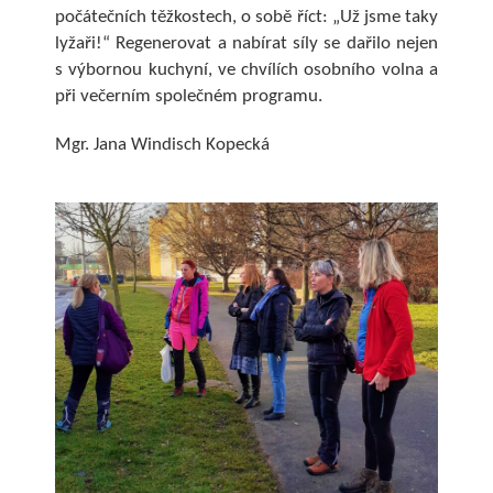
počátečních těžkostech, o sobě říct: „Už jsme taky
lyžaři!“ Regenerovat a nabírat síly se dařilo nejen
s výbornou kuchyní, ve chvílích osobního volna a
při večerním společném programu.
Mgr. Jana Windisch Kopecká