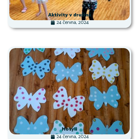
Aktivity v družině
24 června, 2024
Motýli
24 června, 2024