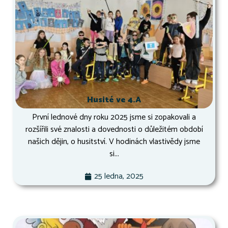
Husité ve 4.A
První lednové dny roku 2025 jsme si zopakovali a
rozšířili své znalosti a dovednosti o důležitém období
našich dějin, o husitství. V hodinách vlastivědy jsme
si...
25 ledna, 2025