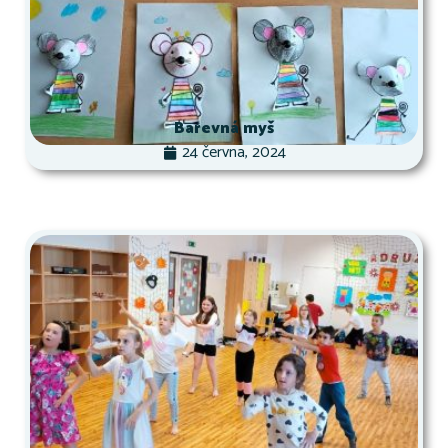
Barevná myš
24 června, 2024