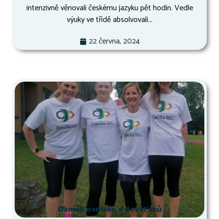
intenzivně věnovali českému jazyku pět hodin. Vedle
výuky ve třídě absolvovali...
22 června, 2024
Osmák osmáků a deváťáků