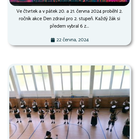
Den zdraví šesťáků a sedmáků
Ve čtvrtek a v pátek 20. a 21. června 2024 proběhl 2.
ročník akce Den zdraví pro 2. stupeň. Každý žák si
předem vybral 6 z...
22 června, 2024