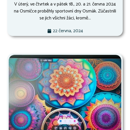
V úterý, ve čtvrtek a v pátek 18., 20. a 21. června 2024
na Osmičce proběhly sportovní dny Osmák. Zúčastnili
se jich všichni žáci, kromě...
22 června, 2024