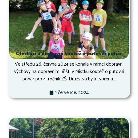
Čtvrťáci a dopravní soutěž o putovní pohár
Ve středu 26. června 2024 se konala v rámci dopravní
výchovy na dopravním hřišti v Místku soutěž o putovní
pohár pro 4. ročník ZŠ. Družstva byla tvořena...
1 července, 2024