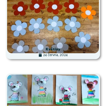
Květiny
24 června, 2024