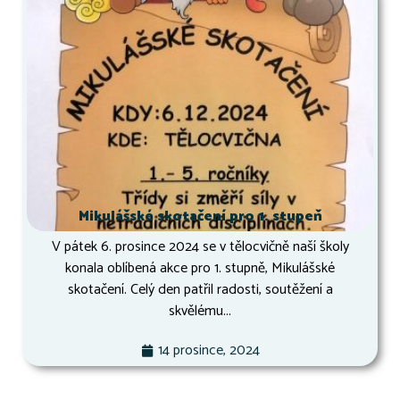
Mikulášské skotačení pro 1. stupeň
V pátek 6. prosince 2024 se v tělocvičně naší školy
konala oblíbená akce pro 1. stupně, Mikulášské
skotačení. Celý den patřil radosti, soutěžení a
skvělému...
14 prosince, 2024