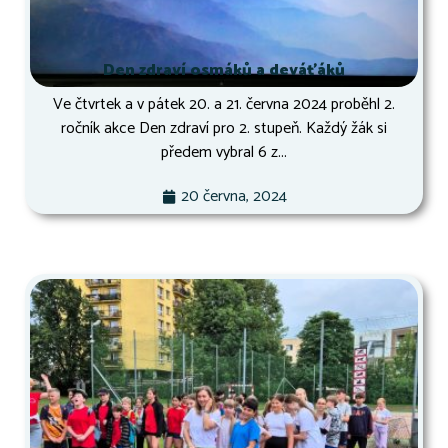
Den zdraví osmáků a deváťáků
Ve čtvrtek a v pátek 20. a 21. června 2024 proběhl 2.
ročník akce Den zdraví pro 2. stupeň. Každý žák si
předem vybral 6 z...
20 června, 2024