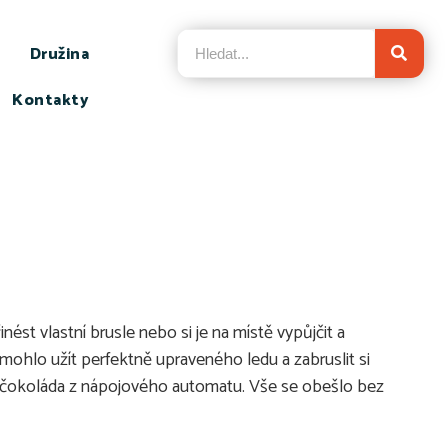
Družina
Kontakty
st vlastní brusle nebo si je na místě vypůjčit a
ak mohlo užít perfektně upraveného ledu a zabruslit si
á čokoláda z nápojového automatu. Vše se obešlo bez