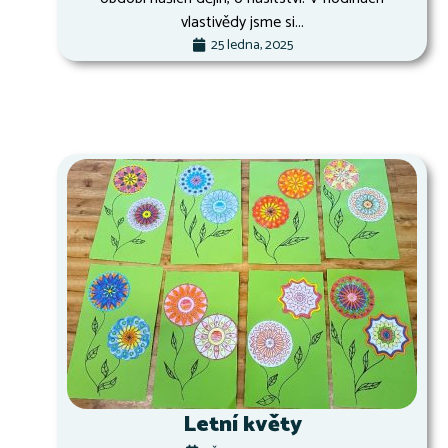
vlastivědy jsme si...
25 ledna, 2025
Letní květy