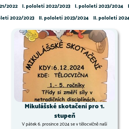
021/2022
I. pololetí 2022/2023
I. pololetí 2023/2024
loletí 2022/2023
II. pololetí 2023/2024
II. pololetí 20
Mikulášské skotačení pro 1.
stupeň
V pátek 6. prosince 2024 se v tělocvičně naší