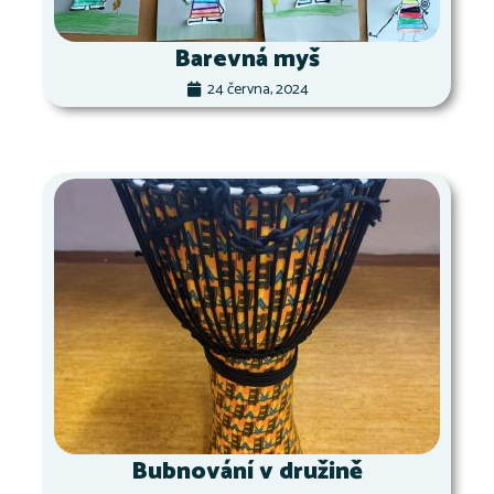
Barevná myš
24 června, 2024
Bubnování v družině