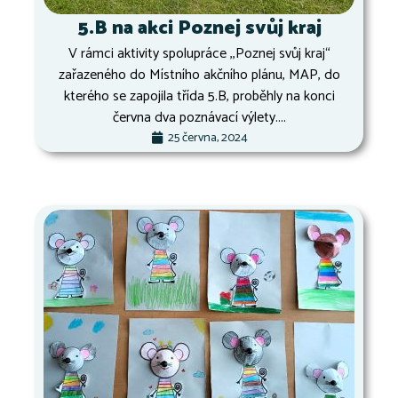
5.B na akci Poznej svůj kraj
V rámci aktivity spolupráce ,,Poznej svůj kraj“
zařazeného do Místního akčního plánu, MAP, do
kterého se zapojila třída 5.B, proběhly na konci
června dva poznávací výlety....
25 června, 2024