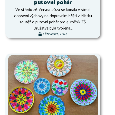
putovní pohár
Ve středu 26. června 2024 se konala v rámci
dopravní výchovy na dopravním hřišti v Místku
soutěž o putovní pohár pro 4. ročník ZŠ.
Družstva byla tvořena...
1 července, 2024