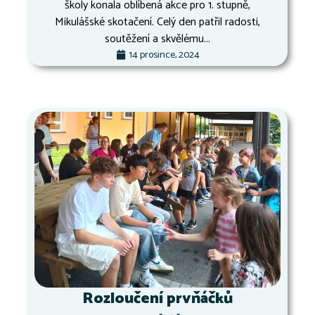
školy konala oblíbená akce pro 1. stupně,
Mikulášské skotačení. Celý den patřil radosti,
soutěžení a skvělému...
14 prosince, 2024
Rozloučení prvňáčků