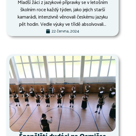
Mladší žáci z jazykové přípravky se v letošním
školním roce každý týden, jako jejich starší
kamarádi, intenzivně věnovali českému jazyku
pět hodin. Vedle výuky ve třídě absolvovali...
22 června, 2024