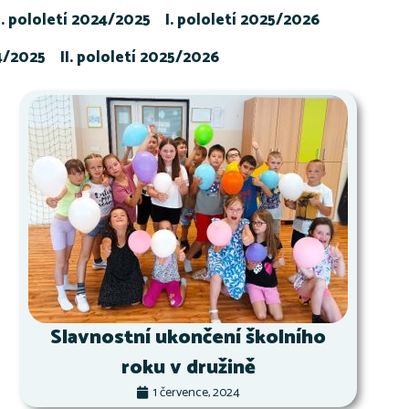
I. pololetí 2024/2025
I. pololetí 2025/2026
24/2025
II. pololetí 2025/2026
Slavnostní ukončení školního
roku v družině
1 července, 2024