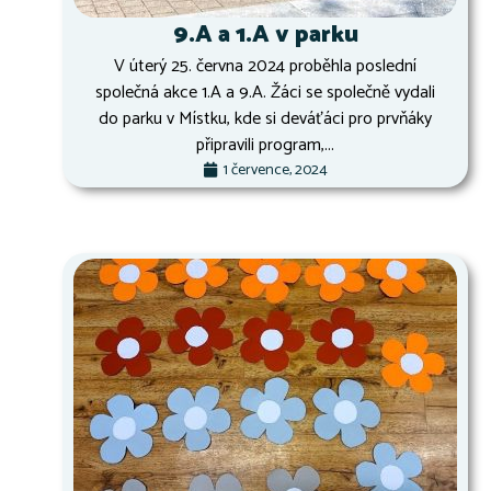
9.A a 1.A v parku
V úterý 25. června 2024 proběhla poslední
společná akce 1.A a 9.A. Žáci se společně vydali
do parku v Místku, kde si deváťáci pro prvňáky
připravili program,...
1 července, 2024