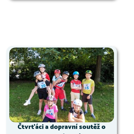
Čtvrťáci a dopravní soutěž o