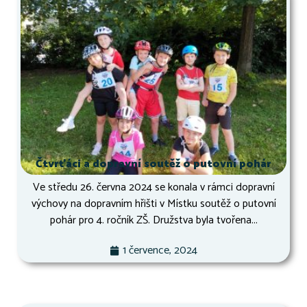
Čtvrťáci a dopravní soutěž o putovní pohár
Ve středu 26. června 2024 se konala v rámci dopravní
výchovy na dopravním hřišti v Místku soutěž o putovní
pohár pro 4. ročník ZŠ. Družstva byla tvořena...
1 července, 2024