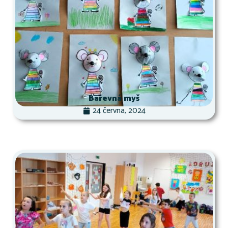
Barevná myš
24 června, 2024