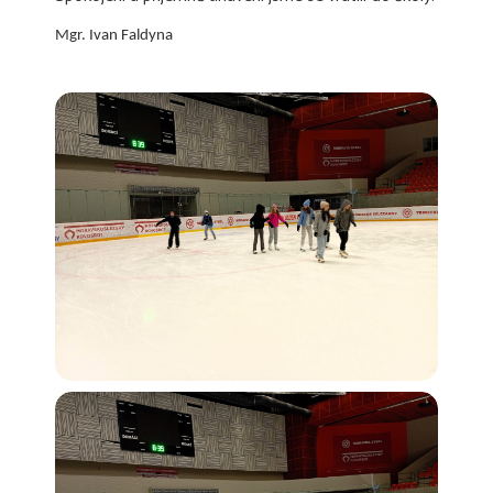
Mgr. Ivan Faldyna