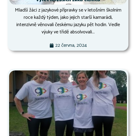
Mladší žáci z jazykové přípravky se v letošním školním
roce každý týden, jako jejich starší kamarádi,
intenzivně věnovali českému jazyku pět hodin. Vedle
výuky ve třídě absolvovali...
22 června, 2024