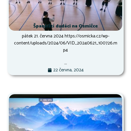
Španělští dudáci na Osmičce
pátek 21. června 2024 https://osmicka.cz/wp-
content/uploads/2024/06/VID_20240621_100726.m
p4
...
22 června, 2024