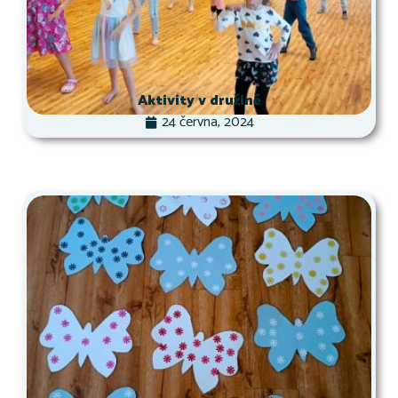
Aktivity v družině
24 června, 2024