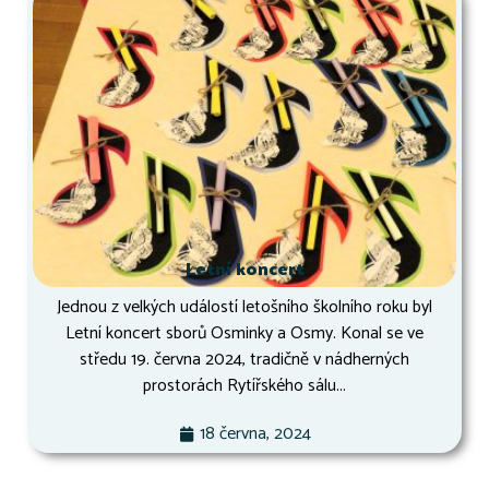
Letní koncert
Jednou z velkých událostí letošního školního roku byl
Letní koncert sborů Osminky a Osmy. Konal se ve
středu 19. června 2024, tradičně v nádherných
prostorách Rytířského sálu...
18 června, 2024