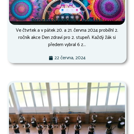
Den zdraví šesťáků a sedmáků
Ve čtvrtek a v pátek 20. a 21. června 2024 proběhl 2.
ročník akce Den zdraví pro 2. stupeň. Každý žák si
předem vybral 6 z...
22 června, 2024