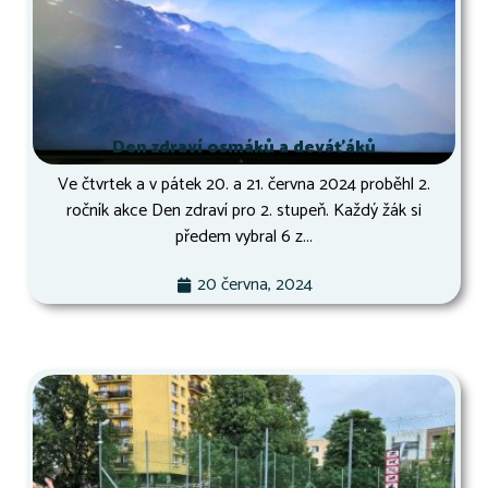
Den zdraví osmáků a deváťáků
Ve čtvrtek a v pátek 20. a 21. června 2024 proběhl 2.
ročník akce Den zdraví pro 2. stupeň. Každý žák si
předem vybral 6 z...
20 června, 2024