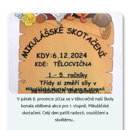
Mikulášské skotačení pro 1. stupeň
V pátek 6. prosince 2024 se v tělocvičně naší školy
konala oblíbená akce pro 1. stupně, Mikulášské
skotačení. Celý den patřil radosti, soutěžení a
skvělému...