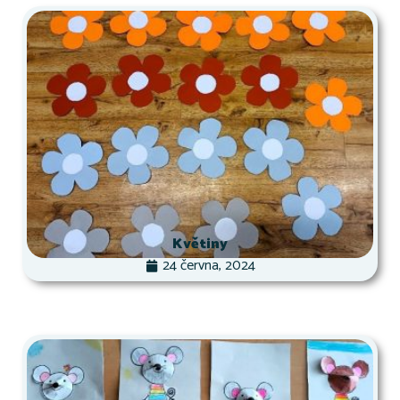
Květiny
24 června, 2024