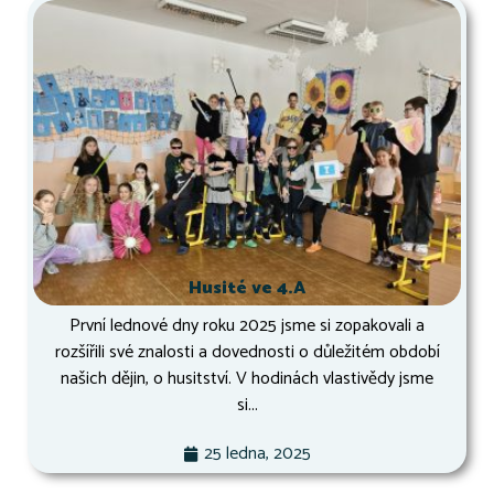
Husité ve 4.A
První lednové dny roku 2025 jsme si zopakovali a
rozšířili své znalosti a dovednosti o důležitém období
našich dějin, o husitství. V hodinách vlastivědy jsme
si...
25 ledna, 2025