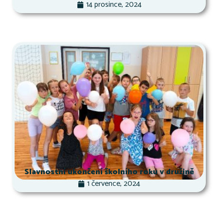
14 prosince, 2024
Slavnostní ukončení školního roku v družině
1 července, 2024