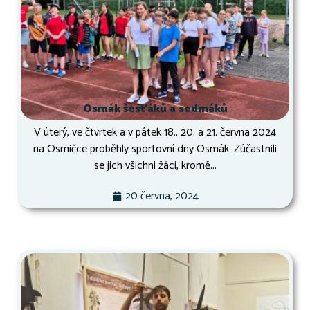
Osmák šesťáků a sedmáků
V úterý, ve čtvrtek a v pátek 18., 20. a 21. června 2024
na Osmičce proběhly sportovní dny Osmák. Zúčastnili
se jich všichni žáci, kromě...
20 června, 2024