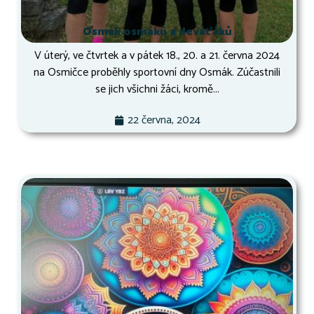
Osmák osmáků a deváťáků
V úterý, ve čtvrtek a v pátek 18., 20. a 21. června 2024
na Osmičce proběhly sportovní dny Osmák. Zúčastnili
se jich všichni žáci, kromě...
22 června, 2024