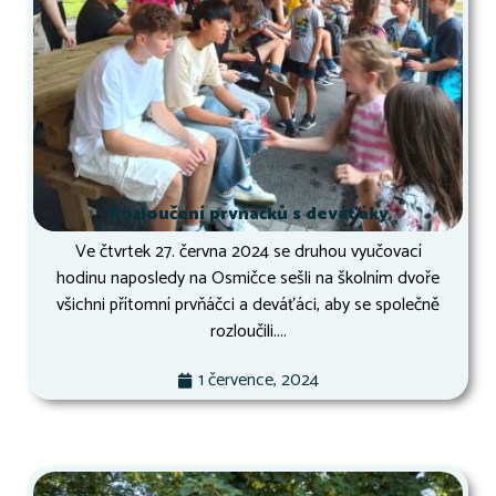
Rozloučení prvňáčků s deváťáky
Ve čtvrtek 27. června 2024 se druhou vyučovací
hodinu naposledy na Osmičce sešli na školním dvoře
všichni přítomní prvňáčci a deváťáci, aby se společně
rozloučili....
1 července, 2024