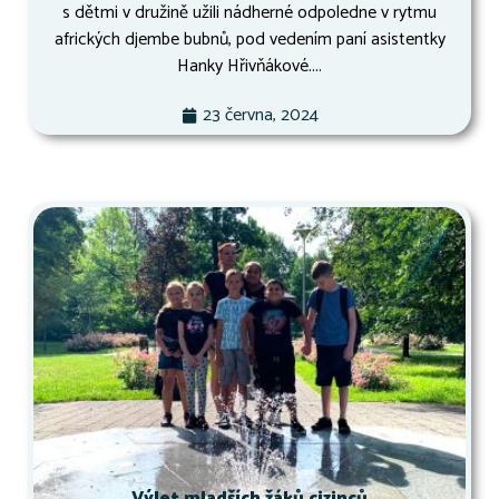
s dětmi v družině užili nádherné odpoledne v rytmu
afrických djembe bubnů, pod vedením paní asistentky
Hanky Hřivňákové....
23 června, 2024
Výlet mladších žáků cizinců