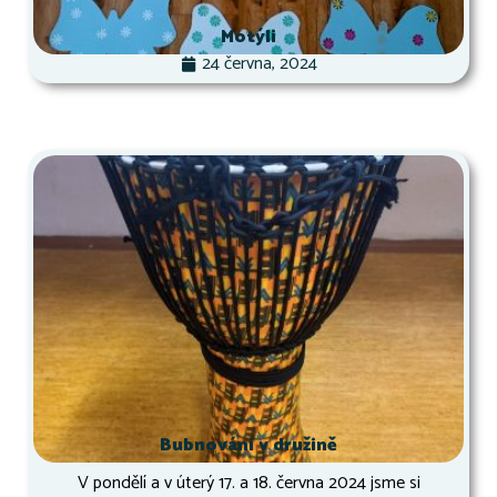
Motýli
24 června, 2024
Bubnování v družině
V pondělí a v úterý 17. a 18. června 2024 jsme si