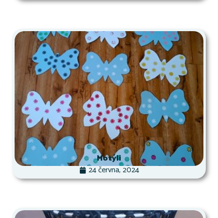
Motýli
24 června, 2024