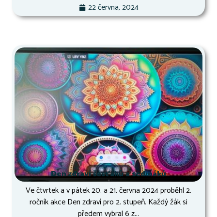
22 června, 2024
Den zdraví šesťáků a sedmáků
Ve čtvrtek a v pátek 20. a 21. června 2024 proběhl 2.
ročník akce Den zdraví pro 2. stupeň. Každý žák si
předem vybral 6 z...