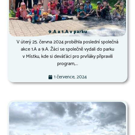
9.A a 1.A v parku
V úterý 25. června 2024 proběhla poslední společná
akce 1.A a 9.A. Žáci se společně vydali do parku
v Místku, kde si deváťáci pro prvňáky připravili
program,...
1 července, 2024