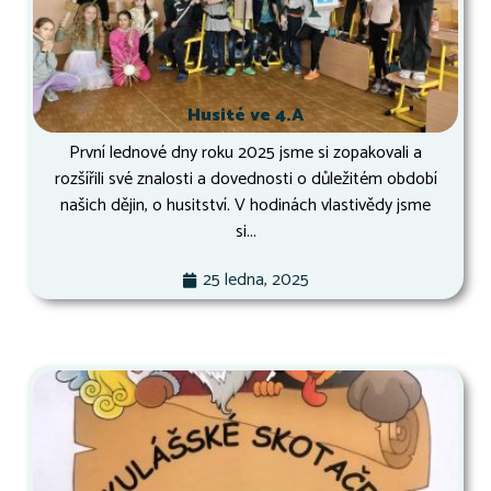
Husité ve 4.A
První lednové dny roku 2025 jsme si zopakovali a
rozšířili své znalosti a dovednosti o důležitém období
našich dějin, o husitství. V hodinách vlastivědy jsme
si...
25 ledna, 2025