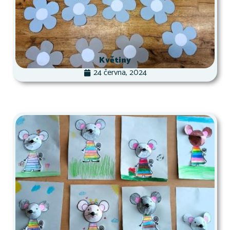
Květiny
24 června, 2024