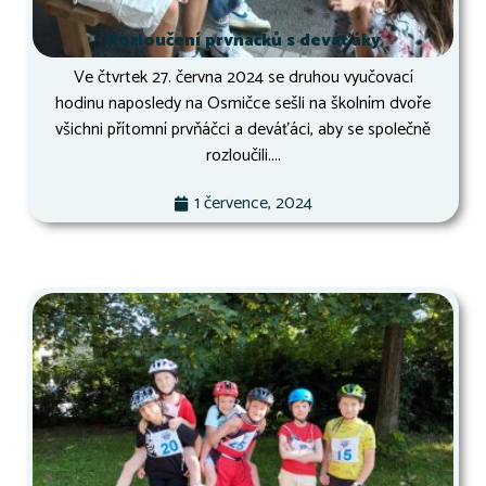
Rozloučení prvňáčků s deváťáky
Ve čtvrtek 27. června 2024 se druhou vyučovací
hodinu naposledy na Osmičce sešli na školním dvoře
všichni přítomní prvňáčci a deváťáci, aby se společně
rozloučili....
1 července, 2024