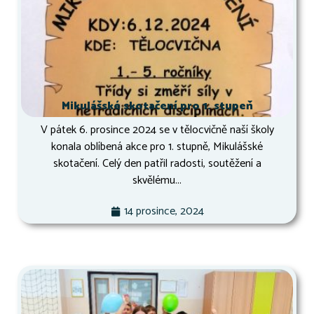
Mikulášské skotačení pro 1. stupeň
V pátek 6. prosince 2024 se v tělocvičně naší školy
konala oblíbená akce pro 1. stupně, Mikulášské
skotačení. Celý den patřil radosti, soutěžení a
skvělému...
14 prosince, 2024