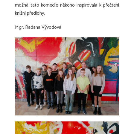
možná tato komedie někoho inspirovala k přečtení
knižní předlohy.
Mgr. Radana Vývodová