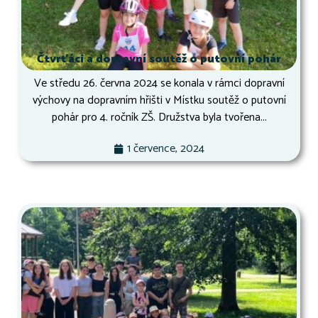
Čtvrťáci a dopravní soutěž o putovní pohár
Ve středu 26. června 2024 se konala v rámci dopravní
výchovy na dopravním hřišti v Místku soutěž o putovní
pohár pro 4. ročník ZŠ. Družstva byla tvořena...
1 července, 2024