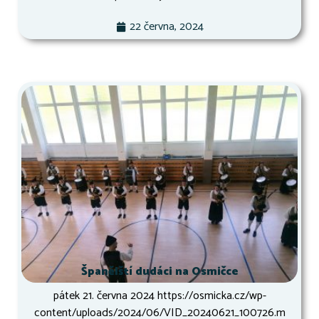
22 června, 2024
Španělští dudáci na Osmičce
pátek 21. června 2024 https://osmicka.cz/wp-
content/uploads/2024/06/VID_20240621_100726.m