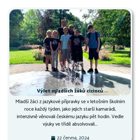
Výlet mladších žáků cizinců
Mladší žáci z jazykové přípravky se v letošním školním
roce každý týden, jako jejich starší kamarádi,
intenzivně věnovali českému jazyku pět hodin. Vedle
výuky ve třídě absolvovali...
22 června, 2024