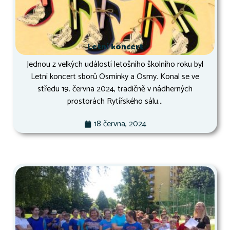
Letní koncert
Jednou z velkých událostí letošního školního roku byl
Letní koncert sborů Osminky a Osmy. Konal se ve
středu 19. června 2024, tradičně v nádherných
prostorách Rytířského sálu...
18 června, 2024