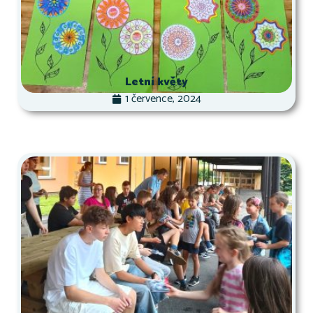
Letní květy
1 července, 2024