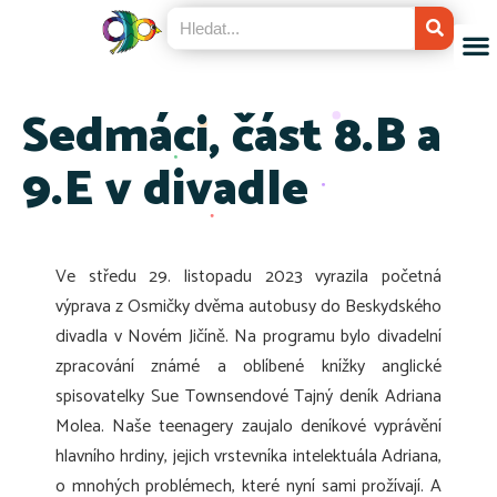
Sedmáci, část 8.B a
9.E v divadle
Ve středu 29. listopadu 2023 vyrazila početná
výprava z Osmičky dvěma autobusy do Beskydského
divadla v Novém Jičíně. Na programu bylo divadelní
zpracování známé a oblíbené knížky anglické
spisovatelky Sue Townsendové Tajný deník Adriana
Molea. Naše teenagery zaujalo deníkové vyprávění
hlavního hrdiny, jejich vrstevníka intelektuála Adriana,
o mnohých problémech, které nyní sami prožívají. A