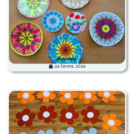
Mandaly
24 června, 2024