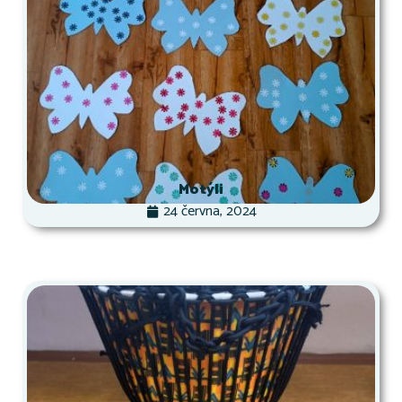
Motýli
24 června, 2024