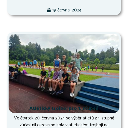
19 června, 2024
Atletický trojboj pro 1. stupeň
Ve čtvrtek 20. června 2024 se výběr atletů z 1. stupně
zúčastnil okresního kola v atletickém trojboji na