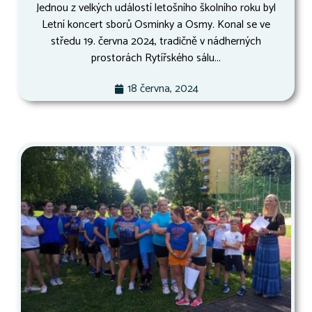
Jednou z velkých událostí letošního školního roku byl
Letní koncert sborů Osminky a Osmy. Konal se ve
středu 19. června 2024, tradičně v nádherných
prostorách Rytířského sálu...
18 června, 2024