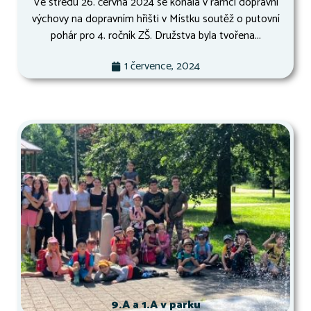
Ve středu 26. června 2024 se konala v rámci dopravní
výchovy na dopravním hřišti v Místku soutěž o putovní
pohár pro 4. ročník ZŠ. Družstva byla tvořena...
1 července, 2024
9.A a 1.A v parku