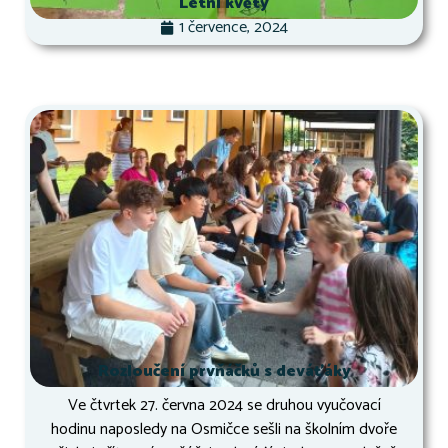
Letní květy
1 července, 2024
Rozloučení prvňáčků s deváťáky
Ve čtvrtek 27. června 2024 se druhou vyučovací
hodinu naposledy na Osmičce sešli na školním dvoře