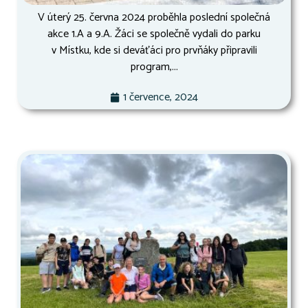
V úterý 25. června 2024 proběhla poslední společná
akce 1.A a 9.A. Žáci se společně vydali do parku
v Místku, kde si deváťáci pro prvňáky připravili
program,...
1 července, 2024