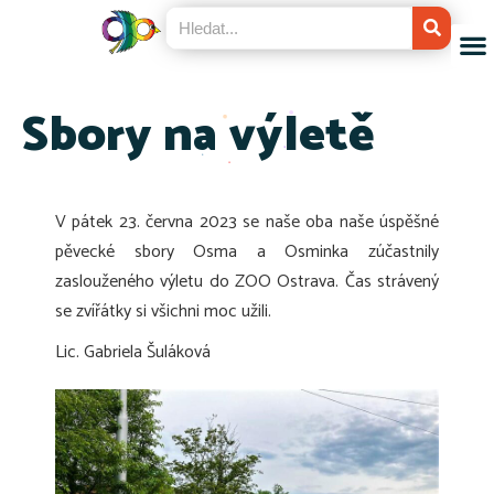
Sbory na výletě
V pátek 23. června 2023 se naše oba naše úspěšné
pěvecké sbory Osma a Osminka zúčastnily
zaslouženého výletu do ZOO Ostrava. Čas strávený
se zvířátky si všichni moc užili.
Lic. Gabriela Šuláková