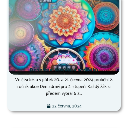
Den zdraví šesťáků a sedmáků
Ve čtvrtek a v pátek 20. a 21. června 2024 proběhl 2.
ročník akce Den zdraví pro 2. stupeň. Každý žák si
předem vybral 6 z...
22 června, 2024