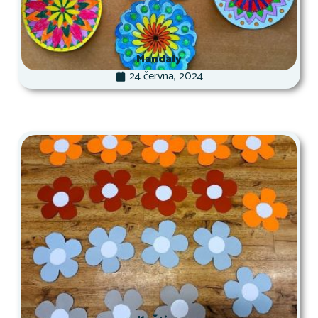
Mandaly
24 června, 2024