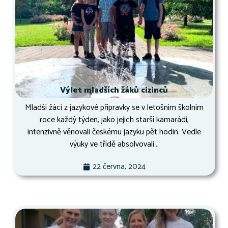
Výlet mladších žáků cizinců
Mladší žáci z jazykové přípravky se v letošním školním
roce každý týden, jako jejich starší kamarádi,
intenzivně věnovali českému jazyku pět hodin. Vedle
výuky ve třídě absolvovali...
22 června, 2024