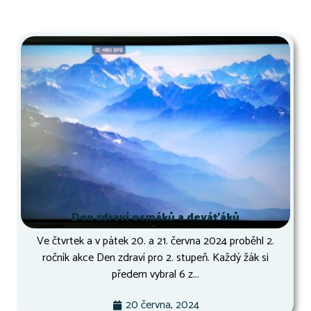
Den zdraví osmáků a deváťáků
Ve čtvrtek a v pátek 20. a 21. června 2024 proběhl 2.
ročník akce Den zdraví pro 2. stupeň. Každý žák si
předem vybral 6 z...
20 června, 2024