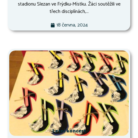
stadionu Slezan ve Frýdku-Místku. Žáci soutěžili ve
třech disciplínách,...
18 června, 2024
Letní koncert