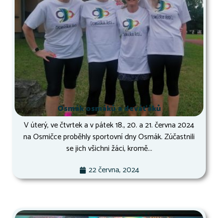
Osmák osmáků a deváťáků
V úterý, ve čtvrtek a v pátek 18., 20. a 21. června 2024
na Osmičce proběhly sportovní dny Osmák. Zúčastnili
se jich všichni žáci, kromě...
22 června, 2024