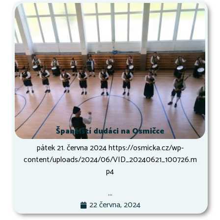
Španělští dudáci na Osmičce
pátek 21. června 2024 https://osmicka.cz/wp-
content/uploads/2024/06/VID_20240621_100726.m
p4
...
22 června, 2024