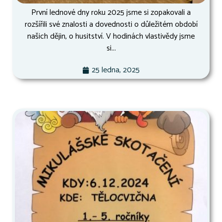
První lednové dny roku 2025 jsme si zopakovali a
rozšířili své znalosti a dovednosti o důležitém období
našich dějin, o husitství. V hodinách vlastivědy jsme
si...
25 ledna, 2025