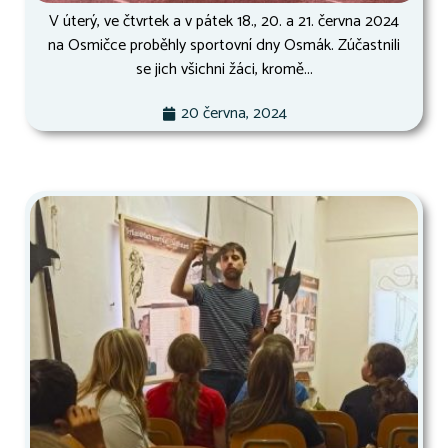
V úterý, ve čtvrtek a v pátek 18., 20. a 21. června 2024
na Osmičce proběhly sportovní dny Osmák. Zúčastnili
se jich všichni žáci, kromě...
20 června, 2024