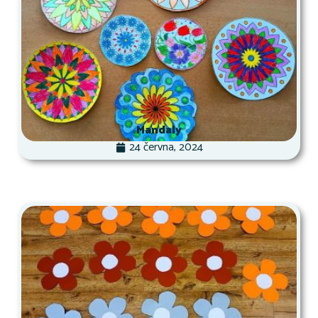
Mandaly
24 června, 2024