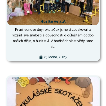
Husité ve 4.A
První lednové dny roku 2025 jsme si zopakovali a
rozšířili své znalosti a dovednosti o důležitém období
našich dějin, o husitství. V hodinách vlastivědy jsme
si...
25 ledna, 2025