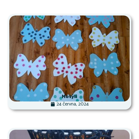
Motýli
24 června, 2024