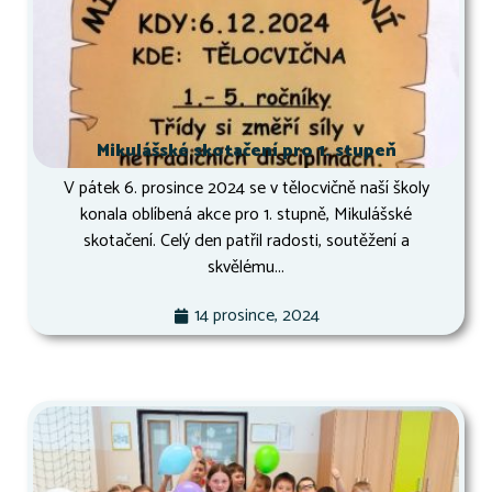
Mikulášské skotačení pro 1. stupeň
V pátek 6. prosince 2024 se v tělocvičně naší školy
konala oblíbená akce pro 1. stupně, Mikulášské
skotačení. Celý den patřil radosti, soutěžení a
skvělému...
14 prosince, 2024