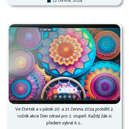
22 června, 2024
Den zdraví šesťáků a sedmáků
Ve čtvrtek a v pátek 20. a 21. června 2024 proběhl 2.
ročník akce Den zdraví pro 2. stupeň. Každý žák si
předem vybral 6 z...