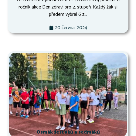
ročník akce Den zdraví pro 2. stupeň. Každý žák si
předem vybral 6 z...
20 června, 2024
Osmák šesťáků a sedmáků