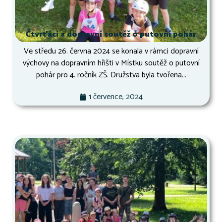
Čtvrťáci a dopravní soutěž o putovní pohár
Ve středu 26. června 2024 se konala v rámci dopravní
výchovy na dopravním hřišti v Místku soutěž o putovní
pohár pro 4. ročník ZŠ. Družstva byla tvořena...
1 července, 2024