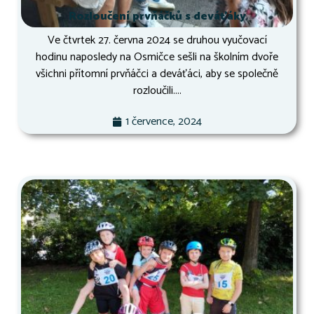
Rozloučení prvňáčků s deváťáky
Ve čtvrtek 27. června 2024 se druhou vyučovací
hodinu naposledy na Osmičce sešli na školním dvoře
všichni přítomní prvňáčci a deváťáci, aby se společně
rozloučili....
1 července, 2024