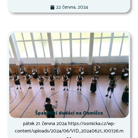
22 června, 2024
Španělští dudáci na Osmičce
pátek 21. června 2024 https://osmicka.cz/wp-
content/uploads/2024/06/VID_20240621_100726.m