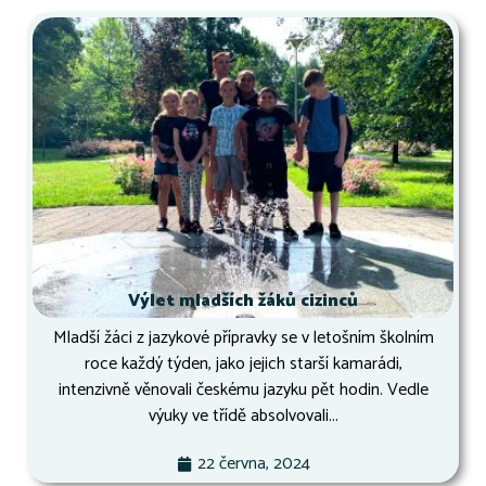
Výlet mladších žáků cizinců
Mladší žáci z jazykové přípravky se v letošním školním
roce každý týden, jako jejich starší kamarádi,
intenzivně věnovali českému jazyku pět hodin. Vedle
výuky ve třídě absolvovali...
22 června, 2024