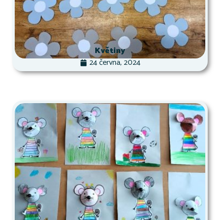
Květiny
24 června, 2024