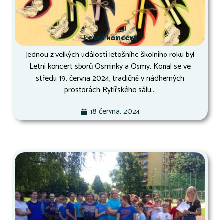
Letní koncert
Jednou z velkých událostí letošního školního roku byl
Letní koncert sborů Osminky a Osmy. Konal se ve
středu 19. června 2024, tradičně v nádherných
prostorách Rytířského sálu...
18 června, 2024