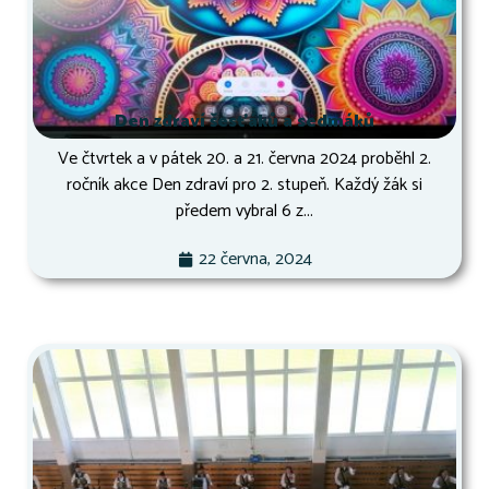
Den zdraví šesťáků a sedmáků
Ve čtvrtek a v pátek 20. a 21. června 2024 proběhl 2.
ročník akce Den zdraví pro 2. stupeň. Každý žák si
předem vybral 6 z...
22 června, 2024