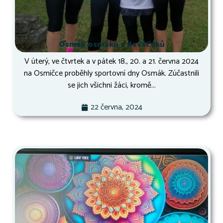
Osmák osmáků a deváťáků
V úterý, ve čtvrtek a v pátek 18., 20. a 21. června 2024
na Osmičce proběhly sportovní dny Osmák. Zúčastnili
se jich všichni žáci, kromě...
22 června, 2024