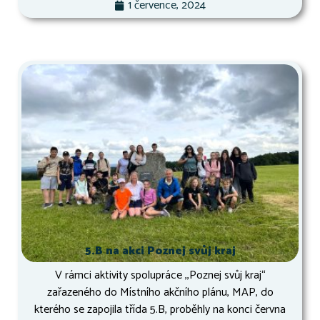
1 července, 2024
5.B na akci Poznej svůj kraj
V rámci aktivity spolupráce ,,Poznej svůj kraj“
zařazeného do Místního akčního plánu, MAP, do
kterého se zapojila třída 5.B, proběhly na konci června