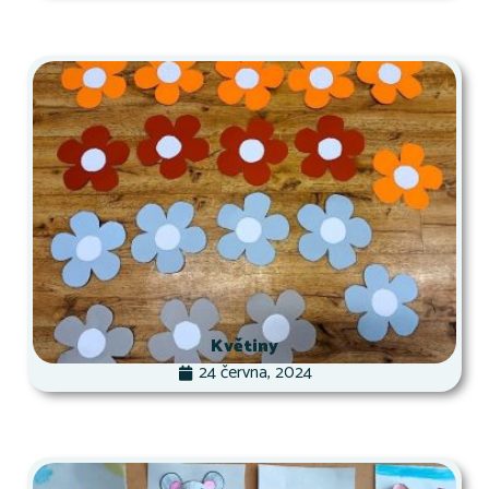
Květiny
24 června, 2024