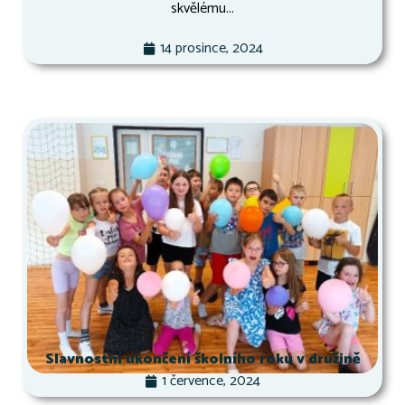
skvělému...
14 prosince, 2024
Slavnostní ukončení školního roku v družině
1 července, 2024