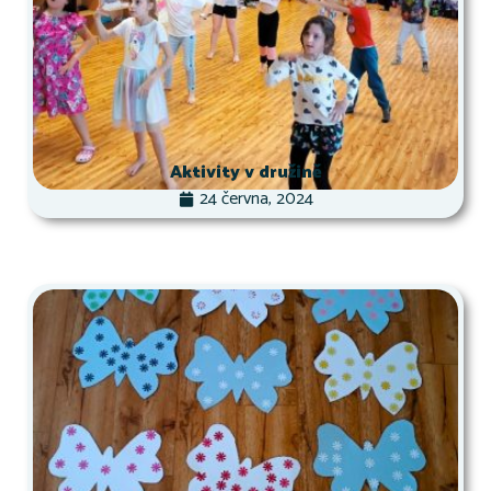
Aktivity v družině
24 června, 2024