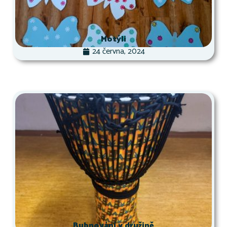
Motýli
24 června, 2024
Bubnování v družině