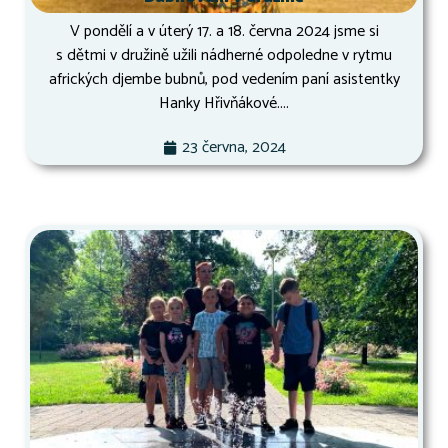
V pondělí a v úterý 17. a 18. června 2024 jsme si
s dětmi v družině užili nádherné odpoledne v rytmu
afrických djembe bubnů, pod vedením paní asistentky
Hanky Hřivňákové....
23 června, 2024