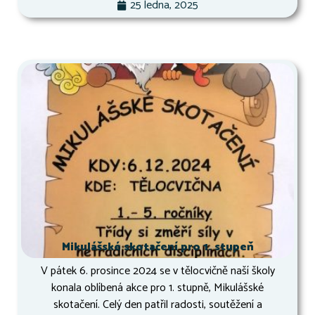
25 ledna, 2025
Mikulášské skotačení pro 1. stupeň
V pátek 6. prosince 2024 se v tělocvičně naší školy
konala oblíbená akce pro 1. stupně, Mikulášské
skotačení. Celý den patřil radosti, soutěžení a