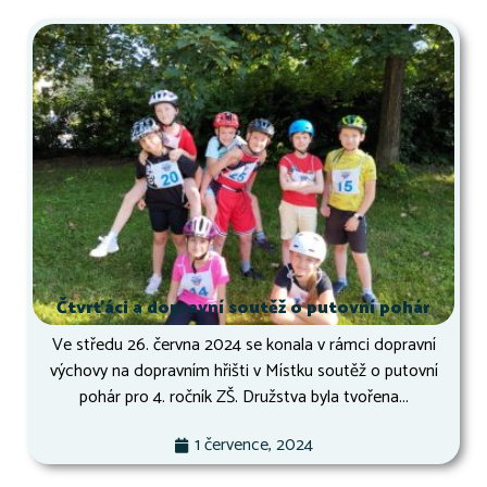
Čtvrťáci a dopravní soutěž o putovní pohár
Ve středu 26. června 2024 se konala v rámci dopravní
výchovy na dopravním hřišti v Místku soutěž o putovní
pohár pro 4. ročník ZŠ. Družstva byla tvořena...
1 července, 2024