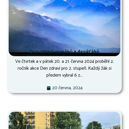
Den zdraví osmáků a deváťáků
Ve čtvrtek a v pátek 20. a 21. června 2024 proběhl 2.
ročník akce Den zdraví pro 2. stupeň. Každý žák si
předem vybral 6 z...
20 června, 2024