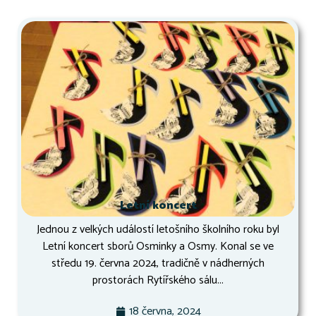
Letní koncert
Jednou z velkých událostí letošního školního roku byl
Letní koncert sborů Osminky a Osmy. Konal se ve
středu 19. června 2024, tradičně v nádherných
prostorách Rytířského sálu...
18 června, 2024