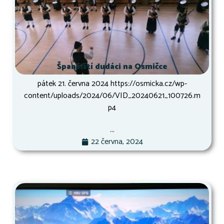
Španělští dudáci na Osmičce
pátek 21. června 2024 https://osmicka.cz/wp-
content/uploads/2024/06/VID_20240621_100726.m
p4
...
22 června, 2024