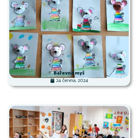
Barevná myš
24 června, 2024