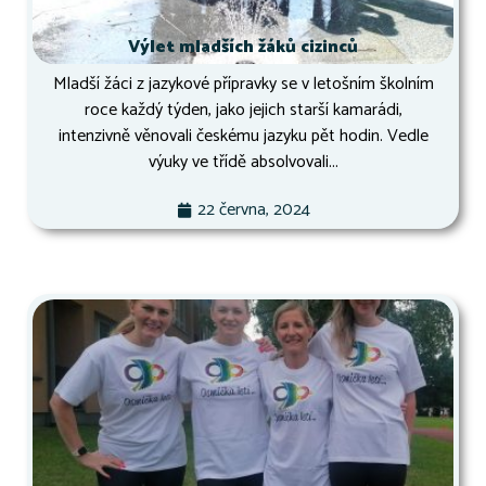
Výlet mladších žáků cizinců
Mladší žáci z jazykové přípravky se v letošním školním
roce každý týden, jako jejich starší kamarádi,
intenzivně věnovali českému jazyku pět hodin. Vedle
výuky ve třídě absolvovali...
22 června, 2024