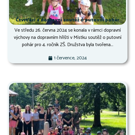
Čtvrťáci a dopravní soutěž o putovní pohár
Ve středu 26. června 2024 se konala v rámci dopravní
výchovy na dopravním hřišti v Místku soutěž o putovní
pohár pro 4. ročník ZŠ. Družstva byla tvořena...
1 července, 2024