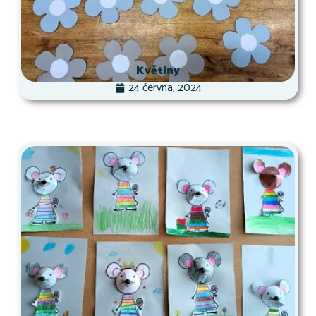
Květiny
24 června, 2024