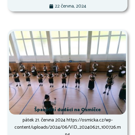
22 června, 2024
Španělští dudáci na Osmičce
pátek 21. června 2024 https://osmicka.cz/wp-
content/uploads/2024/06/VID_20240621_100726.m
p4