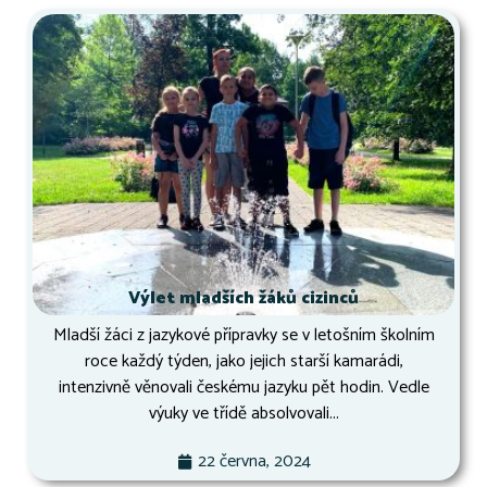
Výlet mladších žáků cizinců
Mladší žáci z jazykové přípravky se v letošním školním
roce každý týden, jako jejich starší kamarádi,
intenzivně věnovali českému jazyku pět hodin. Vedle
výuky ve třídě absolvovali...
22 června, 2024