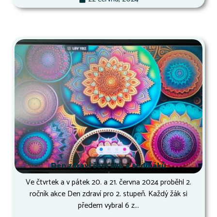
Den zdraví šesťáků a sedmáků
Ve čtvrtek a v pátek 20. a 21. června 2024 proběhl 2.
ročník akce Den zdraví pro 2. stupeň. Každý žák si
předem vybral 6 z...