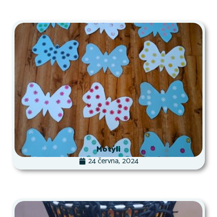
Motýli
24 června, 2024