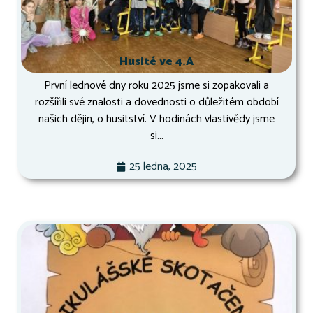
Husité ve 4.A
První lednové dny roku 2025 jsme si zopakovali a
rozšířili své znalosti a dovednosti o důležitém období
našich dějin, o husitství. V hodinách vlastivědy jsme
si...
25 ledna, 2025