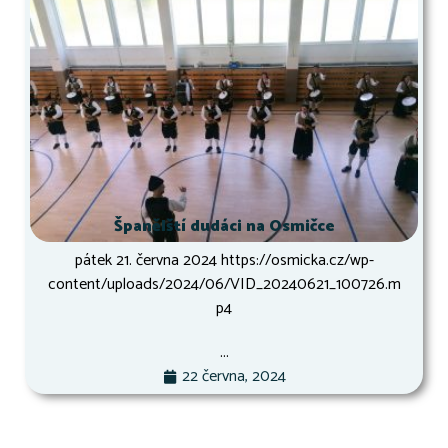
Španělští dudáci na Osmičce
pátek 21. června 2024 https://osmicka.cz/wp-
content/uploads/2024/06/VID_20240621_100726.m
p4
...
22 června, 2024