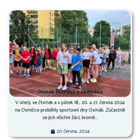
Osmák šesťáků a sedmáků
V úterý, ve čtvrtek a v pátek 18., 20. a 21. června 2024
na Osmičce proběhly sportovní dny Osmák. Zúčastnili
se jich všichni žáci, kromě...
20 června, 2024