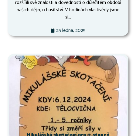
rozšířili své znalosti a dovednosti o důležitém období
našich dějin, o husitství. V hodinách vlastivědy jsme
si...
25 ledna, 2025
Mikulášské skotačení pro 1. stupeň