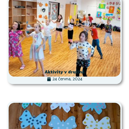
Aktivity v družině
24 června, 2024