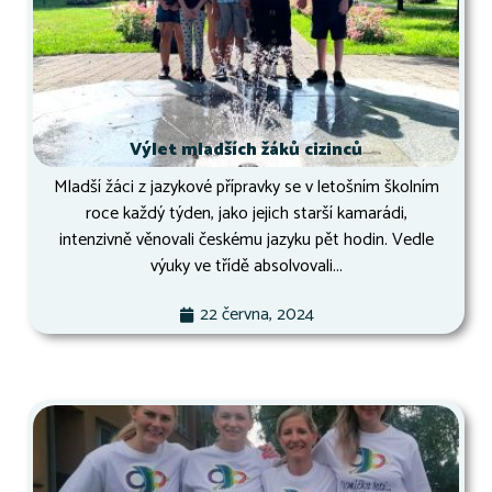
Výlet mladších žáků cizinců
Mladší žáci z jazykové přípravky se v letošním školním
roce každý týden, jako jejich starší kamarádi,
intenzivně věnovali českému jazyku pět hodin. Vedle
výuky ve třídě absolvovali...
22 června, 2024