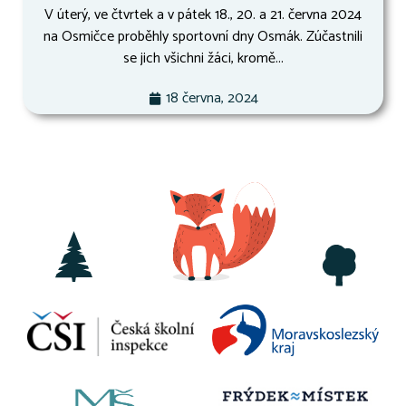
V úterý, ve čtvrtek a v pátek 18., 20. a 21. června 2024
na Osmičce proběhly sportovní dny Osmák. Zúčastnili
se jich všichni žáci, kromě...
18 června, 2024