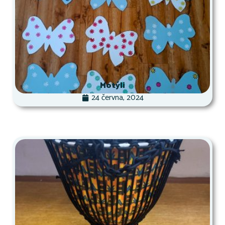
Motýli
24 června, 2024