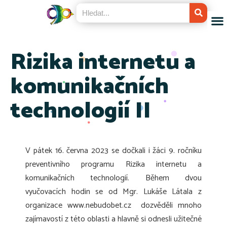
Rizika internetu a
komunikačních
technologií II
V pátek 16. června 2023 se dočkali i žáci 9. ročníku
preventivního programu Rizika internetu a
komunikačních technologií. Během dvou
vyučovacích hodin se od Mgr. Lukáše Látala z
organizace www.nebudobet.cz dozvěděli mnoho
zajímavostí z této oblasti a hlavně si odnesli užitečné