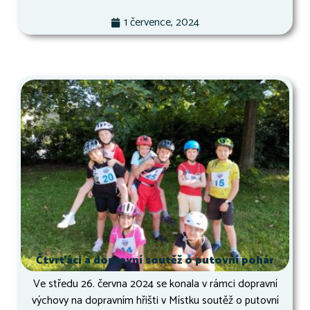
1 července, 2024
Čtvrťáci a dopravní soutěž o putovní pohár
Ve středu 26. června 2024 se konala v rámci dopravní
výchovy na dopravním hřišti v Místku soutěž o putovní