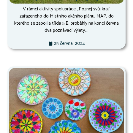
V rámci aktivity spolupráce ,,Poznej svůj kraj“
zařazeného do Místního akčního plánu, MAP, do
kterého se zapojila třída 5.B, proběhly na konci června
dva poznávací výlety....
25 června, 2024