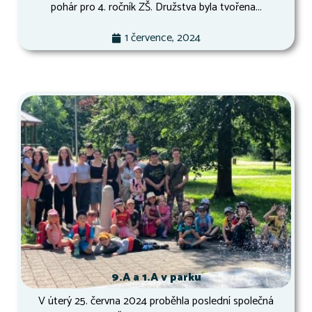
pohár pro 4. ročník ZŠ. Družstva byla tvořena...
1 července, 2024
9.A a 1.A v parku
V úterý 25. června 2024 proběhla poslední společná