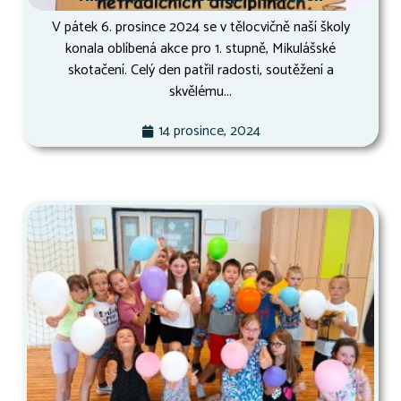
V pátek 6. prosince 2024 se v tělocvičně naší školy
konala oblíbená akce pro 1. stupně, Mikulášské
skotačení. Celý den patřil radosti, soutěžení a
skvělému...
14 prosince, 2024