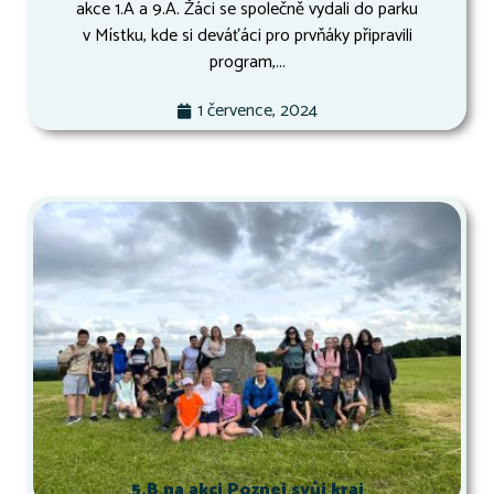
akce 1.A a 9.A. Žáci se společně vydali do parku
v Místku, kde si deváťáci pro prvňáky připravili
program,...
1 července, 2024
5.B na akci Poznej svůj kraj