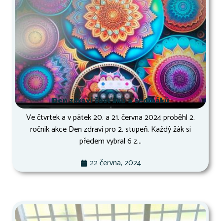
Den zdraví šesťáků a sedmáků
Ve čtvrtek a v pátek 20. a 21. června 2024 proběhl 2.
ročník akce Den zdraví pro 2. stupeň. Každý žák si
předem vybral 6 z...
22 června, 2024