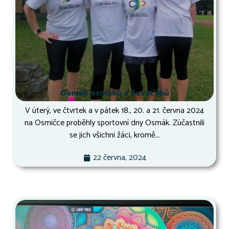
Osmák osmáků a deváťáků
V úterý, ve čtvrtek a v pátek 18., 20. a 21. června 2024
na Osmičce proběhly sportovní dny Osmák. Zúčastnili
se jich všichni žáci, kromě...
22 června, 2024