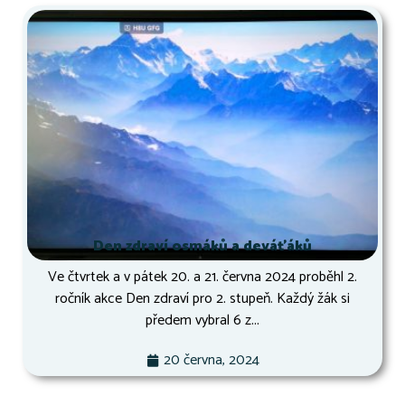
Den zdraví osmáků a deváťáků
Ve čtvrtek a v pátek 20. a 21. června 2024 proběhl 2.
ročník akce Den zdraví pro 2. stupeň. Každý žák si
předem vybral 6 z...
20 června, 2024