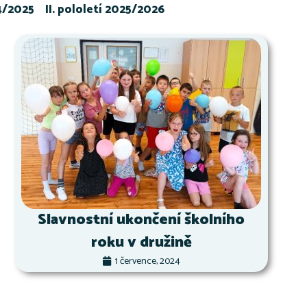
24/2025
II. pololetí 2025/2026
Slavnostní ukončení školního
roku v družině
1 července, 2024