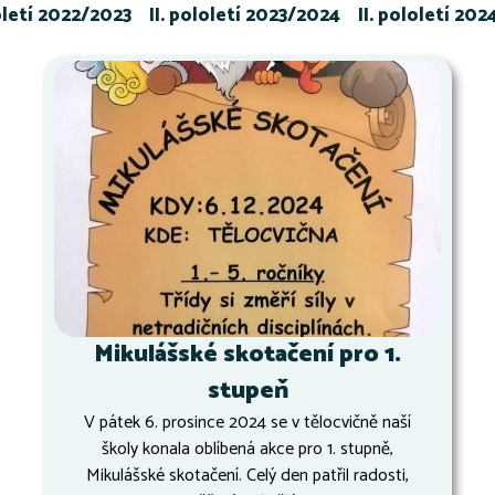
loletí 2022/2023
II. pololetí 2023/2024
II. pololetí 20
Mikulášské skotačení pro 1.
stupeň
V pátek 6. prosince 2024 se v tělocvičně naší
školy konala oblíbená akce pro 1. stupně,
Mikulášské skotačení. Celý den patřil radosti,