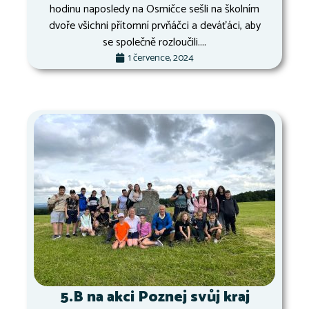
hodinu naposledy na Osmičce sešli na školním
dvoře všichni přítomní prvňáčci a deváťáci, aby
se společně rozloučili....
1 července, 2024
5.B na akci Poznej svůj kraj