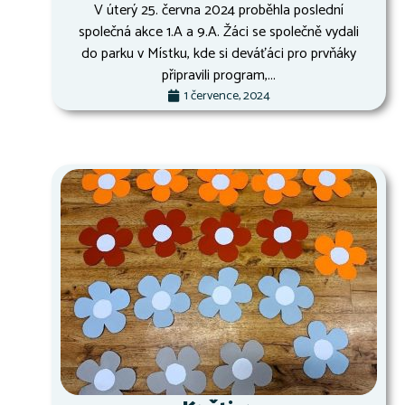
V úterý 25. června 2024 proběhla poslední
společná akce 1.A a 9.A. Žáci se společně vydali
do parku v Místku, kde si deváťáci pro prvňáky
připravili program,...
1 července, 2024