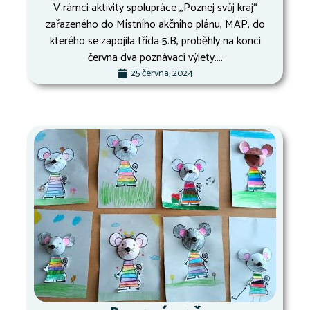
V rámci aktivity spolupráce ,,Poznej svůj kraj“
zařazeného do Místního akčního plánu, MAP, do
kterého se zapojila třída 5.B, proběhly na konci
června dva poznávací výlety....
25 června, 2024