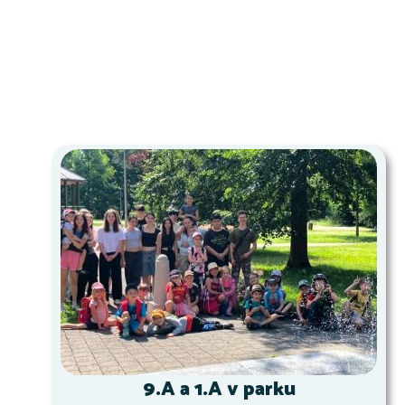
9.A a 1.A v parku