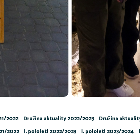
021/2022
Družina aktuality 2022/2023
Družina aktuali
021/2022
I. pololetí 2022/2023
I. pololetí 2023/2024