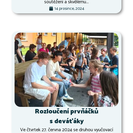
soutěžení a skvělému...
14 prosince, 2024
Rozloučení prvňáčků
s deváťáky
Ve čtvrtek 27. června 2024 se druhou vyučovací