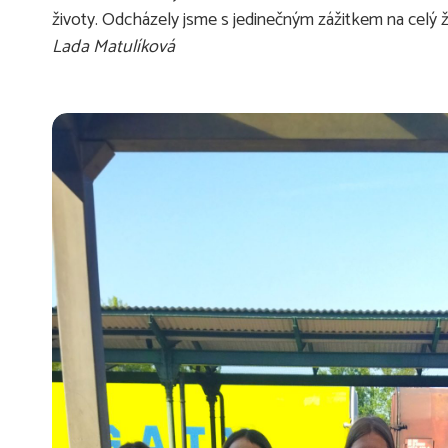
životy. Odcházely jsme s jedinečným zážitkem na celý ž
Lada Matulíková