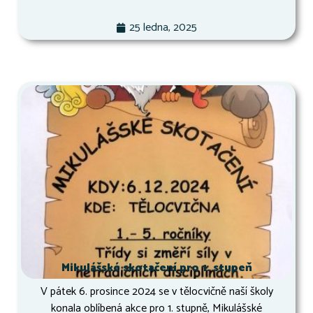
25 ledna, 2025
Mikulášské skotačení pro 1. stupeň
V pátek 6. prosince 2024 se v tělocvičně naší školy
konala oblíbená akce pro 1. stupně, Mikulášské