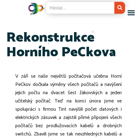
Rekonstrukce
Horního PeCkova
V září se naše největší počítačová učebna Horní
PeCkov dočkala výměny všech počítačů a navýšení
jejich počtu na dvacet šest žákovských a jeden
učitelský počítač. Teď na konci února jsme ve
spolupráci s firmou Tint navýšili počet datových i
elektrických zásuvek a zajistili přímé připojení všech
počítačů bez prodlužovacích kabelů a drobných
switchů. Zbavili jsme se tak nevzhledných kabelů a