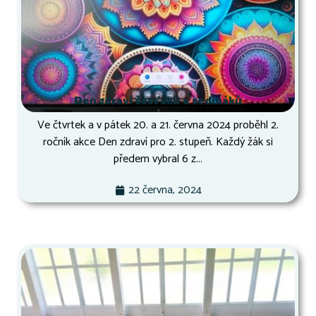
Den zdraví šesťáků a sedmáků
Ve čtvrtek a v pátek 20. a 21. června 2024 proběhl 2.
ročník akce Den zdraví pro 2. stupeň. Každý žák si
předem vybral 6 z...
22 června, 2024