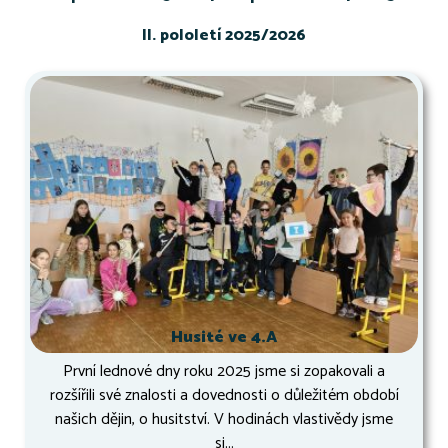
II. pololetí 2025/2026
Husité ve 4.A
První lednové dny roku 2025 jsme si zopakovali a
rozšířili své znalosti a dovednosti o důležitém období
našich dějin, o husitství. V hodinách vlastivědy jsme
si...