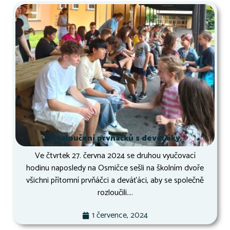
Rozloučení prvňáčků s deváťáky
Ve čtvrtek 27. června 2024 se druhou vyučovací
hodinu naposledy na Osmičce sešli na školním dvoře
všichni přítomní prvňáčci a deváťáci, aby se společně
rozloučili....
1 července, 2024