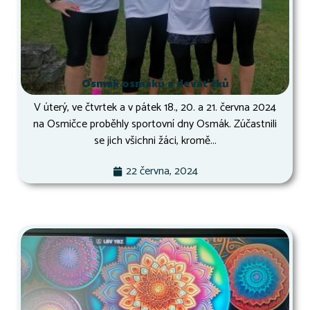
Osmák osmáků a deváťáků
V úterý, ve čtvrtek a v pátek 18., 20. a 21. června 2024
na Osmičce proběhly sportovní dny Osmák. Zúčastnili
se jich všichni žáci, kromě...
22 června, 2024