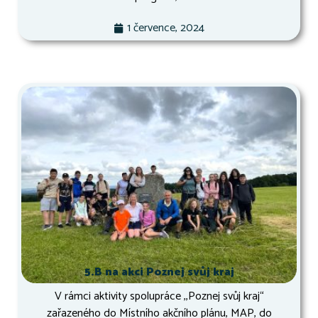
1 července, 2024
5.B na akci Poznej svůj kraj
V rámci aktivity spolupráce ,,Poznej svůj kraj“
zařazeného do Místního akčního plánu, MAP, do