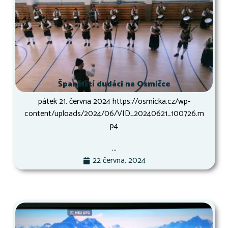
Španělští dudáci na Osmičce
pátek 21. června 2024 https://osmicka.cz/wp-
content/uploads/2024/06/VID_20240621_100726.m
p4
...
22 června, 2024