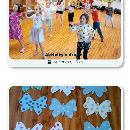
Aktivity v družině
24 června, 2024