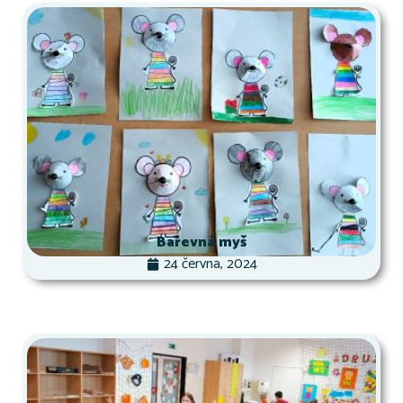
Barevná myš
24 června, 2024