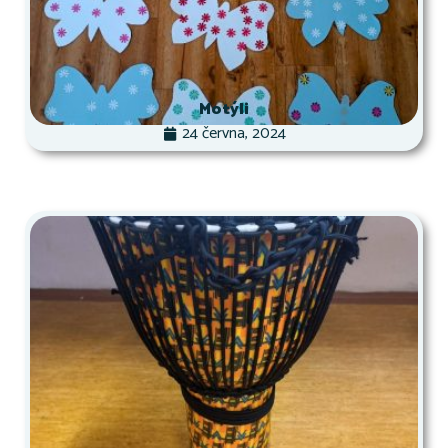
Motýli
24 června, 2024