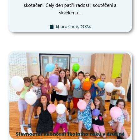
skotačení. Celý den patřil radosti, soutěžení a
skvělému...
14 prosince, 2024
Slavnostní ukončení školního roku v družině