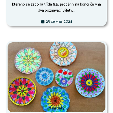
kterého se zapojila třída 5.B, proběhly na konci června
dva poznávací výlety....
25 června, 2024
Mandaly