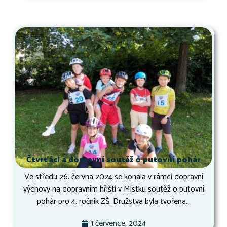
Čtvrťáci a dopravní soutěž o putovní pohár
Ve středu 26. června 2024 se konala v rámci dopravní
výchovy na dopravním hřišti v Místku soutěž o putovní
pohár pro 4. ročník ZŠ. Družstva byla tvořena...
1 července, 2024