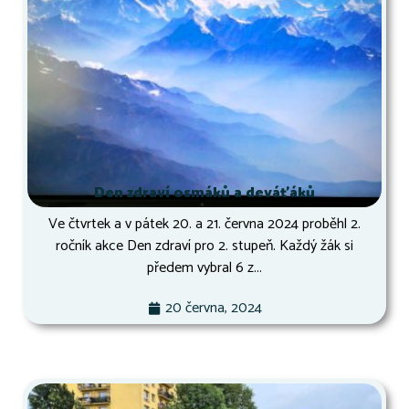
Den zdraví osmáků a deváťáků
Ve čtvrtek a v pátek 20. a 21. června 2024 proběhl 2.
ročník akce Den zdraví pro 2. stupeň. Každý žák si
předem vybral 6 z...
20 června, 2024