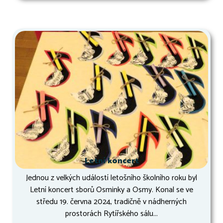
Letní koncert
Jednou z velkých událostí letošního školního roku byl
Letní koncert sborů Osminky a Osmy. Konal se ve
středu 19. června 2024, tradičně v nádherných
prostorách Rytířského sálu...