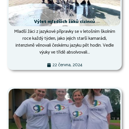
Výlet mladších žáků cizinců
Mladší žáci z jazykové přípravky se v letošním školním
roce každý týden, jako jejich starší kamarádi,
intenzivně věnovali českému jazyku pět hodin. Vedle
výuky ve třídě absolvovali...
22 června, 2024