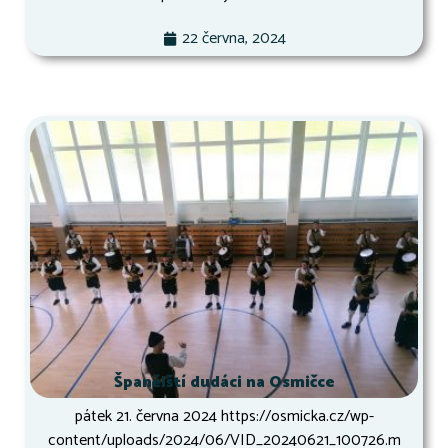
22 června, 2024
Španělští dudáci na Osmičce
pátek 21. června 2024 https://osmicka.cz/wp-
content/uploads/2024/06/VID_20240621_100726.m