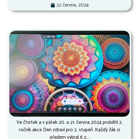
22 června, 2024
Den zdraví šesťáků a sedmáků
Ve čtvrtek a v pátek 20. a 21. června 2024 proběhl 2.
ročník akce Den zdraví pro 2. stupeň. Každý žák si
předem vybral 6 z...