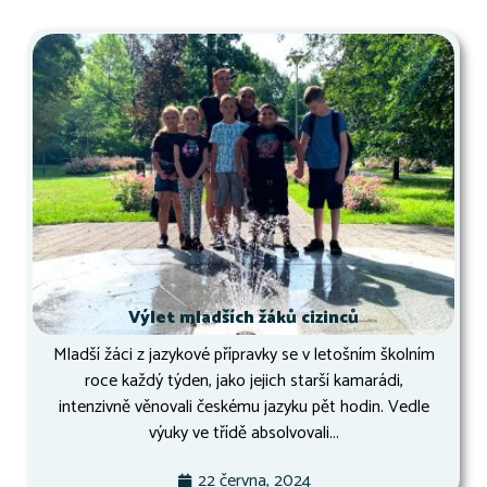
Výlet mladších žáků cizinců
Mladší žáci z jazykové přípravky se v letošním školním
roce každý týden, jako jejich starší kamarádi,
intenzivně věnovali českému jazyku pět hodin. Vedle
výuky ve třídě absolvovali...
22 června, 2024