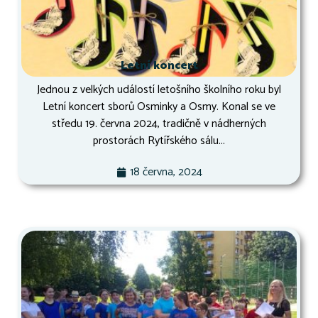
Letní koncert
Jednou z velkých událostí letošního školního roku byl
Letní koncert sborů Osminky a Osmy. Konal se ve
středu 19. června 2024, tradičně v nádherných
prostorách Rytířského sálu...
18 června, 2024