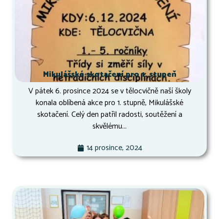
Mikulášské skotačení pro 1. stupeň
V pátek 6. prosince 2024 se v tělocvičně naší školy
konala oblíbená akce pro 1. stupně, Mikulášské
skotačení. Celý den patřil radosti, soutěžení a
skvělému...
14 prosince, 2024