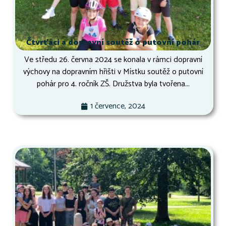
Čtvrťáci a dopravní soutěž o putovní pohár
Ve středu 26. června 2024 se konala v rámci dopravní
výchovy na dopravním hřišti v Místku soutěž o putovní
pohár pro 4. ročník ZŠ. Družstva byla tvořena...
1 července, 2024