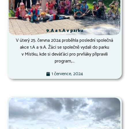
9.A a 1.A v parku
V úterý 25. června 2024 proběhla poslední společná
akce 1.A a 9.A. Žáci se společně vydali do parku
v Místku, kde si deváťáci pro prvňáky připravili
program,...
1 července, 2024