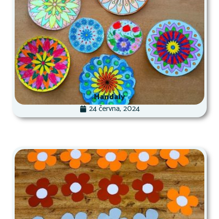
Mandaly
24 června, 2024