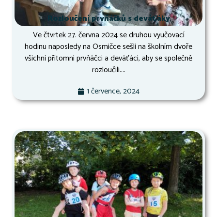
Rozloučení prvňáčků s deváťáky
Ve čtvrtek 27. června 2024 se druhou vyučovací
hodinu naposledy na Osmičce sešli na školním dvoře
všichni přítomní prvňáčci a deváťáci, aby se společně
rozloučili....
1 července, 2024