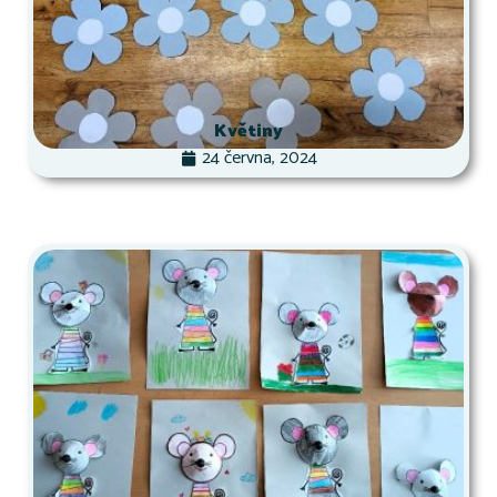
Květiny
24 června, 2024