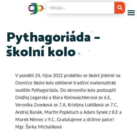
Pythagoriáda –
školní kolo
V pondělí 24. října 2022 proběhlo ve školní jídelně na
Osmičce školní kolo oblíbené tradiční matematické
soutěže Pythagoriáda. Do okresního kola postoupili
Ondřej Legerský a Klára Kleinwächterová ze 6.E,
Veronika Zvonková ze 7.A, Kristýna Lukšíková ze 7.C,
Andrej Banák, Martin Popieluch a Adam Synek z 8.E a
Marek Němec z 9.C. Gratulujeme a držíme palce!
Mgr. Šárka Michalíková