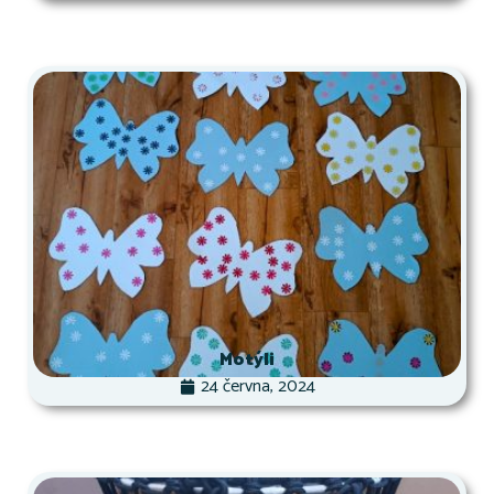
Motýli
24 června, 2024