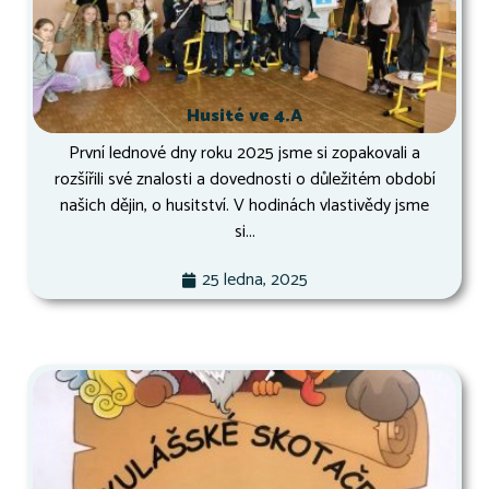
Husité ve 4.A
První lednové dny roku 2025 jsme si zopakovali a
rozšířili své znalosti a dovednosti o důležitém období
našich dějin, o husitství. V hodinách vlastivědy jsme
si...
25 ledna, 2025