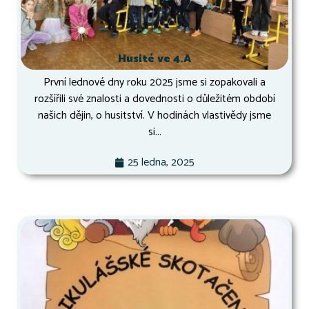
Husité ve 4.A
První lednové dny roku 2025 jsme si zopakovali a
rozšířili své znalosti a dovednosti o důležitém období
našich dějin, o husitství. V hodinách vlastivědy jsme
si...
25 ledna, 2025