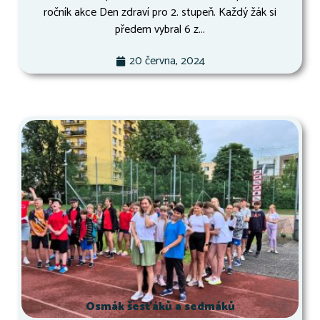
ročník akce Den zdraví pro 2. stupeň. Každý žák si
předem vybral 6 z...
20 června, 2024
Osmák šesťáků a sedmáků