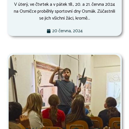
V úterý, ve čtvrtek a v pátek 18., 20. a 21. června 2024
na Osmičce proběhly sportovní dny Osmák. Zúčastnili
se jich všichni žáci, kromě...
20 června, 2024