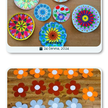
Mandaly
24 června, 2024