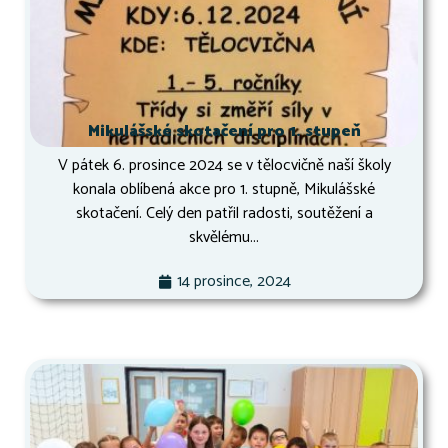
Mikulášské skotačení pro 1. stupeň
V pátek 6. prosince 2024 se v tělocvičně naší školy
konala oblíbená akce pro 1. stupně, Mikulášské
skotačení. Celý den patřil radosti, soutěžení a
skvělému...
14 prosince, 2024