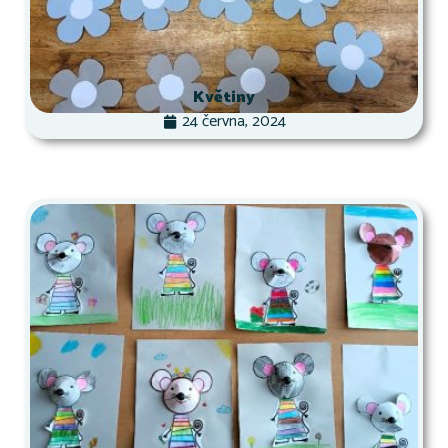
Květiny
24 června, 2024