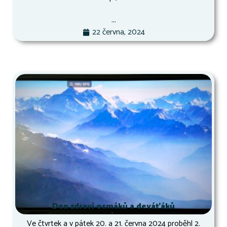
...
22 června, 2024
Den zdraví osmáků a deváťáků
Ve čtvrtek a v pátek 20. a 21. června 2024 proběhl 2.