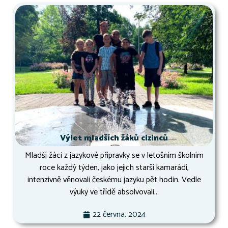
Výlet mladších žáků cizinců
Mladší žáci z jazykové přípravky se v letošním školním
roce každý týden, jako jejich starší kamarádi,
intenzivně věnovali českému jazyku pět hodin. Vedle
výuky ve třídě absolvovali...
22 června, 2024