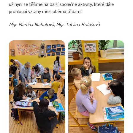
už nyní se těšíme na další společné aktivity, které dále
prohloubí vztahy mezi oběma třídami.
Mgr. Martina Blahutová, Mgr. Taťána Holušová