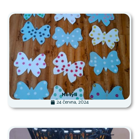
Motýli
24 června, 2024