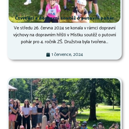
Čtvrťáci a dopravní soutěž o putovní pohár
Ve středu 26. června 2024 se konala v rámci dopravní
výchovy na dopravním hřišti v Místku soutěž o putovní
pohár pro 4. ročník ZŠ. Družstva byla tvořena...
1 července, 2024