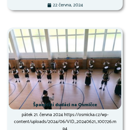
22 června, 2024
Španělští dudáci na Osmičce
pátek 21. června 2024 https://osmicka.cz/wp-
content/uploads/2024/06/VID_20240621_100726.m
p4