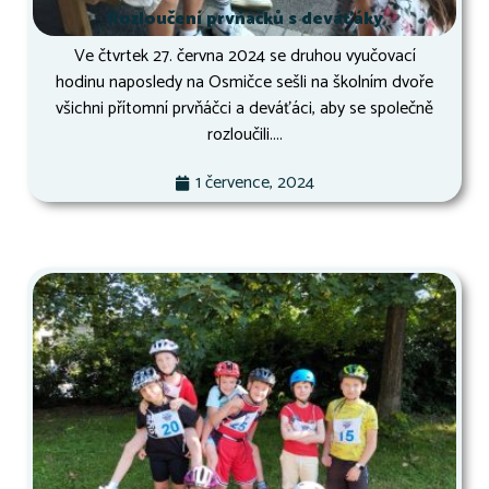
Rozloučení prvňáčků s deváťáky
Ve čtvrtek 27. června 2024 se druhou vyučovací
hodinu naposledy na Osmičce sešli na školním dvoře
všichni přítomní prvňáčci a deváťáci, aby se společně
rozloučili....
1 července, 2024