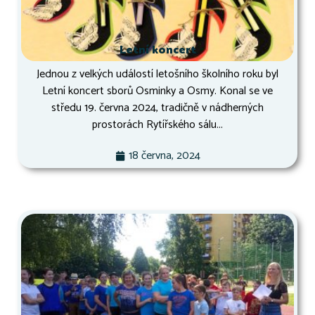
Letní koncert
Jednou z velkých událostí letošního školního roku byl
Letní koncert sborů Osminky a Osmy. Konal se ve
středu 19. června 2024, tradičně v nádherných
prostorách Rytířského sálu...
18 června, 2024