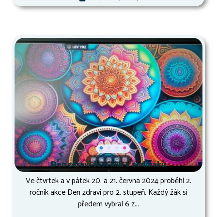
Den zdraví šesťáků a sedmáků
Ve čtvrtek a v pátek 20. a 21. června 2024 proběhl 2.
ročník akce Den zdraví pro 2. stupeň. Každý žák si
předem vybral 6 z...