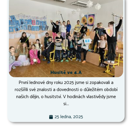
Husité ve 4.A
První lednové dny roku 2025 jsme si zopakovali a
rozšířili své znalosti a dovednosti o důležitém období
našich dějin, o husitství. V hodinách vlastivědy jsme
si...
25 ledna, 2025