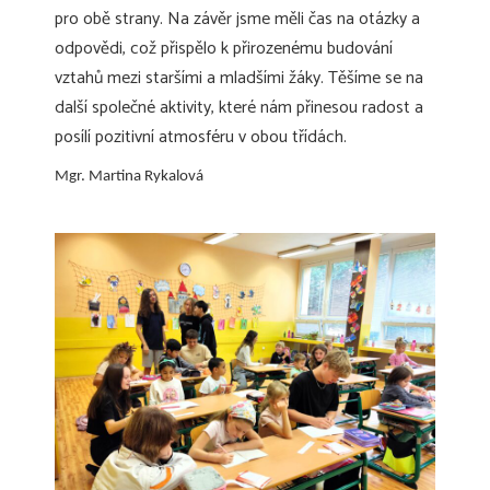
pro obě strany. Na závěr jsme měli čas na otázky a
odpovědi, což přispělo k přirozenému budování
vztahů mezi staršími a mladšími žáky. Těšíme se na
další společné aktivity, které nám přinesou radost a
posílí pozitivní atmosféru v obou třídách.
Mgr. Martina Rykalová