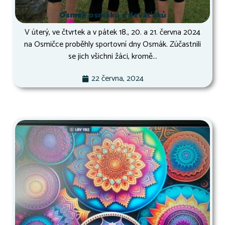
Osmák osmáků a deváťáků
V úterý, ve čtvrtek a v pátek 18., 20. a 21. června 2024
na Osmičce proběhly sportovní dny Osmák. Zúčastnili
se jich všichni žáci, kromě...
22 června, 2024