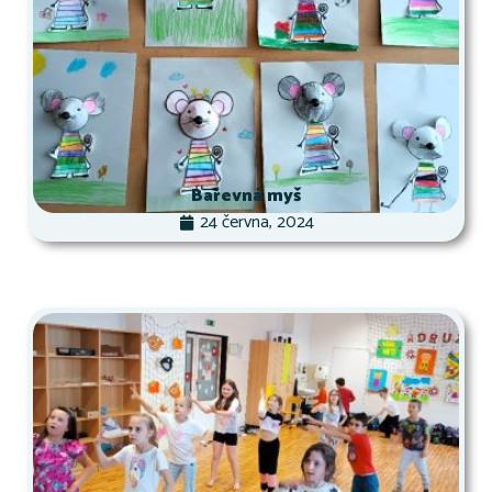
Barevná myš
24 června, 2024