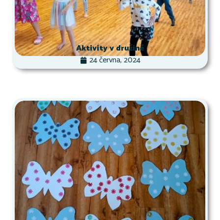
Aktivity v družině
24 června, 2024