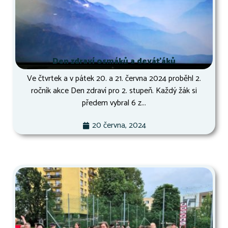
Den zdraví osmáků a deváťáků
Ve čtvrtek a v pátek 20. a 21. června 2024 proběhl 2.
ročník akce Den zdraví pro 2. stupeň. Každý žák si
předem vybral 6 z...
20 června, 2024