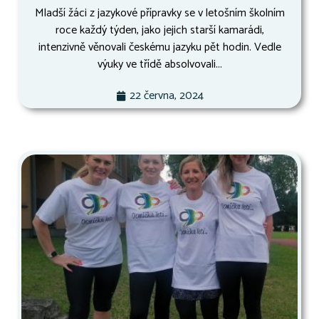
Mladší žáci z jazykové přípravky se v letošním školním
roce každý týden, jako jejich starší kamarádi,
intenzivně věnovali českému jazyku pět hodin. Vedle
výuky ve třídě absolvovali...
22 června, 2024