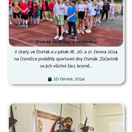
Osmák šesťáků a sedmáků
V úterý, ve čtvrtek a v pátek 18., 20. a 21. června 2024
na Osmičce proběhly sportovní dny Osmák. Zúčastnili
se jich všichni žáci, kromě...
20 června, 2024