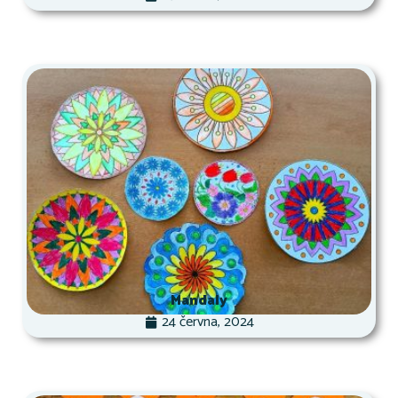
Mandaly
24 června, 2024