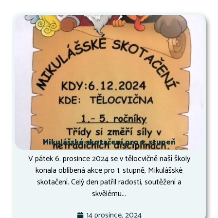
Mikulášské skotačení pro 1. stupeň
V pátek 6. prosince 2024 se v tělocvičně naší školy
konala oblíbená akce pro 1. stupně, Mikulášské
skotačení. Celý den patřil radosti, soutěžení a
skvělému...
14 prosince, 2024