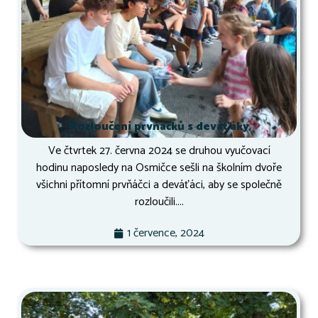
Rozloučení prvňáčků s deváťáky
Ve čtvrtek 27. června 2024 se druhou vyučovací
hodinu naposledy na Osmičce sešli na školním dvoře
všichni přítomní prvňáčci a deváťáci, aby se společně
rozloučili....
1 července, 2024