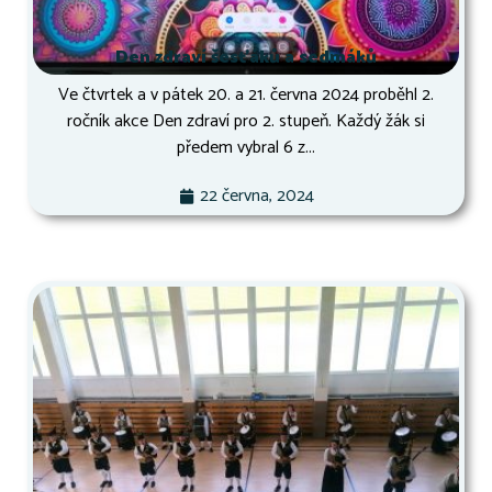
Den zdraví šesťáků a sedmáků
Ve čtvrtek a v pátek 20. a 21. června 2024 proběhl 2.
ročník akce Den zdraví pro 2. stupeň. Každý žák si
předem vybral 6 z...
22 června, 2024