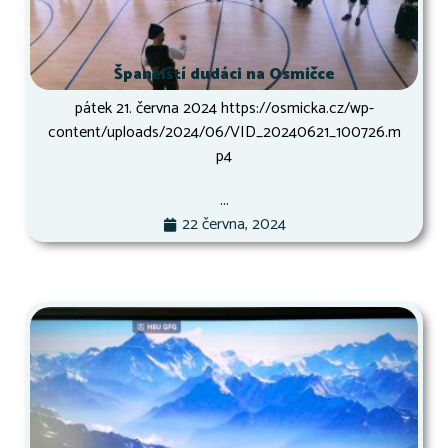
Španělští dudáci na Osmičce
pátek 21. června 2024 https://osmicka.cz/wp-
content/uploads/2024/06/VID_20240621_100726.m
p4
...
22 června, 2024