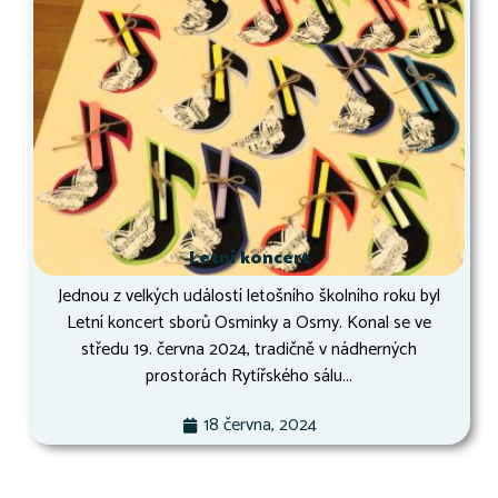
Letní koncert
Jednou z velkých událostí letošního školního roku byl
Letní koncert sborů Osminky a Osmy. Konal se ve
středu 19. června 2024, tradičně v nádherných
prostorách Rytířského sálu...
18 června, 2024