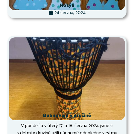
Motýli
24 června, 2024
Bubnování v družině
V pondělí a v úterý 17. a 18. června 2024 jsme si
s dětmi v družině užili nádherné odpoledne v rytmu