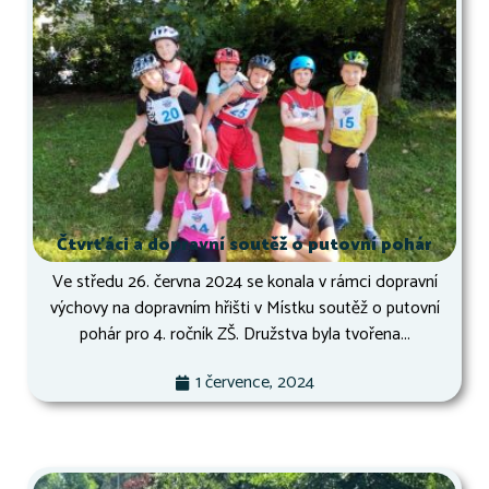
Čtvrťáci a dopravní soutěž o putovní pohár
Ve středu 26. června 2024 se konala v rámci dopravní
výchovy na dopravním hřišti v Místku soutěž o putovní
pohár pro 4. ročník ZŠ. Družstva byla tvořena...
1 července, 2024