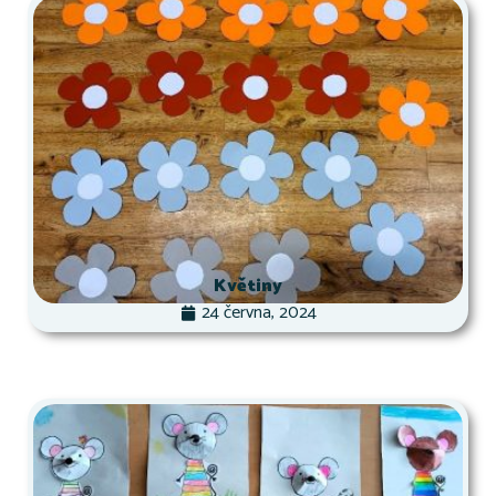
Květiny
24 června, 2024