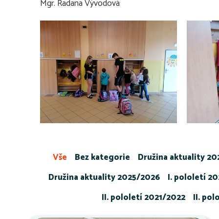
Mgr. Radana Vývodová
Vše
Bez kategorie
Družina aktuality 2
Družina aktuality 2025/2026
I. pololetí 2
II. pololetí 2021/2022
II. po