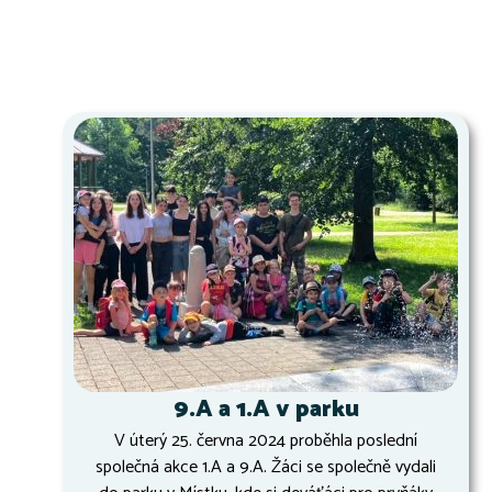
9.A a 1.A v parku
V úterý 25. června 2024 proběhla poslední
společná akce 1.A a 9.A. Žáci se společně vydali