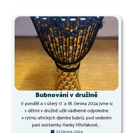
Bubnování v družině
V pondělí a v úterý 17. a 18. června 2024 jsme si
s dětmi v družině užili nádherné odpoledne
v rytmu afrických djembe bubnů, pod vedením
paní asistentky Hanky Hřivňákové....
23 června, 2024