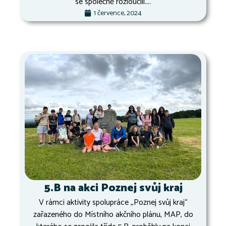
se společně rozloučili....
1 července, 2024
5.B na akci Poznej svůj kraj
V rámci aktivity spolupráce ,,Poznej svůj kraj“
zařazeného do Místního akčního plánu, MAP, do