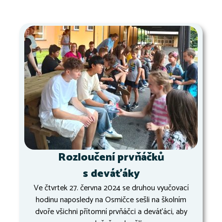
Rozloučení prvňáčků
s deváťáky
Ve čtvrtek 27. června 2024 se druhou vyučovací
hodinu naposledy na Osmičce sešli na školním
dvoře všichni přítomní prvňáčci a deváťáci, aby