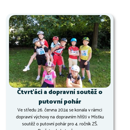
Čtvrťáci a dopravní soutěž o
putovní pohár
Ve středu 26. června 2024 se konala v rámci
dopravní výchovy na dopravním hřišti v Místku
soutěž o putovní pohár pro 4. ročník ZŠ.