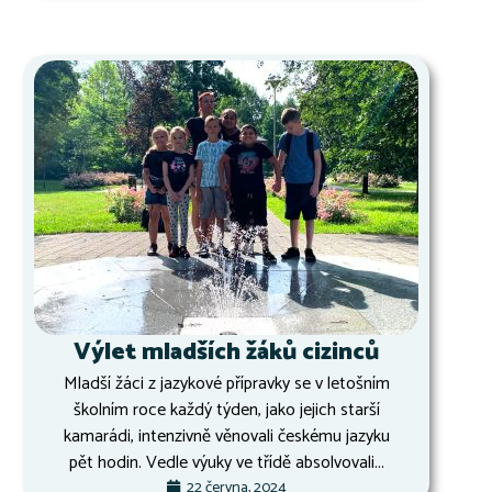
Výlet mladších žáků cizinců
Mladší žáci z jazykové přípravky se v letošním
školním roce každý týden, jako jejich starší
kamarádi, intenzivně věnovali českému jazyku
pět hodin. Vedle výuky ve třídě absolvovali...
22 června, 2024