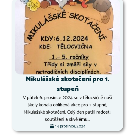
Mikulášské skotačení pro 1.
stupeň
V pátek 6. prosince 2024 se v tělocvičně naší
školy konala oblíbená akce pro 1. stupně,
Mikulášské skotačení. Celý den patřil radosti,
soutěžení a skvělému...
14 prosince, 2024