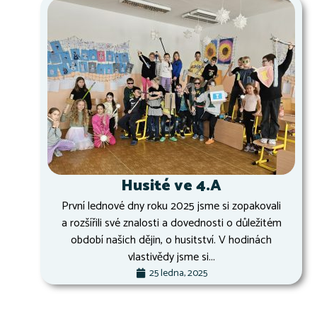
Husité ve 4.A
První lednové dny roku 2025 jsme si zopakovali
a rozšířili své znalosti a dovednosti o důležitém
období našich dějin, o husitství. V hodinách
vlastivědy jsme si...
25 ledna, 2025