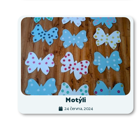
Motýli
24 června, 2024