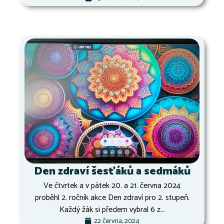
Den zdraví šesťáků a sedmáků
Ve čtvrtek a v pátek 20. a 21. června 2024
proběhl 2. ročník akce Den zdraví pro 2. stupeň.
Každý žák si předem vybral 6 z...
22 června, 2024