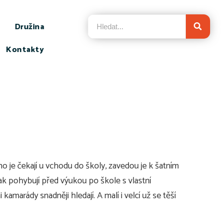
Družina
Kontakty
o je čekají u vchodu do školy, zavedou je k šatním
ak pohybují před výukou po škole s vlastní
kamarády snadněji hledají. A malí i velcí už se těší