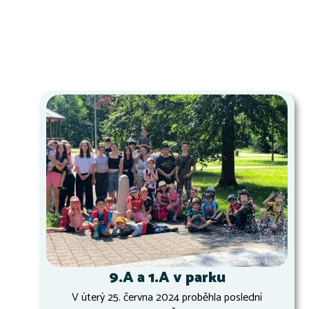
9.A a 1.A v parku
V úterý 25. června 2024 proběhla poslední