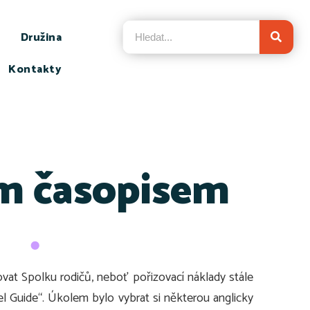
Družina
Kontakty
ým časopisem
at Spolku rodičů, neboť pořizovací náklady stále
l Guide“. Úkolem bylo vybrat si některou anglicky