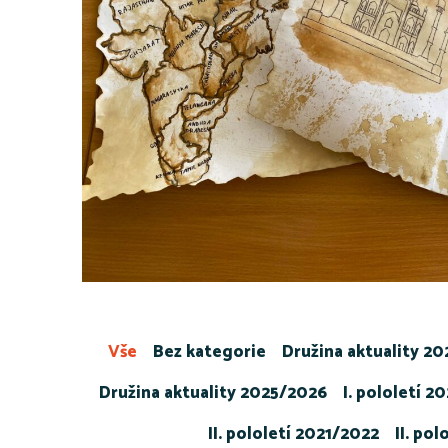
Vše
Bez kategorie
Družina aktuality 2
Družina aktuality 2025/2026
I. pololetí 2
II. pololetí 2021/2022
II. po