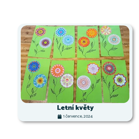
Letní květy
1 července, 2024