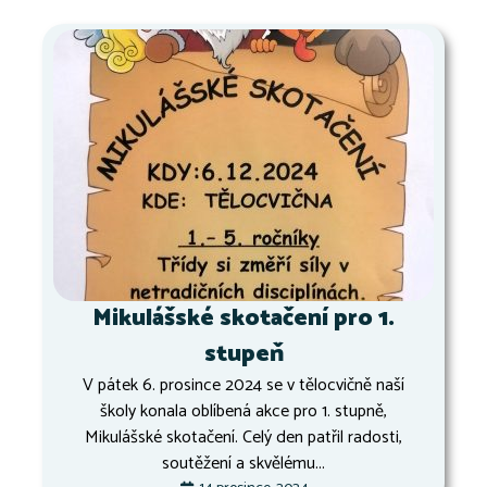
Mikulášské skotačení pro 1.
stupeň
V pátek 6. prosince 2024 se v tělocvičně naší
školy konala oblíbená akce pro 1. stupně,
Mikulášské skotačení. Celý den patřil radosti,
soutěžení a skvělému...