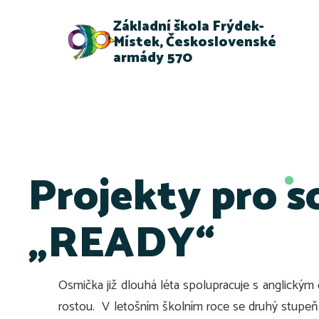
Základní škola Frýdek-
Místek, Československé
armády 570
Projekty pro s
„READY“
Osmička již dlouhá léta spolupracuje s anglický
rostou. V letošním školním roce se druhý stupeň 