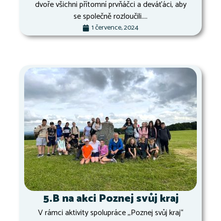
dvoře všichni přítomní prvňáčci a deváťáci, aby
se společně rozloučili....
1 července, 2024
5.B na akci Poznej svůj kraj
V rámci aktivity spolupráce ,,Poznej svůj kraj“