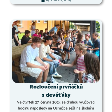
14 prosince, 2024
Rozloučení prvňáčků
s deváťáky
Ve čtvrtek 27. června 2024 se druhou vyučovací
hodinu naposledy na Osmičce sešli na školním