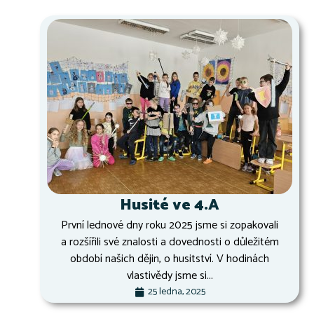
Husité ve 4.A
První lednové dny roku 2025 jsme si zopakovali
a rozšířili své znalosti a dovednosti o důležitém
období našich dějin, o husitství. V hodinách
vlastivědy jsme si...
25 ledna, 2025