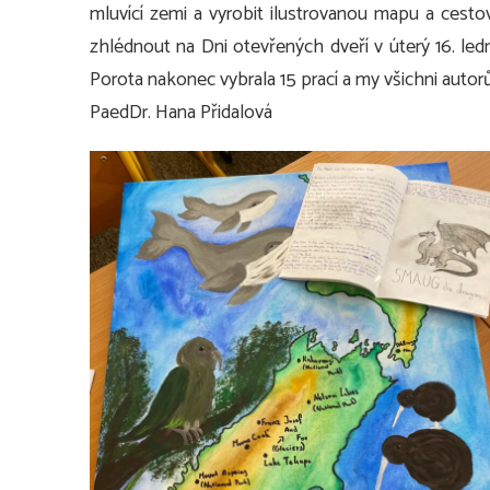
mluvící zemi a vyrobit ilustrovanou mapu a cest
zhlédnout na Dni otevřených dveří v úterý 16. led
Porota nakonec vybrala 15 prací a my všichni auto
PaedDr. Hana Přidalová