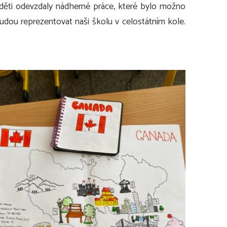
 děti odevzdaly nádherné práce, které bylo možno
budou reprezentovat naši školu v celostátním kole.