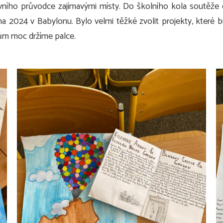
ovního průvodce zajímavými místy. Do školního kola soutěže
na 2024 v Babylonu. Bylo velmi těžké zvolit projekty, které 
rům moc držíme palce.