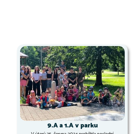
9.A a 1.A v parku