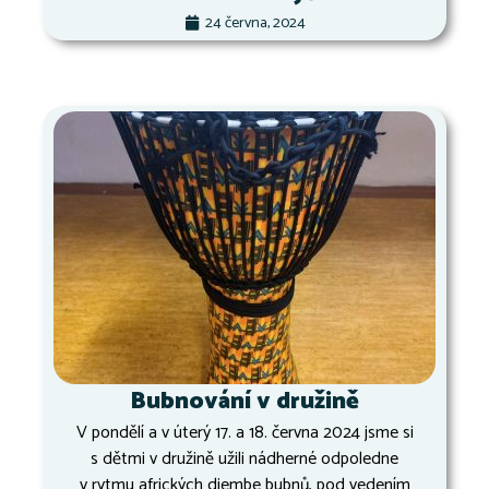
24 června, 2024
Bubnování v družině
V pondělí a v úterý 17. a 18. června 2024 jsme si
s dětmi v družině užili nádherné odpoledne
v rytmu afrických djembe bubnů, pod vedením