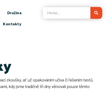
Družina
Kontakty
ky
ímací zkoušky, ať už opakováním učiva či řešením testů.
kami, kdy jsme tradičně tři dny věnovali pouze těmto