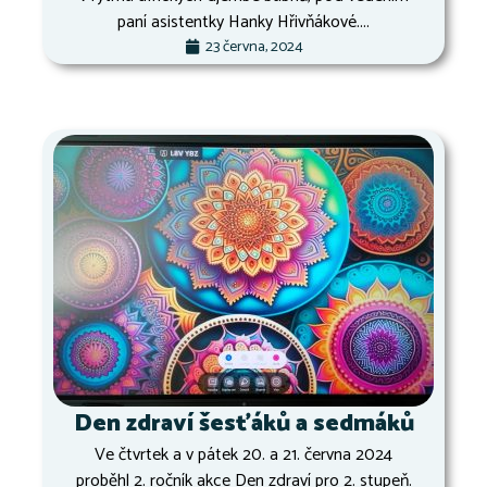
paní asistentky Hanky Hřivňákové....
23 června, 2024
Den zdraví šesťáků a sedmáků
Ve čtvrtek a v pátek 20. a 21. června 2024
proběhl 2. ročník akce Den zdraví pro 2. stupeň.