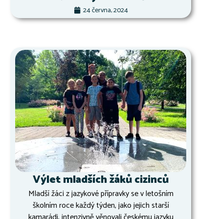
24 června, 2024
Výlet mladších žáků cizinců
Mladší žáci z jazykové přípravky se v letošním
školním roce každý týden, jako jejich starší
kamarádi, intenzivně věnovali českému jazyku