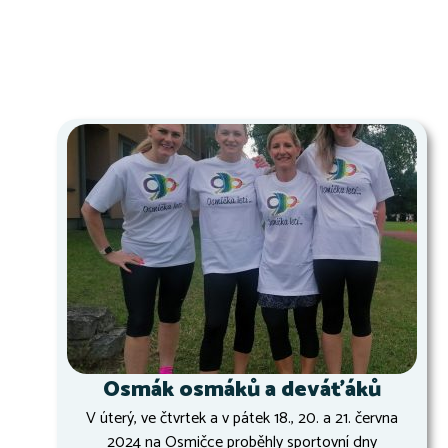
Osmák osmáků a deváťáků
V úterý, ve čtvrtek a v pátek 18., 20. a 21. června
2024 na Osmičce proběhly sportovní dny