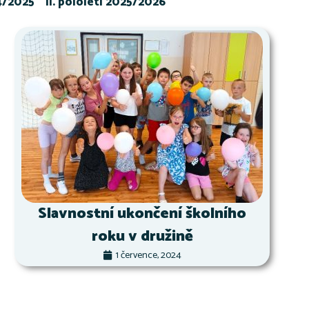
24/2025
II. pololetí 2025/2026
Slavnostní ukončení školního
roku v družině
1 července, 2024