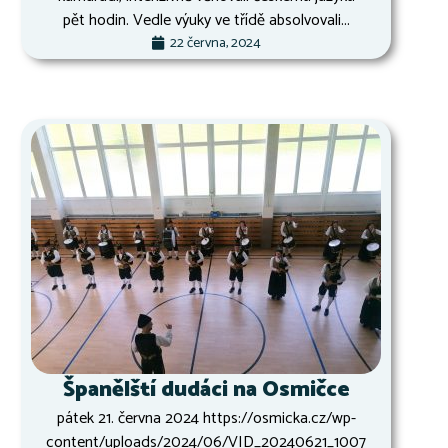
pět hodin. Vedle výuky ve třídě absolvovali...
22 června, 2024
Španělští dudáci na Osmičce
pátek 21. června 2024 https://osmicka.cz/wp-
content/uploads/2024/06/VID_20240621_1007