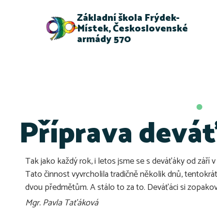
Základní škola Frýdek-
Místek, Československé
armády 570
Příprava deváť
Tak jako každý rok, i letos jsme se s deváťáky od září 
Tato činnost vyvrcholila tradičně několik dnů, tentokrá
dvou předmětům. A stálo to za to. Deváťáci si zopakova
Mgr. Pavla Taťáková