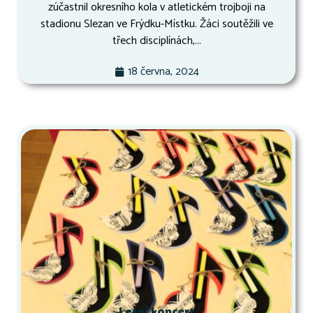
zúčastnil okresního kola v atletickém trojboji na
stadionu Slezan ve Frýdku-Místku. Žáci soutěžili ve
třech disciplínách,...
18 června, 2024
Letní koncert