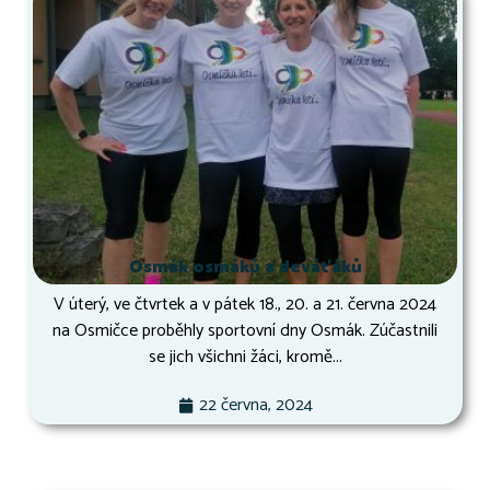
Osmák osmáků a deváťáků
V úterý, ve čtvrtek a v pátek 18., 20. a 21. června 2024
na Osmičce proběhly sportovní dny Osmák. Zúčastnili
se jich všichni žáci, kromě...
22 června, 2024