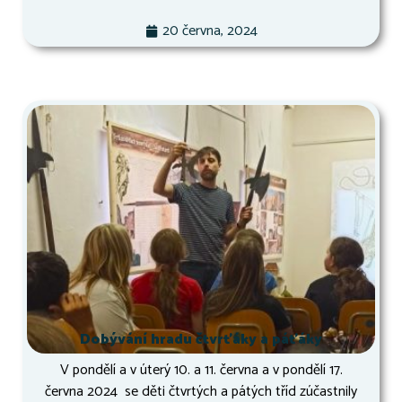
20 června, 2024
Dobývání hradu čtvrťáky a páťáky
V pondělí a v úterý 10. a 11. června a v pondělí 17.
června 2024 se děti čtvrtých a pátých tříd zúčastnily