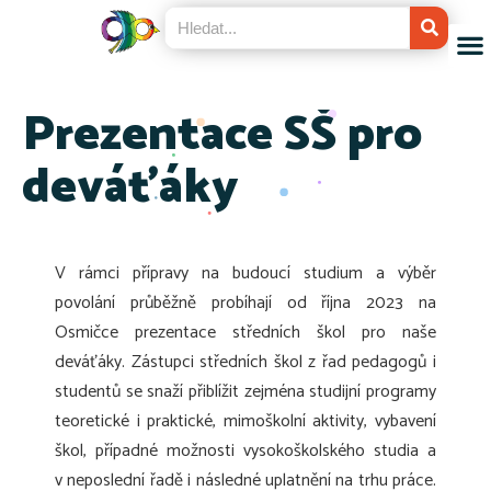
Prezentace SŠ pro
deváťáky
V rámci přípravy na budoucí studium a výběr
povolání průběžně probíhají od října 2023 na
Osmičce prezentace středních škol pro naše
deváťáky. Zástupci středních škol z řad pedagogů i
studentů se snaží přiblížit zejména studijní programy
teoretické i praktické, mimoškolní aktivity, vybavení
škol, případné možnosti vysokoškolského studia a
v neposlední řadě i následné uplatnění na trhu práce.