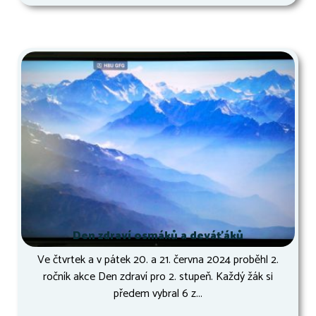
Den zdraví osmáků a deváťáků
Ve čtvrtek a v pátek 20. a 21. června 2024 proběhl 2.
ročník akce Den zdraví pro 2. stupeň. Každý žák si
předem vybral 6 z...