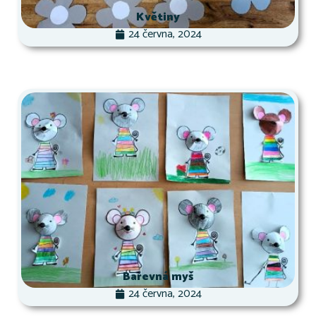
Květiny
24 června, 2024
Barevná myš
24 června, 2024