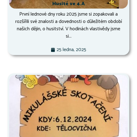
Husité ve 4.A
První lednové dny roku 2025 jsme si zopakovali a
rozšířili své znalosti a dovednosti o důležitém období
našich dějin, o husitství. V hodinách vlastivědy jsme
si...
25 ledna, 2025