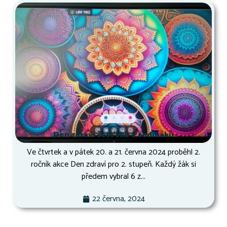
Den zdraví šesťáků a sedmáků
Ve čtvrtek a v pátek 20. a 21. června 2024 proběhl 2.
ročník akce Den zdraví pro 2. stupeň. Každý žák si
předem vybral 6 z...
22 června, 2024