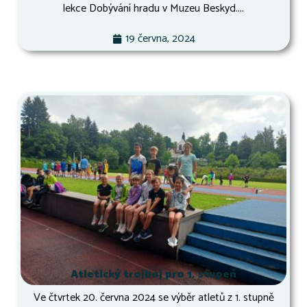
lekce Dobývání hradu v Muzeu Beskyd....
19 června, 2024
Atletický trojboj pro 1. stupeň
Ve čtvrtek 20. června 2024 se výběr atletů z 1. stupně