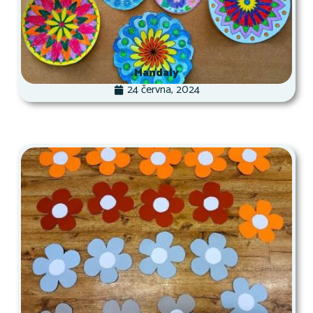
Mandaly
24 června, 2024