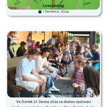
Letní květy
1 července, 2024
Rozloučení prvňáčků s deváťáky
Ve čtvrtek 27. června 2024 se druhou vyučovací