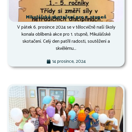
Mikulášské skotačení pro 1. stupeň
V pátek 6. prosince 2024 se v tělocvičně naší školy
konala oblíbená akce pro 1. stupně, Mikulášské
skotačení. Celý den patřil radosti, soutěžení a
skvělému...
14 prosince, 2024