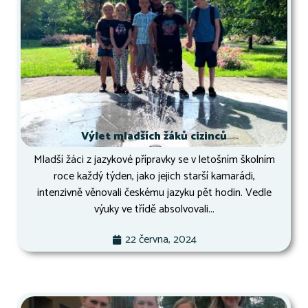
Výlet mladších žáků cizinců
Mladší žáci z jazykové přípravky se v letošním školním
roce každý týden, jako jejich starší kamarádi,
intenzivně věnovali českému jazyku pět hodin. Vedle
výuky ve třídě absolvovali...
22 června, 2024