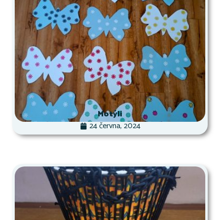
Motýli
24 června, 2024