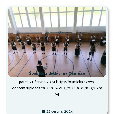
Španělští dudáci na Osmičce
pátek 21. června 2024 https://osmicka.cz/wp-
content/uploads/2024/06/VID_20240621_100726.m
p4
...
22 června, 2024