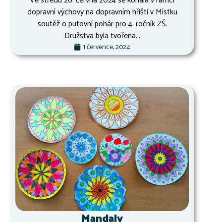
Ve středu 26. června 2024 se konala v rámci
dopravní výchovy na dopravním hřišti v Místku
soutěž o putovní pohár pro 4. ročník ZŠ.
Družstva byla tvořena...
1 července, 2024
Mandaly