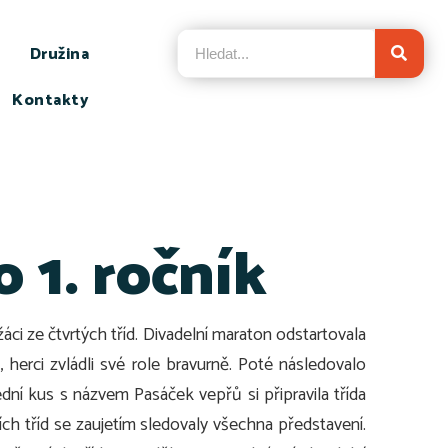
Družina
Kontakty
 1. ročník
žáci ze čtvrtých tříd. Divadelní maraton odstartovala
herci zvládli své role bravurně. Poté následovalo
dní kus s názvem Pasáček vepřů si připravila třída
ích tříd se zaujetím sledovaly všechna představení.