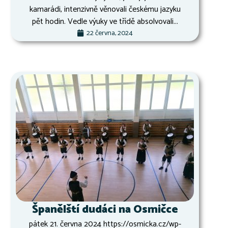
kamarádi, intenzivně věnovali českému jazyku
pět hodin. Vedle výuky ve třídě absolvovali...
22 června, 2024
Španělští dudáci na Osmičce
pátek 21. června 2024 https://osmicka.cz/wp-