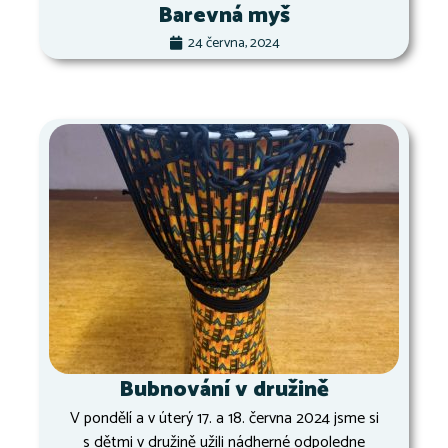
Barevná myš
24 června, 2024
Bubnování v družině
V pondělí a v úterý 17. a 18. června 2024 jsme si
s dětmi v družině užili nádherné odpoledne