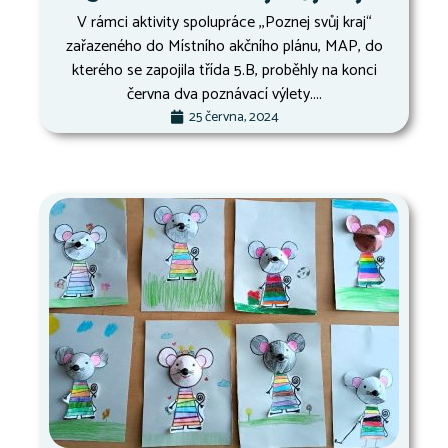
V rámci aktivity spolupráce ,,Poznej svůj kraj“
zařazeného do Místního akčního plánu, MAP, do
kterého se zapojila třída 5.B, proběhly na konci
června dva poznávací výlety....
25 června, 2024