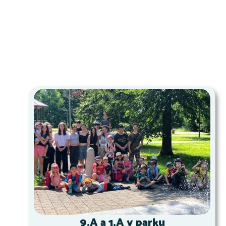
9.A a 1.A v parku