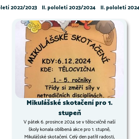
loletí 2022/2023
II. pololetí 2023/2024
II. pololetí 20
Mikulášské skotačení pro 1.
stupeň
V pátek 6. prosince 2024 se v tělocvičně naší
školy konala oblíbená akce pro 1. stupně,
Mikulášské skotačení. Celý den patřil radosti,