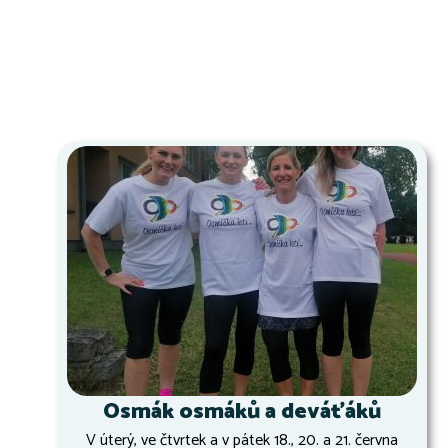
Osmák osmáků a deváťáků
V úterý, ve čtvrtek a v pátek 18., 20. a 21. června