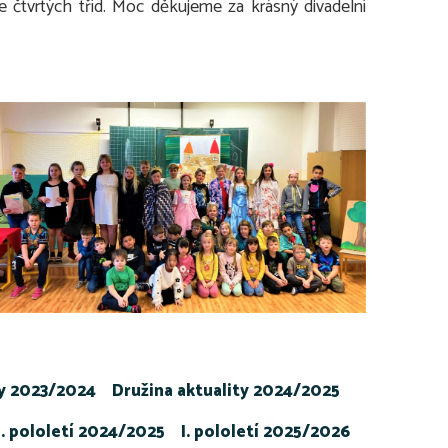
 čtvrtých tříd.
Moc děkujeme za krásný divadelní
ty 2023/2024
Družina aktuality 2024/2025
I. pololetí 2024/2025
I. pololetí 2025/2026