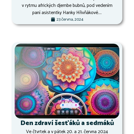
v rytmu afrických djembe bubnů, pod vedením
paní asistentky Hanky Hřivňákové....
23 června, 2024
Den zdraví šesťáků a sedmáků
Ve čtvrtek a v pátek 20. a 21. června 2024