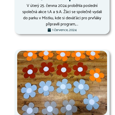
V úterý 25. června 2024 proběhla poslední
společná akce 1.A a 9.A. Žáci se společně vydali
do parku v Místku, kde si deváťáci pro prvňáky
připravili program,...
1 července, 2024