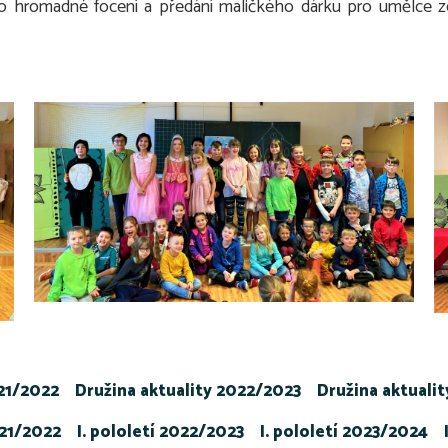
 hromadné focení a předání maličkého dárku pro umělce ze
021/2022
Družina aktuality 2022/2023
Družina aktuali
021/2022
I. pololetí 2022/2023
I. pololetí 2023/2024