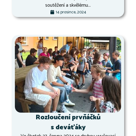
soutěžení a skvělému...
14 prosince, 2024
Rozloučení prvňáčků
s deváťáky