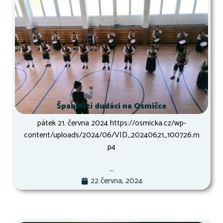
Španělští dudáci na Osmičce
pátek 21. června 2024 https://osmicka.cz/wp-
content/uploads/2024/06/VID_20240621_100726.m
p4
...
22 června, 2024