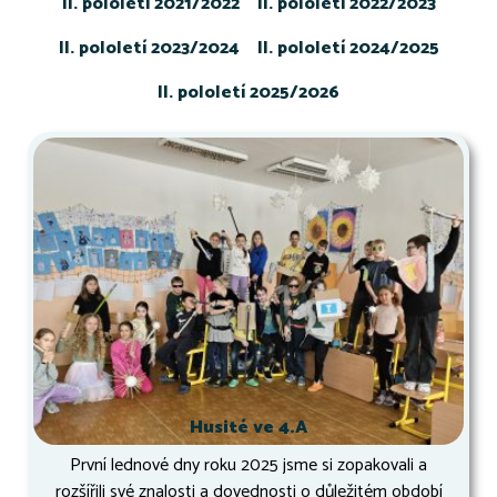
II. pololetí 2021/2022
II. pololetí 2022/2023
II. pololetí 2023/2024
II. pololetí 2024/2025
II. pololetí 2025/2026
Husité ve 4.A
První lednové dny roku 2025 jsme si zopakovali a
rozšířili své znalosti a dovednosti o důležitém období