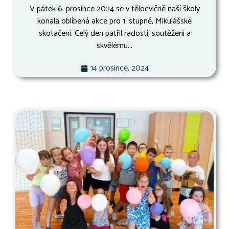
V pátek 6. prosince 2024 se v tělocvičně naší školy
konala oblíbená akce pro 1. stupně, Mikulášské
skotačení. Celý den patřil radosti, soutěžení a
skvělému...
14 prosince, 2024