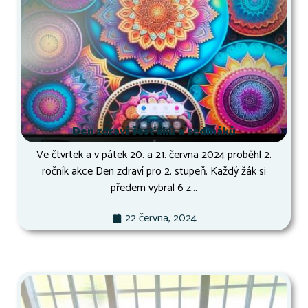
Den zdraví šesťáků a sedmáků
Ve čtvrtek a v pátek 20. a 21. června 2024 proběhl 2.
ročník akce Den zdraví pro 2. stupeň. Každý žák si
předem vybral 6 z...
22 června, 2024