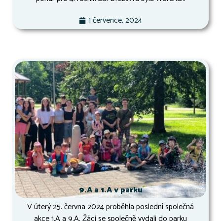
1 července, 2024
9.A a 1.A v parku
V úterý 25. června 2024 proběhla poslední společná
akce 1.A a 9.A. Žáci se společně vydali do parku