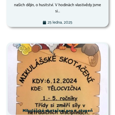
našich dějin, o husitství. V hodinách vlastivědy jsme
si...
25 ledna, 2025
Mikulášské skotačení pro 1. stupeň