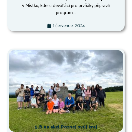
v Místku, kde si deváťáci pro prvňáky připravili
program,...
1 července, 2024
5.B na akci Poznej svůj kraj