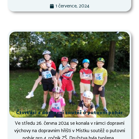
1 července, 2024
Čtvrťáci a dopravní soutěž o putovní pohár
Ve středu 26. června 2024 se konala v rámci dopravní
výchovy na dopravním hřišti v Místku soutěž o putovní
pohár pro 4. ročník ZŠ. Družstva byla tvořena...