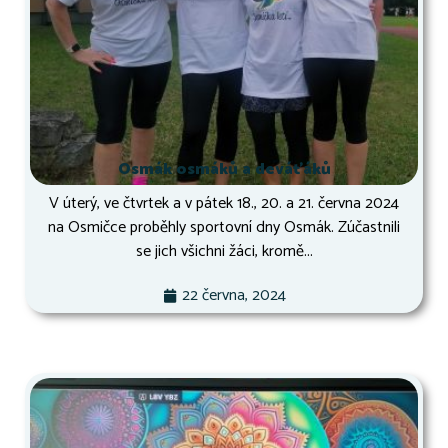
Osmák osmáků a deváťáků
V úterý, ve čtvrtek a v pátek 18., 20. a 21. června 2024
na Osmičce proběhly sportovní dny Osmák. Zúčastnili
se jich všichni žáci, kromě...
22 června, 2024