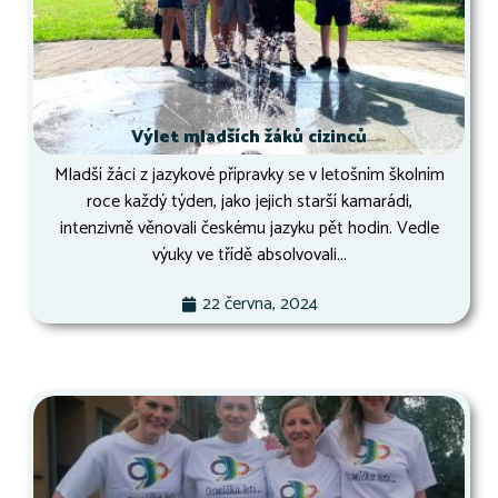
Výlet mladších žáků cizinců
Mladší žáci z jazykové přípravky se v letošním školním
roce každý týden, jako jejich starší kamarádi,
intenzivně věnovali českému jazyku pět hodin. Vedle
výuky ve třídě absolvovali...
22 června, 2024