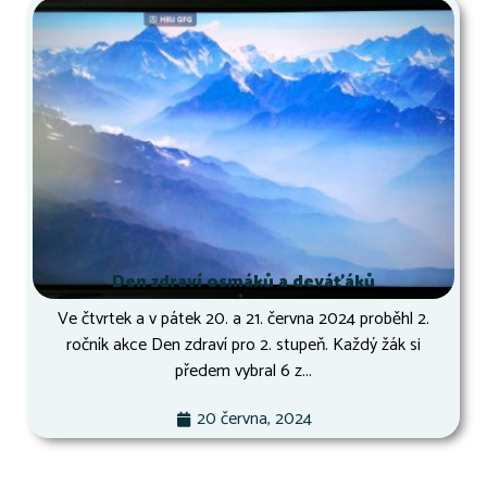
Den zdraví osmáků a deváťáků
Ve čtvrtek a v pátek 20. a 21. června 2024 proběhl 2.
ročník akce Den zdraví pro 2. stupeň. Každý žák si
předem vybral 6 z...
20 června, 2024