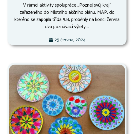
V rámci aktivity spolupráce ,,Poznej svůj kraj“
zařazeného do Místního akčního plánu, MAP, do
kterého se zapojila třída 5.B, proběhly na konci června
dva poznávací výlety....
25 června, 2024