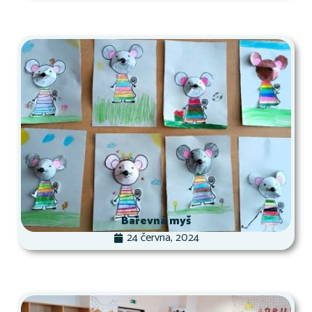
Barevná myš
24 června, 2024