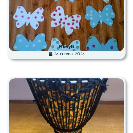
Motýli
24 června, 2024