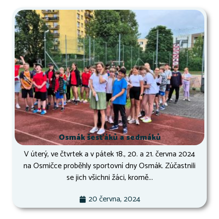
Osmák šesťáků a sedmáků
V úterý, ve čtvrtek a v pátek 18., 20. a 21. června 2024
na Osmičce proběhly sportovní dny Osmák. Zúčastnili
se jich všichni žáci, kromě...
20 června, 2024