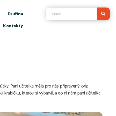
Družina
Kontakty
růtky. Paní učitelka měla pro nás připravený kvíz.
krabičku, kterou si vybarvil, a do ní nám paní učitelka