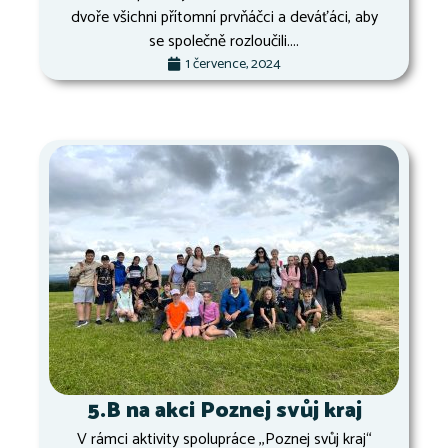
dvoře všichni přítomní prvňáčci a deváťáci, aby
se společně rozloučili....
1 července, 2024
5.B na akci Poznej svůj kraj
V rámci aktivity spolupráce ,,Poznej svůj kraj“