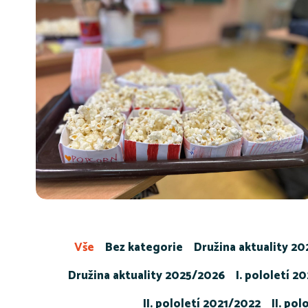
Vše
Bez kategorie
Družina aktuality 2
Družina aktuality 2025/2026
I. pololetí 2
II. pololetí 2021/2022
II. po