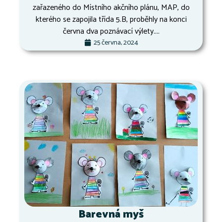
zařazeného do Místního akčního plánu, MAP, do
kterého se zapojila třída 5.B, proběhly na konci
června dva poznávací výlety....
25 června, 2024
Barevná myš