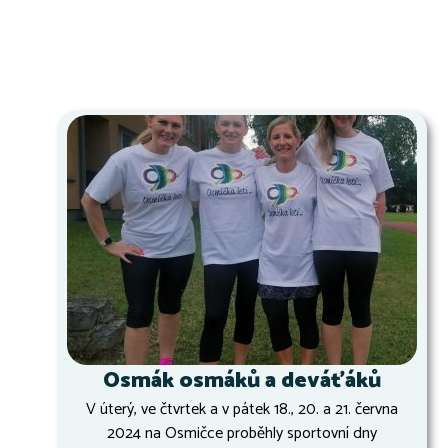
Osmák osmáků a deváťáků
V úterý, ve čtvrtek a v pátek 18., 20. a 21. června
2024 na Osmičce proběhly sportovní dny