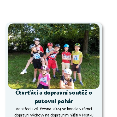
Čtvrťáci a dopravní soutěž o
putovní pohár
Ve středu 26. června 2024 se konala v rámci
dopravní výchovy na dopravním hřišti v Místku