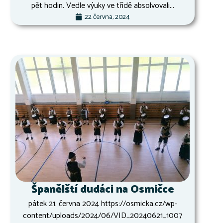
pět hodin. Vedle výuky ve třídě absolvovali...
22 června, 2024
Španělští dudáci na Osmičce
pátek 21. června 2024 https://osmicka.cz/wp-
content/uploads/2024/06/VID_20240621_1007