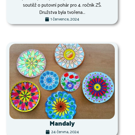
soutěž o putovní pohár pro 4. ročník ZŠ.
Družstva byla tvořena...
1 července, 2024
Mandaly
24 června, 2024