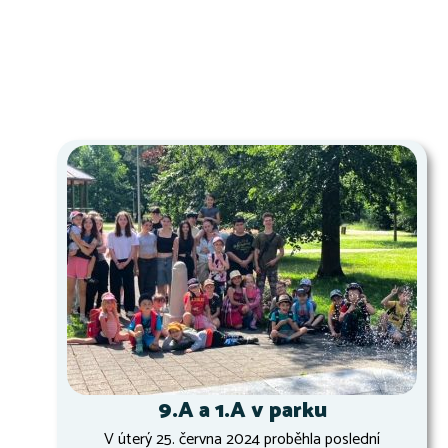
9.A a 1.A v parku
V úterý 25. června 2024 proběhla poslední