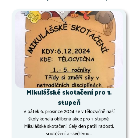
Mikulášské skotačení pro 1.
stupeň
V pátek 6. prosince 2024 se v tělocvičně naší
školy konala oblíbená akce pro 1. stupně,
Mikulášské skotačení. Celý den patřil radosti,
soutěžení a skvělému...