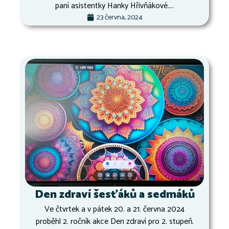
paní asistentky Hanky Hřivňákové....
23 června, 2024
Den zdraví šesťáků a sedmáků
Ve čtvrtek a v pátek 20. a 21. června 2024
proběhl 2. ročník akce Den zdraví pro 2. stupeň.