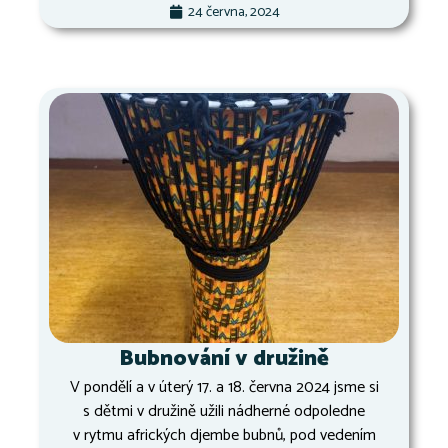
24 června, 2024
Bubnování v družině
V pondělí a v úterý 17. a 18. června 2024 jsme si
s dětmi v družině užili nádherné odpoledne
v rytmu afrických djembe bubnů, pod vedením