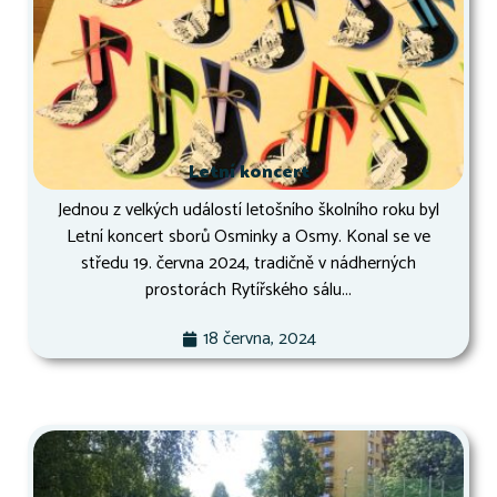
Letní koncert
Jednou z velkých událostí letošního školního roku byl
Letní koncert sborů Osminky a Osmy. Konal se ve
středu 19. června 2024, tradičně v nádherných
prostorách Rytířského sálu...
18 června, 2024