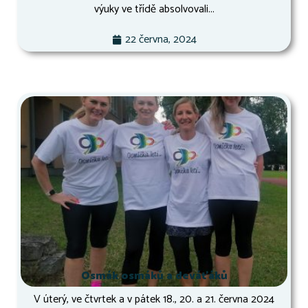
výuky ve třídě absolvovali...
22 června, 2024
Osmák osmáků a deváťáků
V úterý, ve čtvrtek a v pátek 18., 20. a 21. června 2024