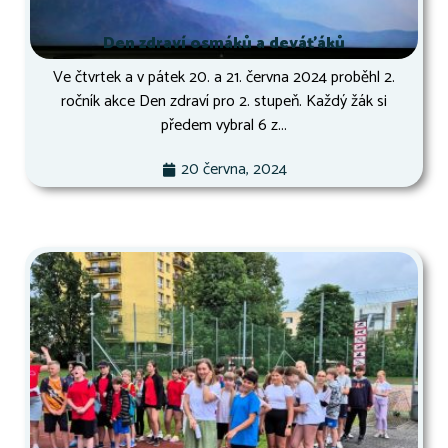
Den zdraví osmáků a deváťáků
Ve čtvrtek a v pátek 20. a 21. června 2024 proběhl 2.
ročník akce Den zdraví pro 2. stupeň. Každý žák si
předem vybral 6 z...
20 června, 2024