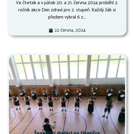
Ve čtvrtek a v pátek 20. a 21. června 2024 proběhl 2.
ročník akce Den zdraví pro 2. stupeň. Každý žák si
předem vybral 6 z...
22 června, 2024
Španělští dudáci na Osmičce