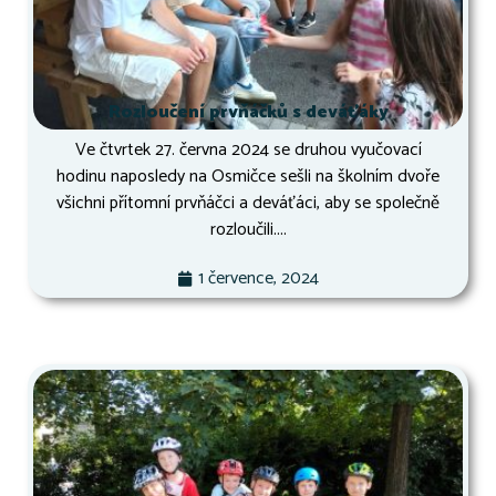
Rozloučení prvňáčků s deváťáky
Ve čtvrtek 27. června 2024 se druhou vyučovací
hodinu naposledy na Osmičce sešli na školním dvoře
všichni přítomní prvňáčci a deváťáci, aby se společně
rozloučili....
1 července, 2024