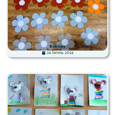
Květiny
24 června, 2024