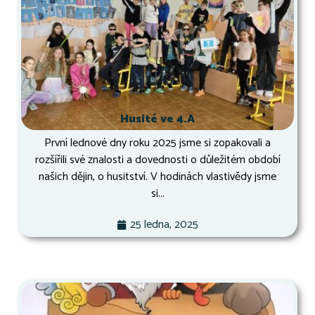
Husité ve 4.A
První lednové dny roku 2025 jsme si zopakovali a
rozšířili své znalosti a dovednosti o důležitém období
našich dějin, o husitství. V hodinách vlastivědy jsme
si...
25 ledna, 2025