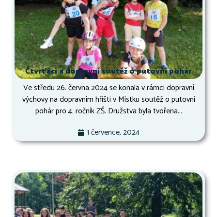
Čtvrťáci a dopravní soutěž o putovní pohár
Ve středu 26. června 2024 se konala v rámci dopravní
výchovy na dopravním hřišti v Místku soutěž o putovní
pohár pro 4. ročník ZŠ. Družstva byla tvořena...
1 července, 2024