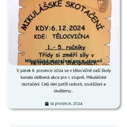
Mikulášské skotačení pro 1. stupeň
V pátek 6. prosince 2024 se v tělocvičně naší školy
konala oblíbená akce pro 1. stupně, Mikulášské
skotačení. Celý den patřil radosti, soutěžení a
skvělému...
14 prosince, 2024