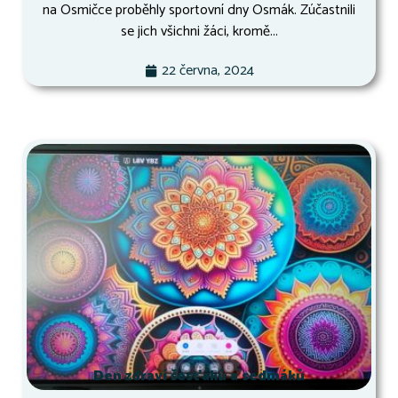
na Osmičce proběhly sportovní dny Osmák. Zúčastnili
se jich všichni žáci, kromě...
22 června, 2024
Den zdraví šesťáků a sedmáků