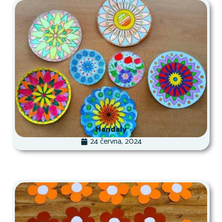
Mandaly
24 června, 2024