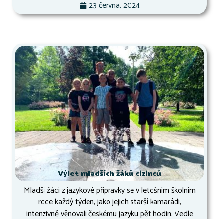
23 června, 2024
Výlet mladších žáků cizinců
Mladší žáci z jazykové přípravky se v letošním školním
roce každý týden, jako jejich starší kamarádi,
intenzivně věnovali českému jazyku pět hodin. Vedle