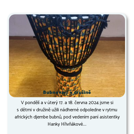
Bubnování v družině
V pondělí a v úterý 17. a 18. června 2024 jsme si
s dětmi v družině užili nádherné odpoledne v rytmu
afrických djembe bubnů, pod vedením paní asistentky
Hanky Hřivňákové....