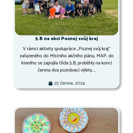
5.B na akci Poznej svůj kraj
V rámci aktivity spolupráce ,,Poznej svůj kraj“
zařazeného do Místního akčního plánu, MAP, do
kterého se zapojila třída 5.B, proběhly na konci
června dva poznávací výlety....
25 června, 2024