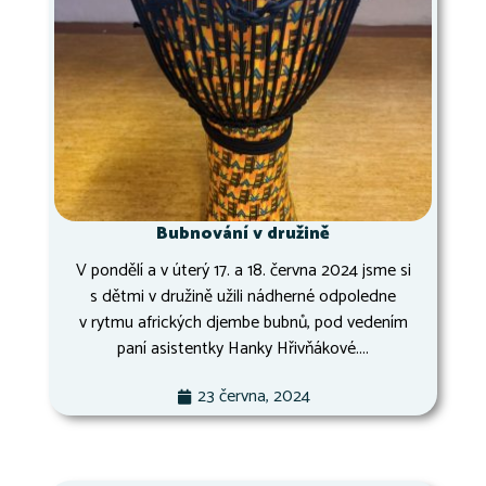
Bubnování v družině
V pondělí a v úterý 17. a 18. června 2024 jsme si
s dětmi v družině užili nádherné odpoledne
v rytmu afrických djembe bubnů, pod vedením
paní asistentky Hanky Hřivňákové....
23 června, 2024