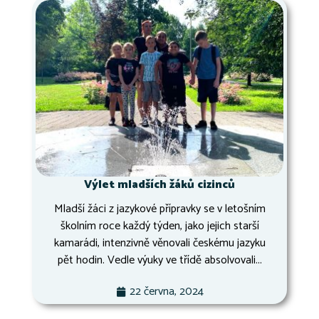
Výlet mladších žáků cizinců
Mladší žáci z jazykové přípravky se v letošním
školním roce každý týden, jako jejich starší
kamarádi, intenzivně věnovali českému jazyku
pět hodin. Vedle výuky ve třídě absolvovali...
22 června, 2024