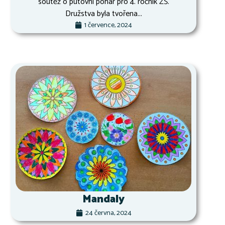
soutěž o putovní pohár pro 4. ročník ZŠ.
Družstva byla tvořena...
1 července, 2024
Mandaly
24 června, 2024