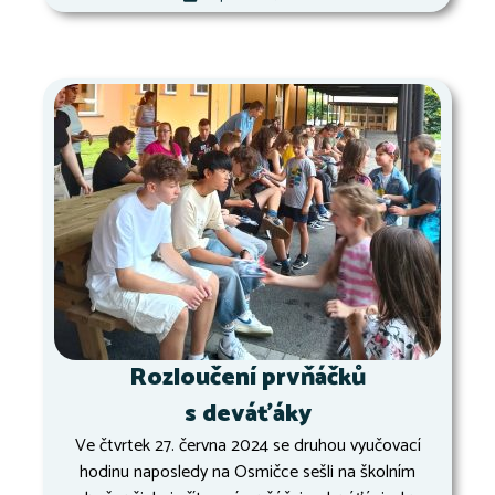
Rozloučení prvňáčků
s deváťáky
Ve čtvrtek 27. června 2024 se druhou vyučovací
hodinu naposledy na Osmičce sešli na školním