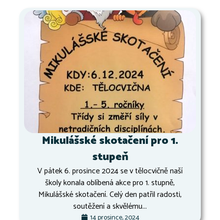
Mikulášské skotačení pro 1.
stupeň
V pátek 6. prosince 2024 se v tělocvičně naší
školy konala oblíbená akce pro 1. stupně,
Mikulášské skotačení. Celý den patřil radosti,
soutěžení a skvělému...
14 prosince, 2024