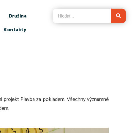
Družina
Kontakty
oroční projekt Plavba za pokladem. Všechny významné
adem.