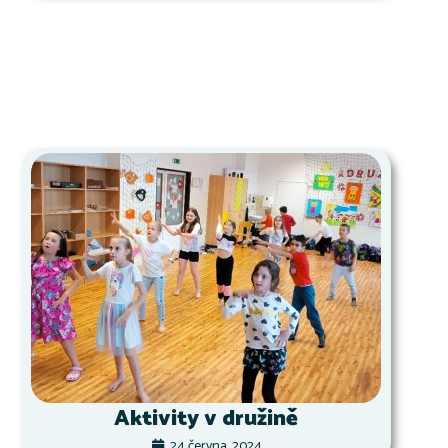
Aktivity v družině
24 června, 2024