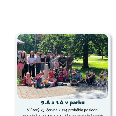
9.A a 1.A v parku
V úterý 25. června 2024 proběhla poslední