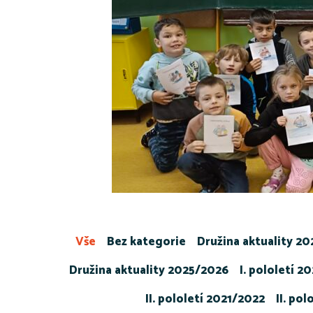
Vše
Bez kategorie
Družina aktuality 2
Družina aktuality 2025/2026
I. pololetí 2
II. pololetí 2021/2022
II. po