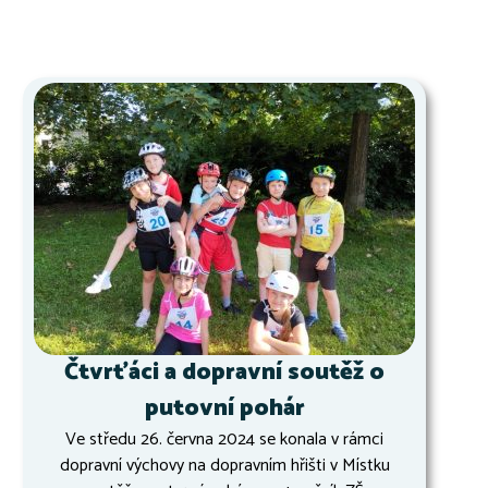
Čtvrťáci a dopravní soutěž o
putovní pohár
Ve středu 26. června 2024 se konala v rámci
dopravní výchovy na dopravním hřišti v Místku