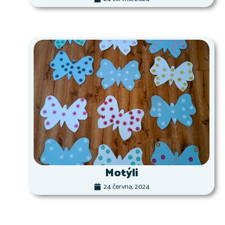
Motýli
24 června, 2024