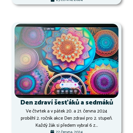
Den zdraví šesťáků a sedmáků
Ve čtvrtek a v pátek 20. a 21. června 2024
proběhl 2. ročník akce Den zdraví pro 2. stupeň.
Každý žák si předem vybral 6 z...
22 června, 2024