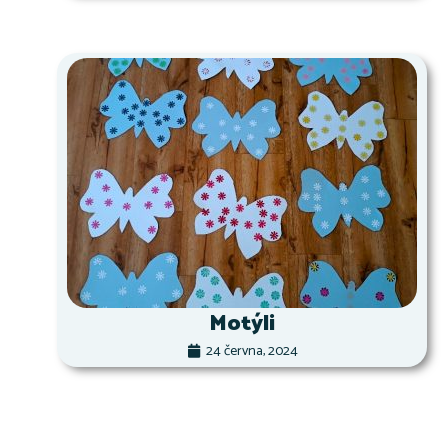
Motýli
24 června, 2024