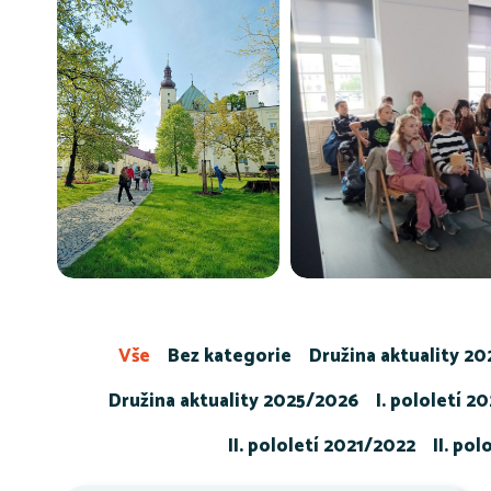
Vše
Bez kategorie
Družina aktuality 2
Družina aktuality 2025/2026
I. pololetí 2
II. pololetí 2021/2022
II. po