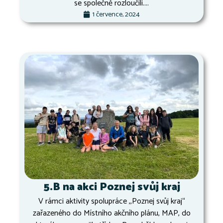
se společně rozloučili....
1 července, 2024
5.B na akci Poznej svůj kraj
V rámci aktivity spolupráce ,,Poznej svůj kraj“
zařazeného do Místního akčního plánu, MAP, do