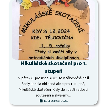
Mikulášské skotačení pro 1.
stupeň
V pátek 6. prosince 2024 se v tělocvičně naší
školy konala oblíbená akce pro 1. stupně,
Mikulášské skotačení. Celý den patřil radosti,
soutěžení a skvělému...
14 prosince, 2024