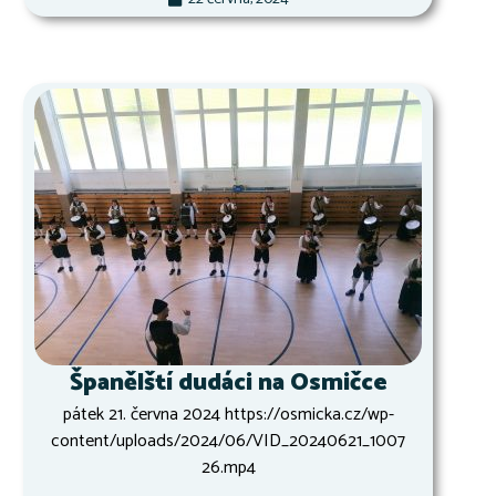
Španělští dudáci na Osmičce
pátek 21. června 2024 https://osmicka.cz/wp-
content/uploads/2024/06/VID_20240621_1007
26.mp4
...