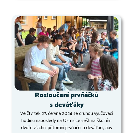
Rozloučení prvňáčků
s deváťáky
Ve čtvrtek 27. června 2024 se druhou vyučovací
hodinu naposledy na Osmičce sešli na školním
dvoře všichni přítomní prvňáčci a deváťáci, aby