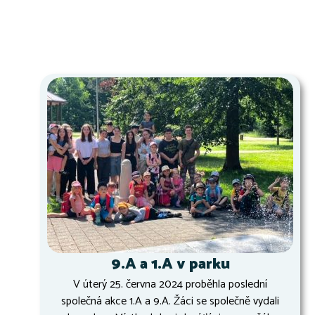
9.A a 1.A v parku
V úterý 25. června 2024 proběhla poslední
společná akce 1.A a 9.A. Žáci se společně vydali