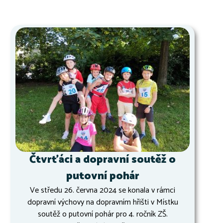
Čtvrťáci a dopravní soutěž o
putovní pohár
Ve středu 26. června 2024 se konala v rámci
dopravní výchovy na dopravním hřišti v Místku
soutěž o putovní pohár pro 4. ročník ZŠ.