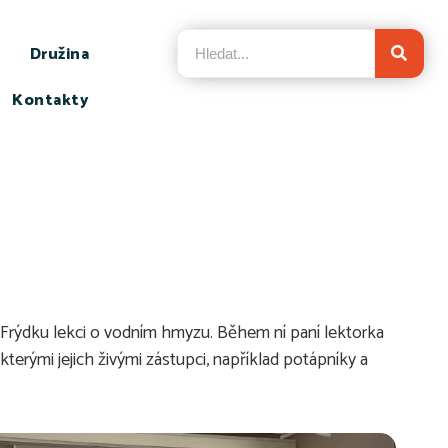
Družina
Kontakty
 Frýdku lekci o vodním hmyzu. Během ní paní lektorka
kterými jejich živými zástupci, například potápníky a