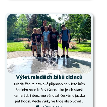
Výlet mladších žáků cizinců
Mladší žáci z jazykové přípravky se v letošním
školním roce každý týden, jako jejich starší
kamarádi, intenzivně věnovali českému jazyku
pět hodin. Vedle výuky ve třídě absolvovali...
22 června, 2024