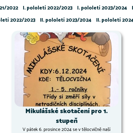
021/2022
I. pololetí 2022/2023
I. pololetí 2023/2024
loletí 2022/2023
II. pololetí 2023/2024
II. pololetí 20
Mikulášské skotačení pro 1.
stupeň
V pátek 6. prosince 2024 se v tělocvičně naší