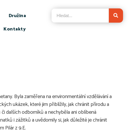
Družina
Kontakty
metany. Byla zaměřena na environmentální vzdělávání a
ých ukázek, které jim přiblížily, jak chránit přírodu a
ů či dalších odborníků a nechyběla ani oblíbená
tků i zážitků a uvědomily si, jak důležité je chránit
 Pilár z 9.E.