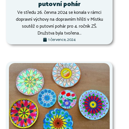
putovní pohár
Ve středu 26. června 2024 se konala v rámci
dopravní výchovy na dopravním hřišti v Místku
soutěž o putovní pohár pro 4. ročník ZŠ.
Družstva byla tvořena...
1 července, 2024