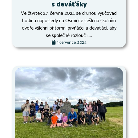
s deváťáky
Ve čtvrtek 27. června 2024 se druhou vyučovací
hodinu naposledy na Osmičce sešli na školním
dvoře všichni přítomní prvňáčci a deváťáci, aby
se společně rozloučili....
1 července, 2024