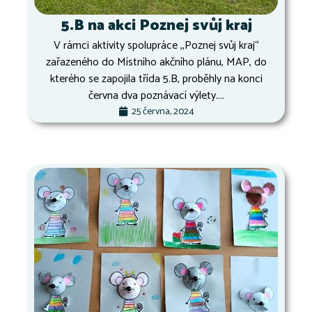
5.B na akci Poznej svůj kraj
V rámci aktivity spolupráce ,,Poznej svůj kraj“
zařazeného do Místního akčního plánu, MAP, do
kterého se zapojila třída 5.B, proběhly na konci
června dva poznávací výlety....
25 června, 2024