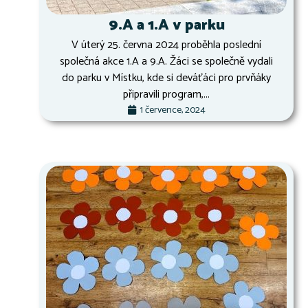
9.A a 1.A v parku
V úterý 25. června 2024 proběhla poslední
společná akce 1.A a 9.A. Žáci se společně vydali
do parku v Místku, kde si deváťáci pro prvňáky
připravili program,...
1 července, 2024