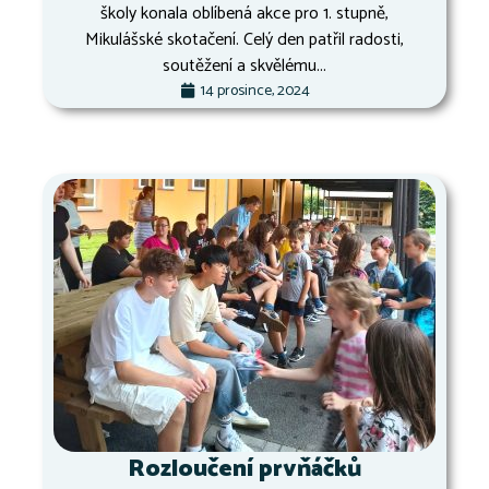
školy konala oblíbená akce pro 1. stupně,
Mikulášské skotačení. Celý den patřil radosti,
soutěžení a skvělému...
14 prosince, 2024
Rozloučení prvňáčků