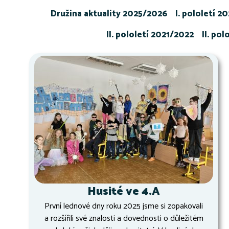
Družina aktuality 2025/2026
I. pololetí 2
II. pololetí 2021/2022
II. po
Husité ve 4.A
První lednové dny roku 2025 jsme si zopakovali
a rozšířili své znalosti a dovednosti o důležitém