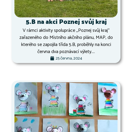
5.B na akci Poznej svůj kraj
V rámci aktivity spolupráce ,,Poznej svůj kraj“
zařazeného do Místního akčního plánu, MAP, do
kterého se zapojila třída 5.B, proběhly na konci
června dva poznávací výlety....
25 června, 2024