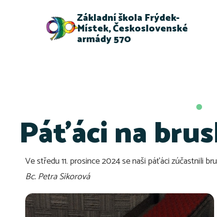
Základní škola Frýdek-
Místek, Československé
armády 570
Páťáci na brus
Ve středu 11. prosince 2024 se naši páťáci zúčastnili brus
Bc. Petra Sikorová