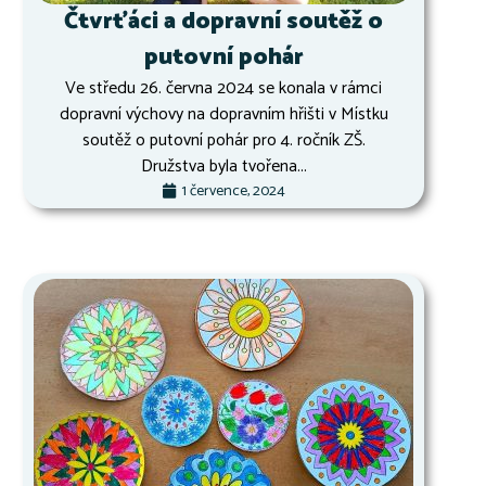
Čtvrťáci a dopravní soutěž o
putovní pohár
Ve středu 26. června 2024 se konala v rámci
dopravní výchovy na dopravním hřišti v Místku
soutěž o putovní pohár pro 4. ročník ZŠ.
Družstva byla tvořena...
1 července, 2024