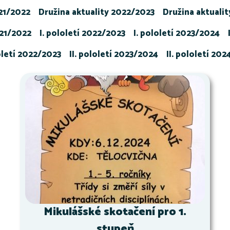
021/2022
Družina aktuality 2022/2023
Družina aktuali
021/2022
I. pololetí 2022/2023
I. pololetí 2023/2024
loletí 2022/2023
II. pololetí 2023/2024
II. pololetí 20
Mikulášské skotačení pro 1.
stupeň