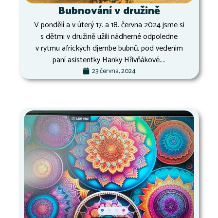
Bubnování v družině
V pondělí a v úterý 17. a 18. června 2024 jsme si
s dětmi v družině užili nádherné odpoledne
v rytmu afrických djembe bubnů, pod vedením
paní asistentky Hanky Hřivňákové....
23 června, 2024