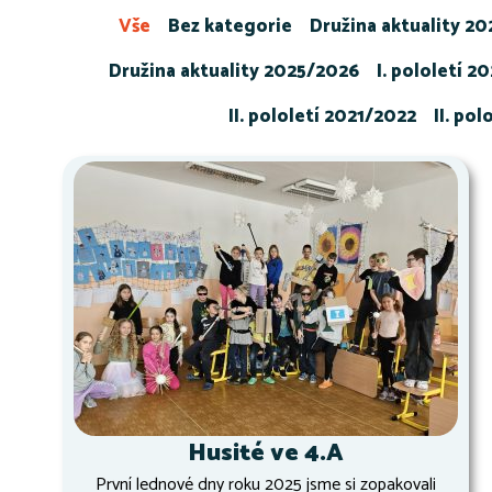
Vše
Bez kategorie
Družina aktuality 2
Družina aktuality 2025/2026
I. pololetí 2
II. pololetí 2021/2022
II. po
Husité ve 4.A
První lednové dny roku 2025 jsme si zopakovali