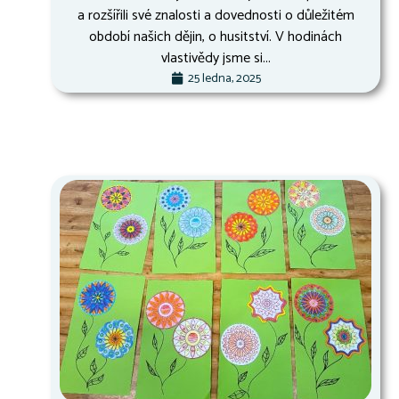
a rozšířili své znalosti a dovednosti o důležitém
období našich dějin, o husitství. V hodinách
vlastivědy jsme si...
25 ledna, 2025