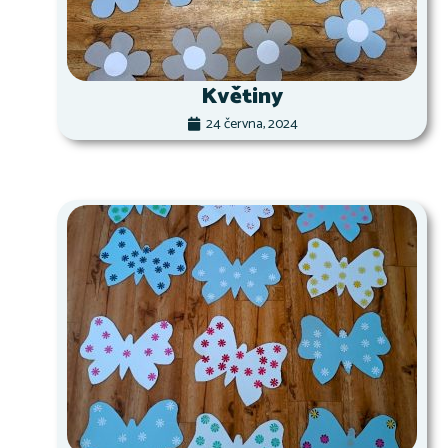
Květiny
24 června, 2024