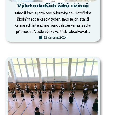
Výlet mladších žáků cizinců
Mladší žáci z jazykové přípravky se v letošním
školním roce každý týden, jako jejich starší
kamarádi, intenzivně věnovali českému jazyku
pět hodin. Vedle výuky ve třídě absolvovali...
22 června, 2024