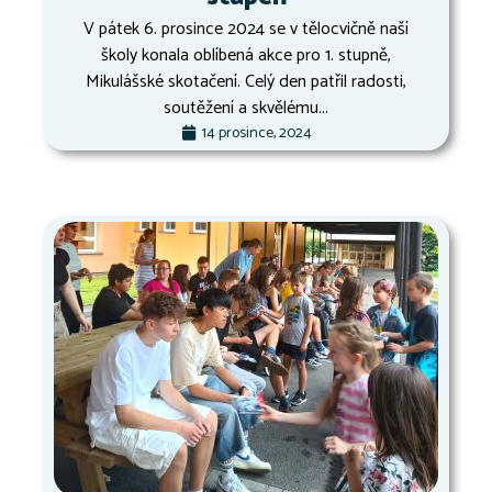
V pátek 6. prosince 2024 se v tělocvičně naší
školy konala oblíbená akce pro 1. stupně,
Mikulášské skotačení. Celý den patřil radosti,
soutěžení a skvělému...
14 prosince, 2024