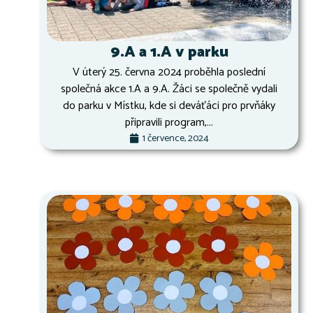
9.A a 1.A v parku
V úterý 25. června 2024 proběhla poslední
společná akce 1.A a 9.A. Žáci se společně vydali
do parku v Místku, kde si deváťáci pro prvňáky
připravili program,...
1 července, 2024