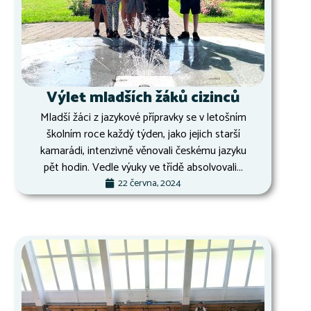
Výlet mladších žáků cizinců
Mladší žáci z jazykové přípravky se v letošním
školním roce každý týden, jako jejich starší
kamarádi, intenzivně věnovali českému jazyku
pět hodin. Vedle výuky ve třídě absolvovali...
22 června, 2024