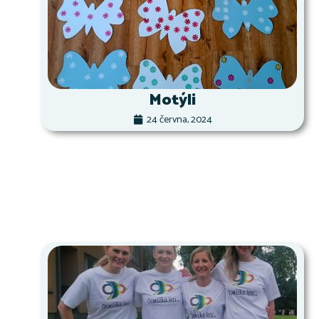
Motýli
24 června, 2024