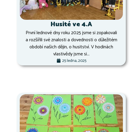
Husité ve 4.A
První lednové dny roku 2025 jsme si zopakovali
a rozšířili své znalosti a dovednosti o důležitém
období našich dějin, o husitství. V hodinách
vlastivědy jsme si...
25 ledna, 2025