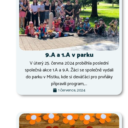
9.A a 1.A v parku
V úterý 25. června 2024 proběhla poslední
společná akce 1.A a 9.A. Žáci se společně vydali
do parku v Místku, kde si deváťáci pro prvňáky
připravili program,...
1 července, 2024