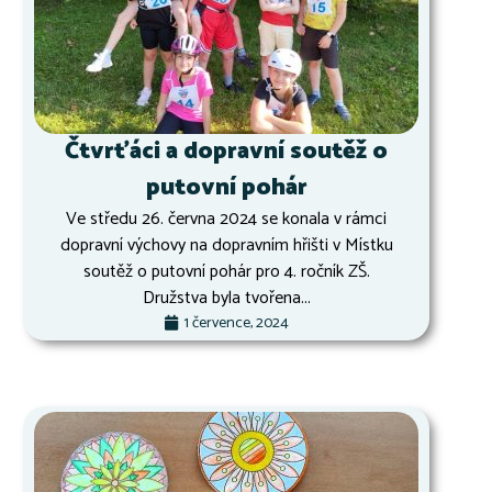
Čtvrťáci a dopravní soutěž o
putovní pohár
Ve středu 26. června 2024 se konala v rámci
dopravní výchovy na dopravním hřišti v Místku
soutěž o putovní pohár pro 4. ročník ZŠ.
Družstva byla tvořena...
1 července, 2024