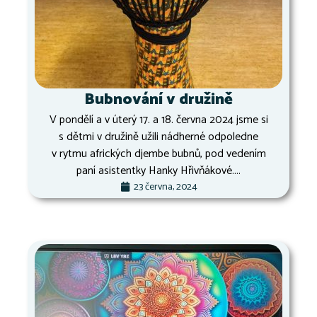
Bubnování v družině
V pondělí a v úterý 17. a 18. června 2024 jsme si
s dětmi v družině užili nádherné odpoledne
v rytmu afrických djembe bubnů, pod vedením
paní asistentky Hanky Hřivňákové....
23 června, 2024