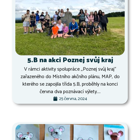
5.B na akci Poznej svůj kraj
V rámci aktivity spolupráce ,,Poznej svůj kraj“
zařazeného do Místního akčního plánu, MAP, do
kterého se zapojila třída 5.B, proběhly na konci
června dva poznávací výlety....
25 června, 2024