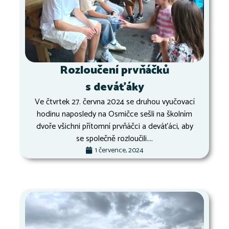
Rozloučení prvňáčků
s deváťáky
Ve čtvrtek 27. června 2024 se druhou vyučovací
hodinu naposledy na Osmičce sešli na školním
dvoře všichni přítomní prvňáčci a deváťáci, aby
se společně rozloučili....
1 července, 2024