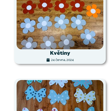
Květiny
24 června, 2024