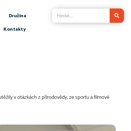
Družina
Kontakty
utěžily v otázkách z přírodovědy, ze sportu a filmové