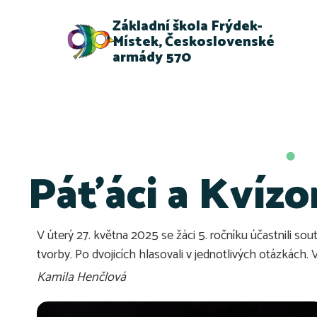
Základní škola Frýdek-
Místek, Československé
armády 570
Páťáci a Kvíz
V úterý 27. května 2025 se žáci 5. ročníku účastnili so
tvorby. Po dvojicích hlasovali v jednotlivých otázkách. Vš
Kamila Henčlová