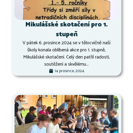
Mikulášské skotačení pro 1.
stupeň
V pátek 6. prosince 2024 se v tělocvičně naší
školy konala oblíbená akce pro 1. stupně,
Mikulášské skotačení. Celý den patřil radosti,
soutěžení a skvělému...
14 prosince, 2024