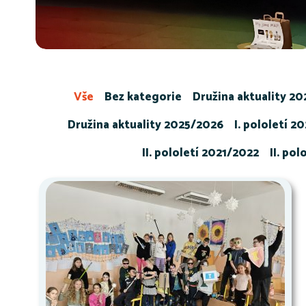
Vše
Bez kategorie
Družina aktuality 2
Družina aktuality 2025/2026
I. pololetí 2
II. pololetí 2021/2022
II. po