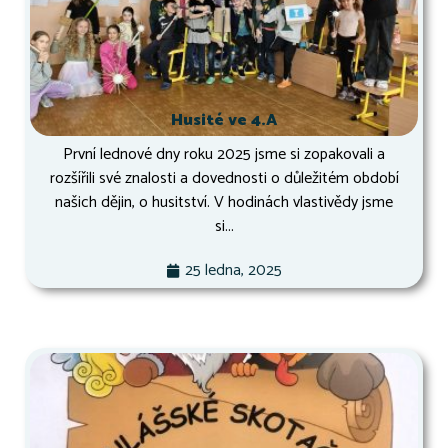
Husité ve 4.A
První lednové dny roku 2025 jsme si zopakovali a
rozšířili své znalosti a dovednosti o důležitém období
našich dějin, o husitství. V hodinách vlastivědy jsme
si...
25 ledna, 2025