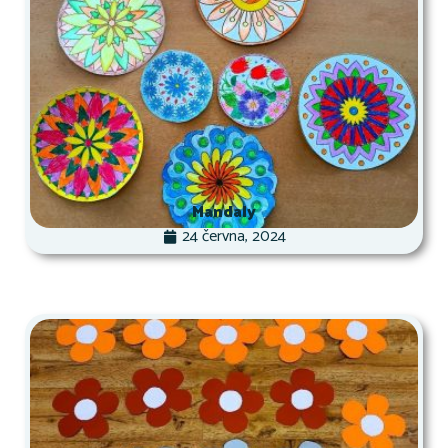
Mandaly
24 června, 2024