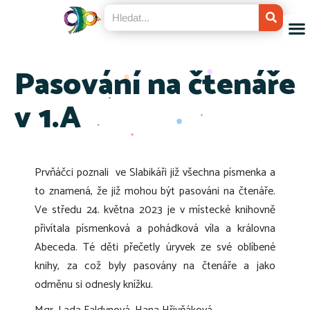
Pasování na čtenáře
v 1.A
Prvňáčci poznali ve Slabikáři již všechna písmenka a
to znamená, že již mohou být pasováni na čtenáře.
Ve středu 24. května 2023 je v místecké knihovně
přivítala písmenková a pohádková víla a královna
Abeceda. Té děti přečetly úryvek ze své oblíbené
knihy, za což byly pasovány na čtenáře a jako
odměnu si odnesly knížku.