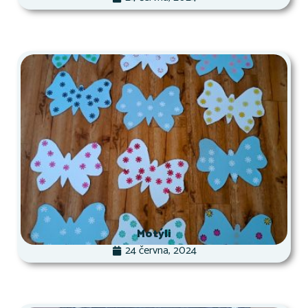
Motýli
24 června, 2024