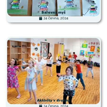
Barevná myš
24 června, 2024
Aktivity v družině
24 června, 2024