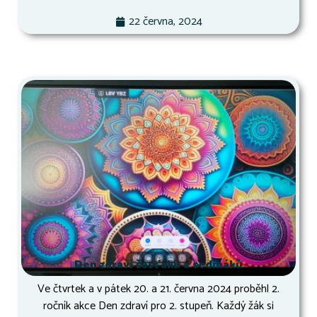
22 června, 2024
Den zdraví šesťáků a sedmáků
Ve čtvrtek a v pátek 20. a 21. června 2024 proběhl 2.
ročník akce Den zdraví pro 2. stupeň. Každý žák si