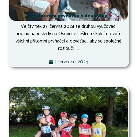
Rozloučení prvňáčků s deváťáky
Ve čtvrtek 27. června 2024 se druhou vyučovací
hodinu naposledy na Osmičce sešli na školním dvoře
všichni přítomní prvňáčci a deváťáci, aby se společně
rozloučili....
1 července, 2024