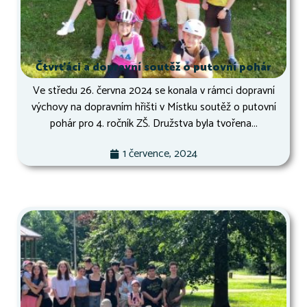
Čtvrťáci a dopravní soutěž o putovní pohár
Ve středu 26. června 2024 se konala v rámci dopravní
výchovy na dopravním hřišti v Místku soutěž o putovní
pohár pro 4. ročník ZŠ. Družstva byla tvořena...
1 července, 2024