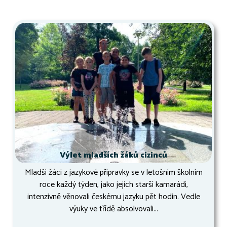
Výlet mladších žáků cizinců
Mladší žáci z jazykové přípravky se v letošním školním
roce každý týden, jako jejich starší kamarádi,
intenzivně věnovali českému jazyku pět hodin. Vedle
výuky ve třídě absolvovali...