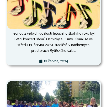
Letní koncert
Jednou z velkých událostí letošního školního roku byl
Letní koncert sborů Osminky a Osmy. Konal se ve
středu 19. června 2024, tradičně v nádherných
prostorách Rytířského sálu...
18 června, 2024