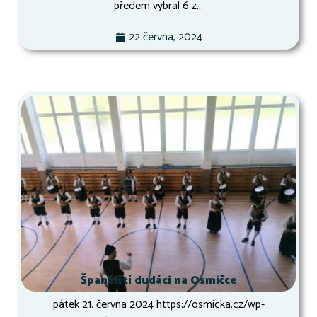
předem vybral 6 z...
22 června, 2024
Španělští dudáci na Osmičce
pátek 21. června 2024 https://osmicka.cz/wp-