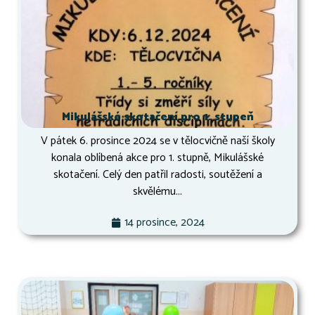
Mikulášské skotačení pro 1. stupeň
V pátek 6. prosince 2024 se v tělocvičně naší školy
konala oblíbená akce pro 1. stupně, Mikulášské
skotačení. Celý den patřil radosti, soutěžení a
skvělému...
14 prosince, 2024