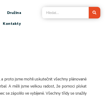
Družina
Kontakty
o, a proto jsme mohli uskutečnit všechny plánované
orbal. A měli jsme velkou radost, že pomoci pískat
ec se zápolilo ve vybíjené. Všechny třídy se snažily