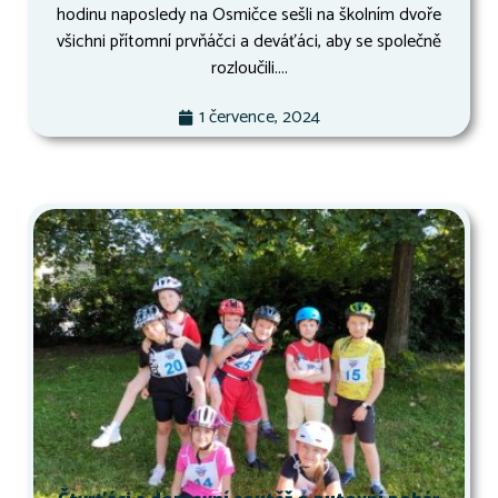
hodinu naposledy na Osmičce sešli na školním dvoře
všichni přítomní prvňáčci a deváťáci, aby se společně
rozloučili....
1 července, 2024