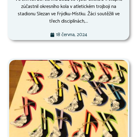
zúčastnil okresního kola v atletickém trojboji na
stadionu Slezan ve Frýdku-Místku. Žáci soutěžili ve
třech disciplínách,...
18 června, 2024