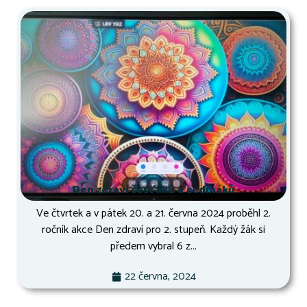
Den zdraví šesťáků a sedmáků
Ve čtvrtek a v pátek 20. a 21. června 2024 proběhl 2.
ročník akce Den zdraví pro 2. stupeň. Každý žák si
předem vybral 6 z...
22 června, 2024