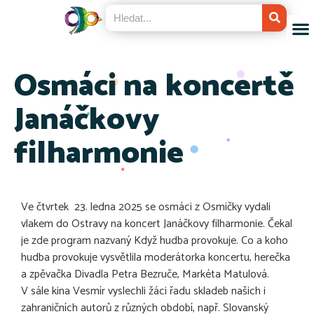
Osmáci na koncertě
Janáčkovy
filharmonie
Ve čtvrtek 23. ledna 2025 se osmáci z Osmičky vydali
vlakem do Ostravy na koncert Janáčkovy filharmonie. Čekal
je zde program nazvaný Když hudba provokuje. Co a koho
hudba provokuje vysvětlila moderátorka koncertu, herečka
a zpěvačka Divadla Petra Bezruče, Markéta Matulová.
V sále kina Vesmír vyslechli žáci řadu skladeb našich i
zahraničních autorů z různých období, např. Slovanský