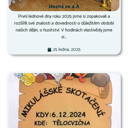
Husité ve 4.A
První lednové dny roku 2025 jsme si zopakovali a
rozšířili své znalosti a dovednosti o důležitém období
našich dějin, o husitství. V hodinách vlastivědy jsme
si...
25 ledna, 2025