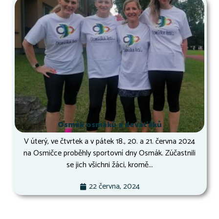
Osmák osmáků a deváťáků
V úterý, ve čtvrtek a v pátek 18., 20. a 21. června 2024
na Osmičce proběhly sportovní dny Osmák. Zúčastnili
se jich všichni žáci, kromě...
22 června, 2024