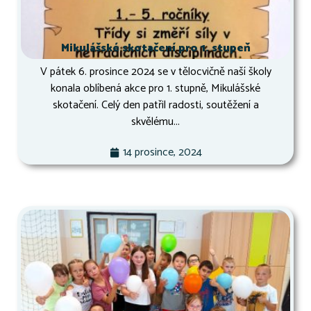
Mikulášské skotačení pro 1. stupeň
V pátek 6. prosince 2024 se v tělocvičně naší školy
konala oblíbená akce pro 1. stupně, Mikulášské
skotačení. Celý den patřil radosti, soutěžení a
skvělému...
14 prosince, 2024