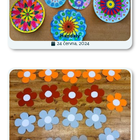
Mandaly
24 června, 2024