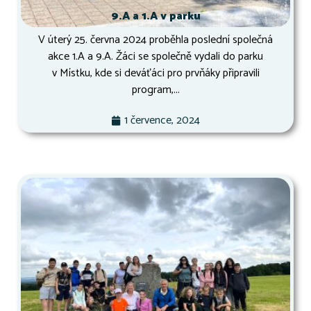
9.A a 1.A v parku
V úterý 25. června 2024 proběhla poslední společná
akce 1.A a 9.A. Žáci se společně vydali do parku
v Místku, kde si deváťáci pro prvňáky připravili
program,...
1 července, 2024