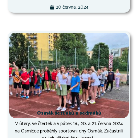
20 června, 2024
Osmák šesťáků a sedmáků
V úterý, ve čtvrtek a v pátek 18., 20. a 21. června 2024
na Osmičce proběhly sportovní dny Osmák. Zúčastnili