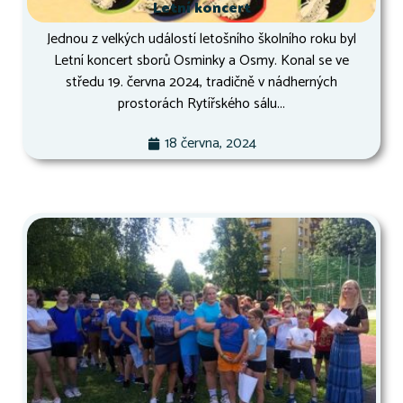
Letní koncert
Jednou z velkých událostí letošního školního roku byl
Letní koncert sborů Osminky a Osmy. Konal se ve
středu 19. června 2024, tradičně v nádherných
prostorách Rytířského sálu...
18 června, 2024