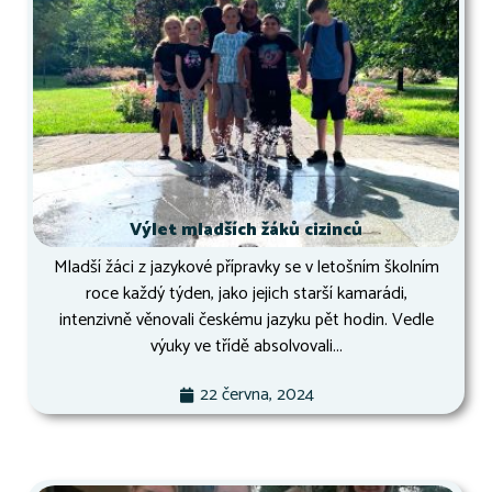
Výlet mladších žáků cizinců
Mladší žáci z jazykové přípravky se v letošním školním
roce každý týden, jako jejich starší kamarádi,
intenzivně věnovali českému jazyku pět hodin. Vedle
výuky ve třídě absolvovali...
22 června, 2024