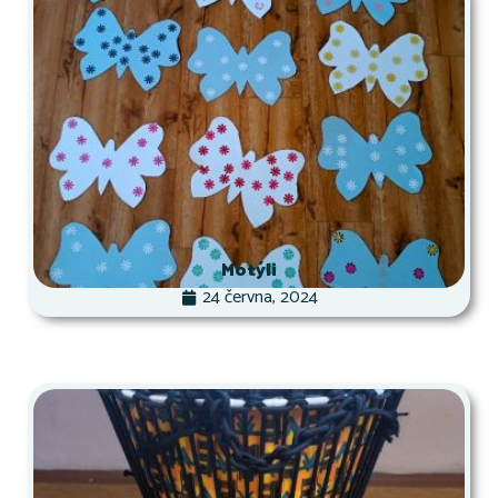
Motýli
24 června, 2024