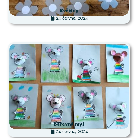
Květiny
24 června, 2024
Barevná myš
24 června, 2024