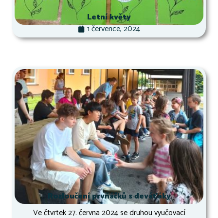
Letní květy
1 července, 2024
Rozloučení prvňáčků s deváťáky
Ve čtvrtek 27. června 2024 se druhou vyučovací