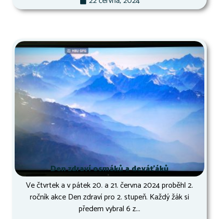
22 června, 2024
Den zdraví osmáků a deváťáků
Ve čtvrtek a v pátek 20. a 21. června 2024 proběhl 2.
ročník akce Den zdraví pro 2. stupeň. Každý žák si
předem vybral 6 z...