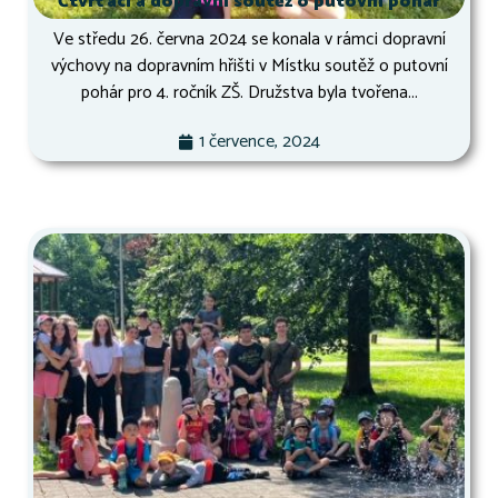
Čtvrťáci a dopravní soutěž o putovní pohár
Ve středu 26. června 2024 se konala v rámci dopravní
výchovy na dopravním hřišti v Místku soutěž o putovní
pohár pro 4. ročník ZŠ. Družstva byla tvořena...
1 července, 2024