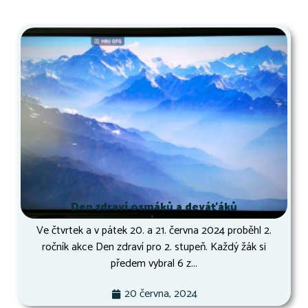
Den zdraví osmáků a deváťáků
Ve čtvrtek a v pátek 20. a 21. června 2024 proběhl 2.
ročník akce Den zdraví pro 2. stupeň. Každý žák si
předem vybral 6 z...
20 června, 2024