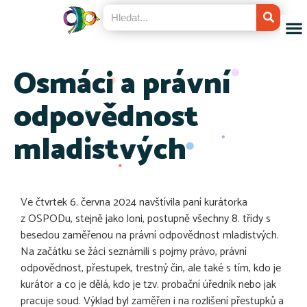
Osmáci a právní
odpovědnost
mladistvých
Ve čtvrtek 6. června 2024 navštívila paní kurátorka
z OSPODu, stejně jako loni, postupně všechny 8. třídy s
besedou zaměřenou na právní odpovědnost mladistvých.
Na začátku se žáci seznámili s pojmy právo, právní
odpovědnost, přestupek, trestný čin, ale také s tím, kdo je
kurátor a co je dělá, kdo je tzv. probační úředník nebo jak
pracuje soud. Výklad byl zaměřen i na rozlišení přestupků a