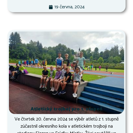
19 června, 2024
Atletický trojboj pro 1. stupeň
Ve čtvrtek 20. června 2024 se výběr atletů z 1. stupně
zúčastnil okresního kola v atletickém trojboji na