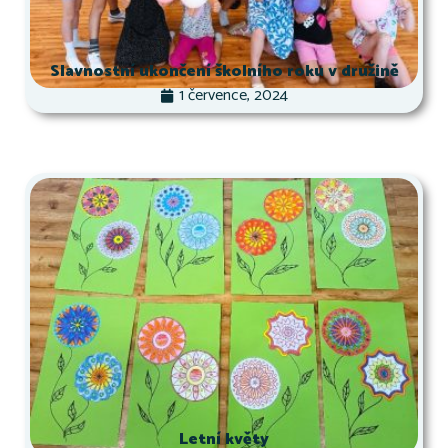
Slavnostní ukončení školního roku v družině
1 července, 2024
Letní květy