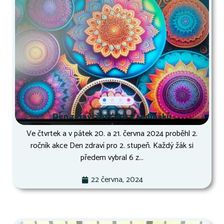
Den zdraví šesťáků a sedmáků
Ve čtvrtek a v pátek 20. a 21. června 2024 proběhl 2.
ročník akce Den zdraví pro 2. stupeň. Každý žák si
předem vybral 6 z...
22 června, 2024