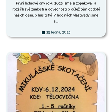
První lednové dny roku 2025 jsme si zopakovali a
rozšířili své znalosti a dovednosti o důležitém období
našich dějin, o husitství. V hodinách vlastivědy jsme
si...
25 ledna, 2025