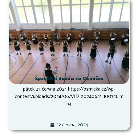
Španělští dudáci na Osmičce
pátek 21. června 2024 https://osmicka.cz/wp-
content/uploads/2024/06/VID_20240621_100726.m
p4
...
22 června, 2024