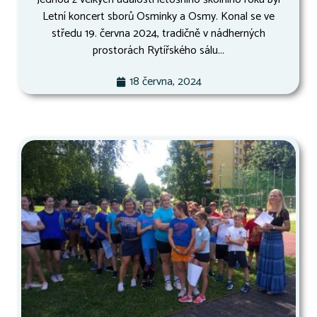
Letní koncert sborů Osminky a Osmy. Konal se ve
středu 19. června 2024, tradičně v nádherných
prostorách Rytířského sálu...
18 června, 2024