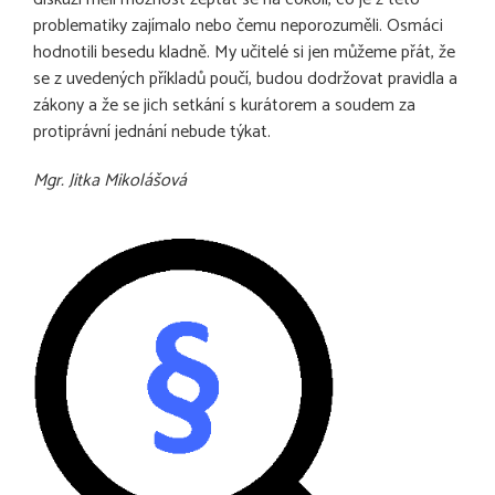
problematiky zajímalo nebo čemu neporozuměli. Osmáci
hodnotili besedu kladně. My učitelé si jen můžeme přát, že
se z uvedených příkladů poučí, budou dodržovat pravidla a
zákony a že se jich setkání s kurátorem a soudem za
protiprávní jednání nebude týkat.
Mgr. Jitka Mikolášová