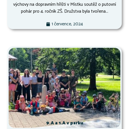
výchovy na dopravním hřišti v Místku soutěž o putovní
pohár pro 4. ročník ZŠ. Družstva byla tvořena...
1 července, 2024
9.A a 1.A v parku