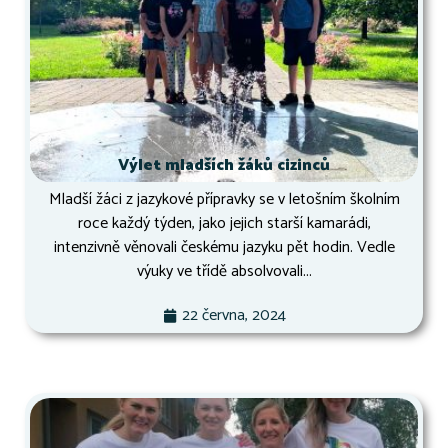
Výlet mladších žáků cizinců
Mladší žáci z jazykové přípravky se v letošním školním
roce každý týden, jako jejich starší kamarádi,
intenzivně věnovali českému jazyku pět hodin. Vedle
výuky ve třídě absolvovali...
22 června, 2024