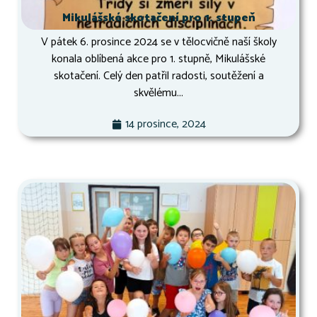
Mikulášské skotačení pro 1. stupeň
V pátek 6. prosince 2024 se v tělocvičně naší školy
konala oblíbená akce pro 1. stupně, Mikulášské
skotačení. Celý den patřil radosti, soutěžení a
skvělému...
14 prosince, 2024