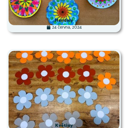
Mandaly
24 června, 2024
Květiny