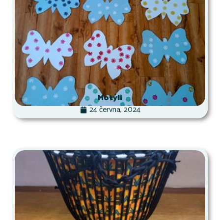
Motýli
24 června, 2024