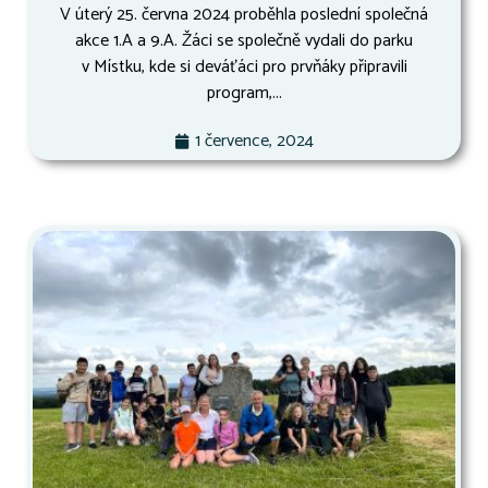
V úterý 25. června 2024 proběhla poslední společná
akce 1.A a 9.A. Žáci se společně vydali do parku
v Místku, kde si deváťáci pro prvňáky připravili
program,...
1 července, 2024