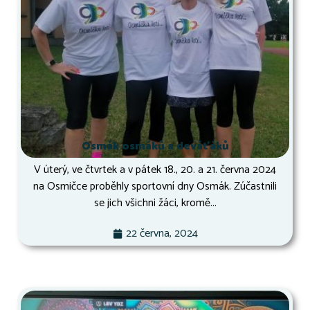
Osmák osmáků a deváťáků
V úterý, ve čtvrtek a v pátek 18., 20. a 21. června 2024
na Osmičce proběhly sportovní dny Osmák. Zúčastnili
se jich všichni žáci, kromě...
22 června, 2024