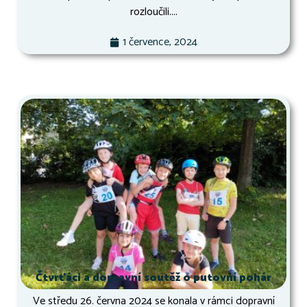
rozloučili....
1 července, 2024
Čtvrťáci a dopravní soutěž o putovní pohár
Ve středu 26. června 2024 se konala v rámci dopravní