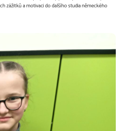
ních zážitků a motivaci do dalšího studia německého