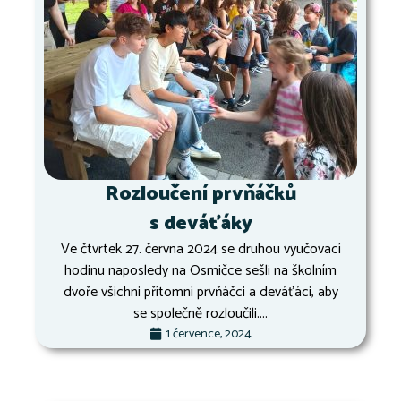
Rozloučení prvňáčků
s deváťáky
Ve čtvrtek 27. června 2024 se druhou vyučovací
hodinu naposledy na Osmičce sešli na školním
dvoře všichni přítomní prvňáčci a deváťáci, aby
se společně rozloučili....
1 července, 2024