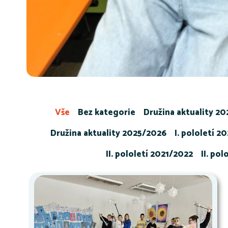
Vše
Bez kategorie
Družina aktuality 2
Družina aktuality 2025/2026
I. pololetí 2
II. pololetí 2021/2022
II. po