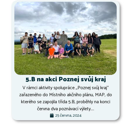
5.B na akci Poznej svůj kraj
V rámci aktivity spolupráce ,,Poznej svůj kraj“
zařazeného do Místního akčního plánu, MAP, do
kterého se zapojila třída 5.B, proběhly na konci
června dva poznávací výlety....
25 června, 2024