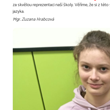
za skvělou reprezentaci naší školy. Věříme, že si z té
jazyka.
Mgr. Zuzana Hrabcová