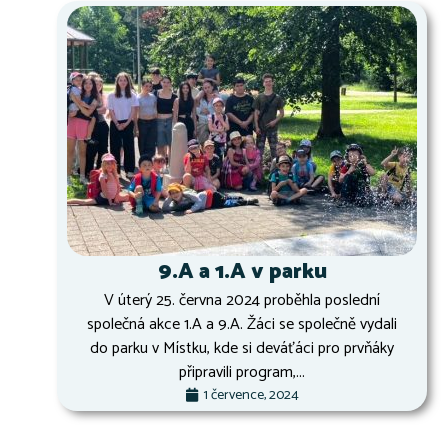
9.A a 1.A v parku
V úterý 25. června 2024 proběhla poslední
společná akce 1.A a 9.A. Žáci se společně vydali
do parku v Místku, kde si deváťáci pro prvňáky
připravili program,...
1 července, 2024