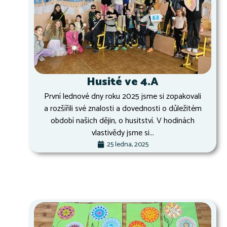
Husité ve 4.A
První lednové dny roku 2025 jsme si zopakovali
a rozšířili své znalosti a dovednosti o důležitém
období našich dějin, o husitství. V hodinách
vlastivědy jsme si...
25 ledna, 2025