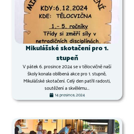
Mikulášské skotačení pro 1.
stupeň
V pátek 6. prosince 2024 se v tělocvičně naší
školy konala oblíbená akce pro 1. stupně,
Mikulášské skotačení. Celý den patřil radosti,
soutěžení a skvělému...
14 prosince, 2024