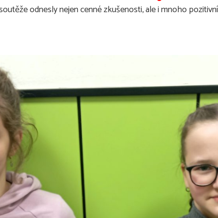
to soutěže odnesly nejen cenné zkušenosti, ale i mnoho pozitiv