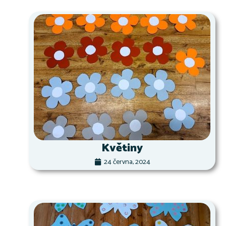
Květiny
24 června, 2024