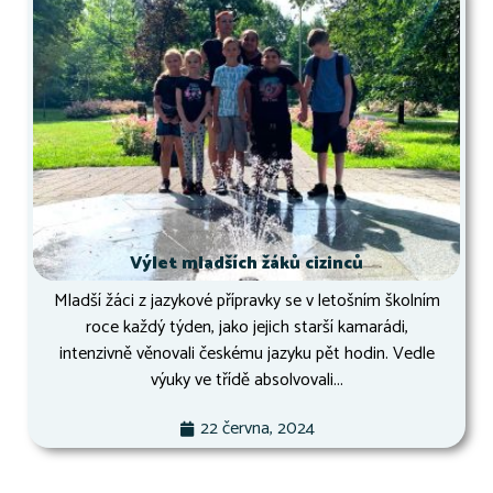
Výlet mladších žáků cizinců
Mladší žáci z jazykové přípravky se v letošním školním
roce každý týden, jako jejich starší kamarádi,
intenzivně věnovali českému jazyku pět hodin. Vedle
výuky ve třídě absolvovali...
22 června, 2024