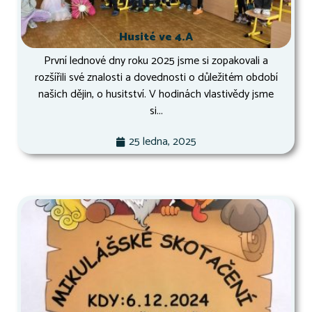
Husité ve 4.A
První lednové dny roku 2025 jsme si zopakovali a
rozšířili své znalosti a dovednosti o důležitém období
našich dějin, o husitství. V hodinách vlastivědy jsme
si...
25 ledna, 2025