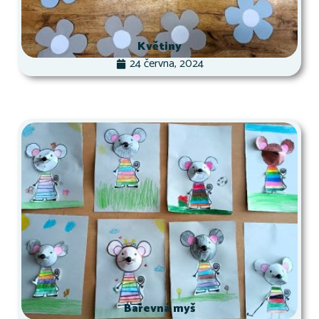
Květiny
24 června, 2024
Barevná myš