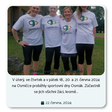
Osmák osmáků a deváťáků
V úterý, ve čtvrtek a v pátek 18., 20. a 21. června 2024
na Osmičce proběhly sportovní dny Osmák. Zúčastnili
se jich všichni žáci, kromě...
22 června, 2024