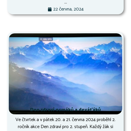
...
22 června, 2024
Den zdraví osmáků a deváťáků
Ve čtvrtek a v pátek 20. a 21. června 2024 proběhl 2.
ročník akce Den zdraví pro 2. stupeň. Každý žák si