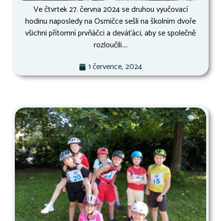
Ve čtvrtek 27. června 2024 se druhou vyučovací
hodinu naposledy na Osmičce sešli na školním dvoře
všichni přítomní prvňáčci a deváťáci, aby se společně
rozloučili....
1 července, 2024