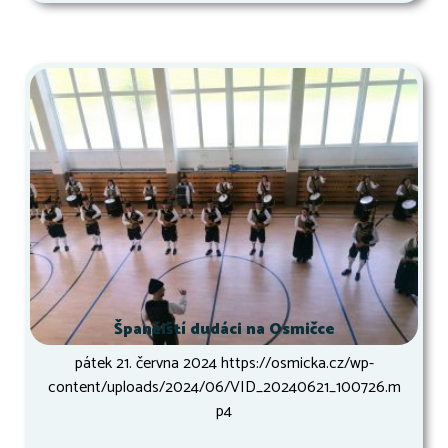
Španělští dudáci na Osmičce
pátek 21. června 2024 https://osmicka.cz/wp-
content/uploads/2024/06/VID_20240621_100726.m
p4