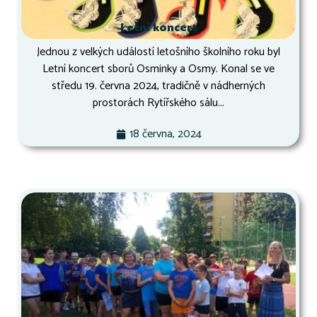
Letní koncert
Jednou z velkých událostí letošního školního roku byl
Letní koncert sborů Osminky a Osmy. Konal se ve
středu 19. června 2024, tradičně v nádherných
prostorách Rytířského sálu...
18 června, 2024