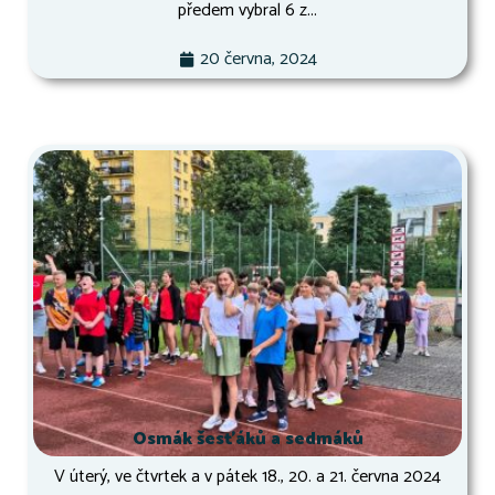
předem vybral 6 z...
20 června, 2024
Osmák šesťáků a sedmáků
V úterý, ve čtvrtek a v pátek 18., 20. a 21. června 2024