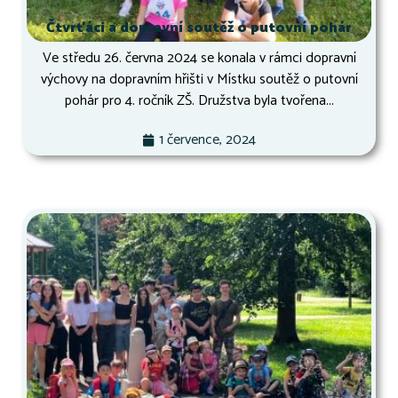
Čtvrťáci a dopravní soutěž o putovní pohár
Ve středu 26. června 2024 se konala v rámci dopravní
výchovy na dopravním hřišti v Místku soutěž o putovní
pohár pro 4. ročník ZŠ. Družstva byla tvořena...
1 července, 2024