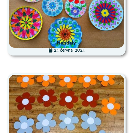
Mandaly
24 června, 2024