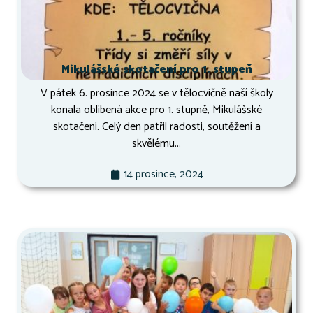
Mikulášské skotačení pro 1. stupeň
V pátek 6. prosince 2024 se v tělocvičně naší školy
konala oblíbená akce pro 1. stupně, Mikulášské
skotačení. Celý den patřil radosti, soutěžení a
skvělému...
14 prosince, 2024