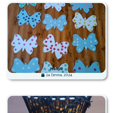
Motýli
24 června, 2024