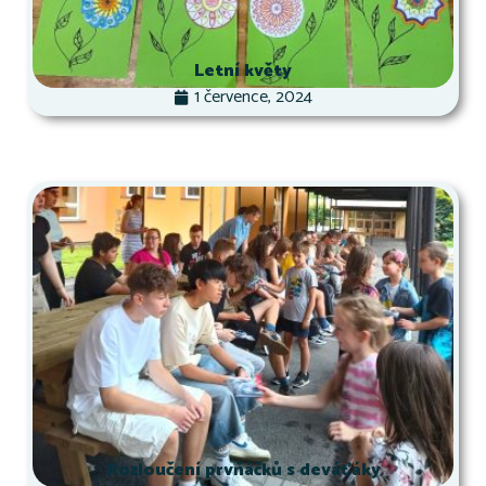
Letní květy
1 července, 2024
Rozloučení prvňáčků s deváťáky