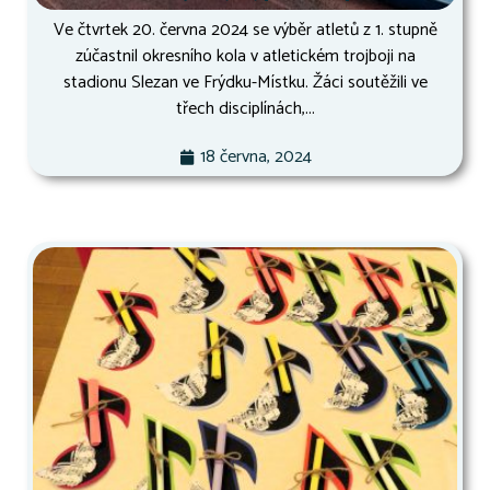
Ve čtvrtek 20. června 2024 se výběr atletů z 1. stupně
zúčastnil okresního kola v atletickém trojboji na
stadionu Slezan ve Frýdku-Místku. Žáci soutěžili ve
třech disciplínách,...
18 června, 2024