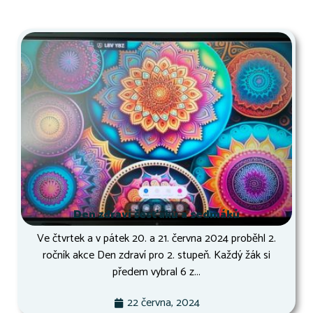
Den zdraví šesťáků a sedmáků
Ve čtvrtek a v pátek 20. a 21. června 2024 proběhl 2.
ročník akce Den zdraví pro 2. stupeň. Každý žák si
předem vybral 6 z...
22 června, 2024