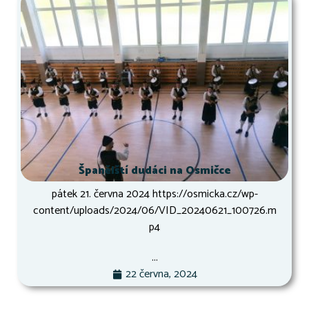
Španělští dudáci na Osmičce
pátek 21. června 2024 https://osmicka.cz/wp-
content/uploads/2024/06/VID_20240621_100726.m
p4
...
22 června, 2024