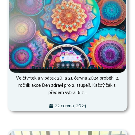
Den zdraví šesťáků a sedmáků
Ve čtvrtek a v pátek 20. a 21. června 2024 proběhl 2.
ročník akce Den zdraví pro 2. stupeň. Každý žák si
předem vybral 6 z...
22 června, 2024