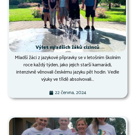
Výlet mladších žáků cizinců
Mladší žáci z jazykové přípravky se v letošním školním
roce každý týden, jako jejich starší kamarádi,
intenzivně věnovali českému jazyku pět hodin. Vedle
výuky ve třídě absolvovali...
22 června, 2024