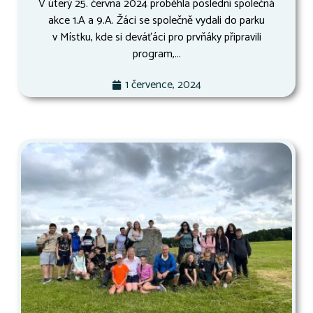
V úterý 25. června 2024 proběhla poslední společná
akce 1.A a 9.A. Žáci se společně vydali do parku
v Místku, kde si deváťáci pro prvňáky připravili
program,...
1 července, 2024