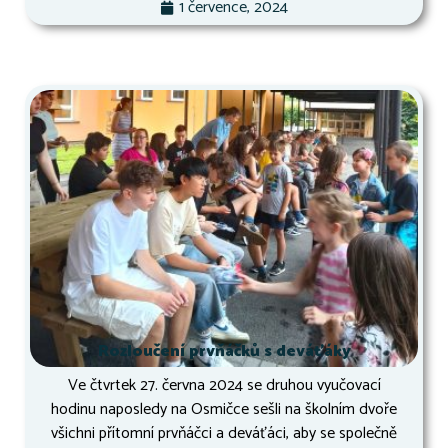
1 července, 2024
Rozloučení prvňáčků s deváťáky
Ve čtvrtek 27. června 2024 se druhou vyučovací
hodinu naposledy na Osmičce sešli na školním dvoře
všichni přítomní prvňáčci a deváťáci, aby se společně