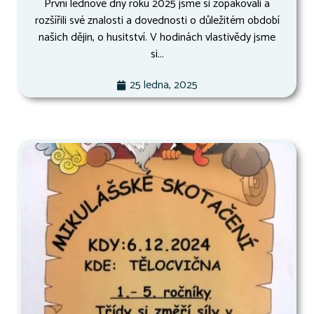
První lednové dny roku 2025 jsme si zopakovali a
rozšířili své znalosti a dovednosti o důležitém období
našich dějin, o husitství. V hodinách vlastivědy jsme
si...
25 ledna, 2025