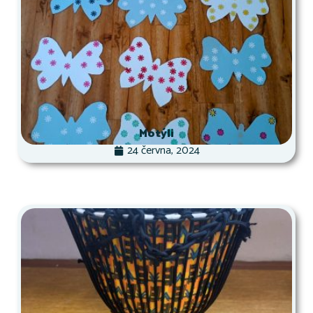
Motýli
24 června, 2024