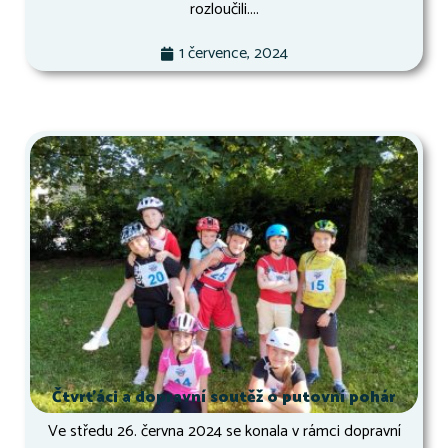
rozloučili....
1 července, 2024
Čtvrťáci a dopravní soutěž o putovní pohár
Ve středu 26. června 2024 se konala v rámci dopravní