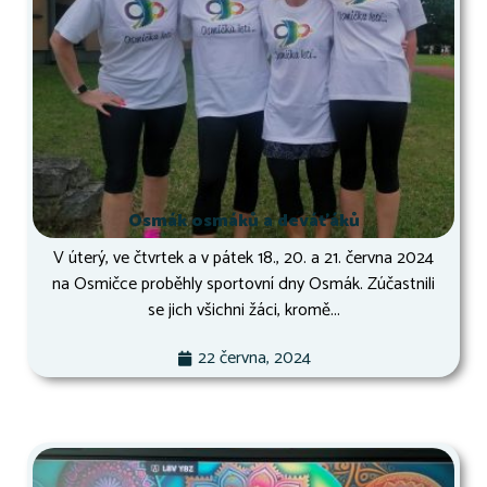
Osmák osmáků a deváťáků
V úterý, ve čtvrtek a v pátek 18., 20. a 21. června 2024
na Osmičce proběhly sportovní dny Osmák. Zúčastnili
se jich všichni žáci, kromě...
22 června, 2024