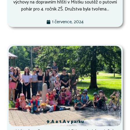
výchovy na dopravním hřišti v Místku soutěž o putovní
pohár pro 4. ročník ZŠ. Družstva byla tvořena...
1 července, 2024
9.A a 1.A v parku