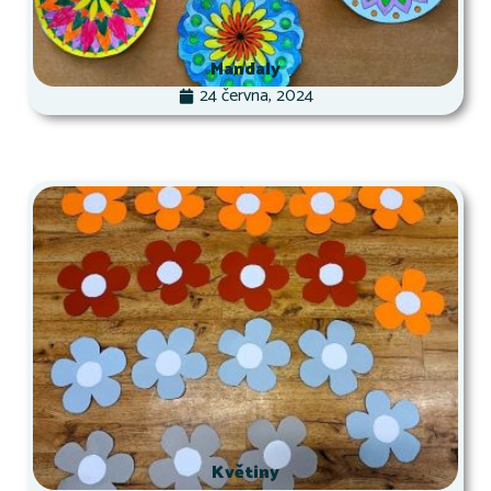
Mandaly
24 června, 2024
Květiny