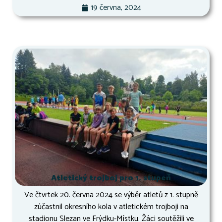
19 června, 2024
Atletický trojboj pro 1. stupeň
Ve čtvrtek 20. června 2024 se výběr atletů z 1. stupně
zúčastnil okresního kola v atletickém trojboji na
stadionu Slezan ve Frýdku-Místku. Žáci soutěžili ve