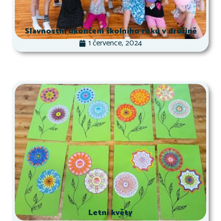
Slavnostní ukončení školního roku v družině
1 července, 2024
Letní květy