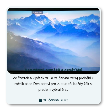
Den zdraví osmáků a deváťáků
Ve čtvrtek a v pátek 20. a 21. června 2024 proběhl 2.
ročník akce Den zdraví pro 2. stupeň. Každý žák si
předem vybral 6 z...
20 června, 2024