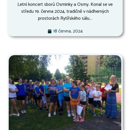
Letní koncert sborů Osminky a Osmy. Konal se ve
středu 19. června 2024, tradičně v nádherných
prostorách Rytířského sálu...
18 června, 2024