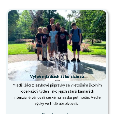
Výlet mladších žáků cizinců
Mladší žáci z jazykové přípravky se v letošním školním
roce každý týden, jako jejich starší kamarádi,
intenzivně věnovali českému jazyku pět hodin. Vedle
výuky ve třídě absolvovali...