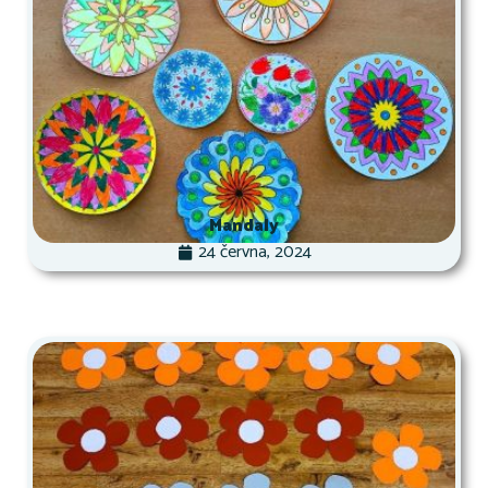
Mandaly
24 června, 2024