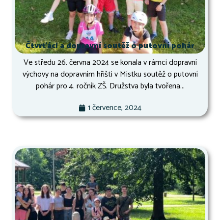
Čtvrťáci a dopravní soutěž o putovní pohár
Ve středu 26. června 2024 se konala v rámci dopravní
výchovy na dopravním hřišti v Místku soutěž o putovní
pohár pro 4. ročník ZŠ. Družstva byla tvořena...
1 července, 2024