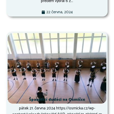
předem vybral 6 z...
22 června, 2024
Španělští dudáci na Osmičce
pátek 21. června 2024 https://osmicka.cz/wp-