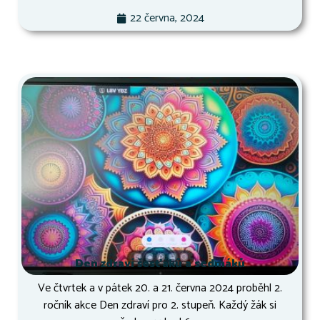
22 června, 2024
Den zdraví šesťáků a sedmáků
Ve čtvrtek a v pátek 20. a 21. června 2024 proběhl 2.
ročník akce Den zdraví pro 2. stupeň. Každý žák si