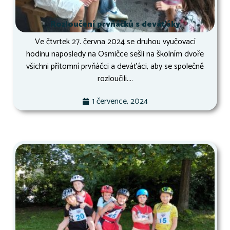
Rozloučení prvňáčků s deváťáky
Ve čtvrtek 27. června 2024 se druhou vyučovací
hodinu naposledy na Osmičce sešli na školním dvoře
všichni přítomní prvňáčci a deváťáci, aby se společně
rozloučili....
1 července, 2024