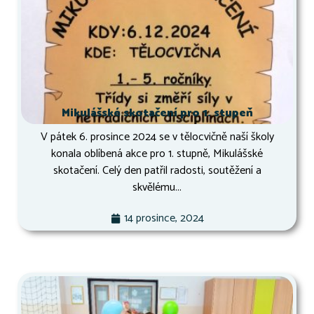
Mikulášské skotačení pro 1. stupeň
V pátek 6. prosince 2024 se v tělocvičně naší školy
konala oblíbená akce pro 1. stupně, Mikulášské
skotačení. Celý den patřil radosti, soutěžení a
skvělému...
14 prosince, 2024