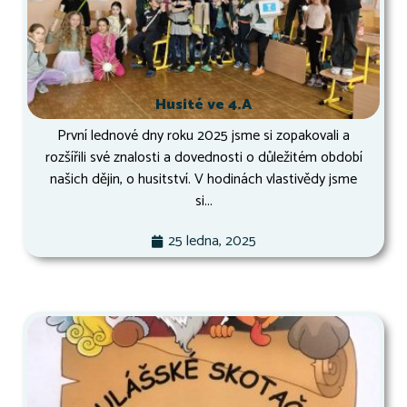
Husité ve 4.A
První lednové dny roku 2025 jsme si zopakovali a
rozšířili své znalosti a dovednosti o důležitém období
našich dějin, o husitství. V hodinách vlastivědy jsme
si...
25 ledna, 2025