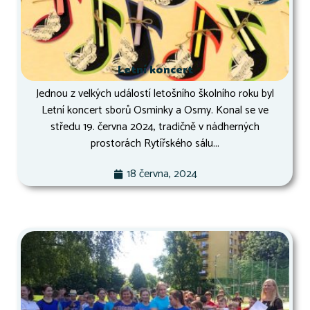
Letní koncert
Jednou z velkých událostí letošního školního roku byl
Letní koncert sborů Osminky a Osmy. Konal se ve
středu 19. června 2024, tradičně v nádherných
prostorách Rytířského sálu...
18 června, 2024