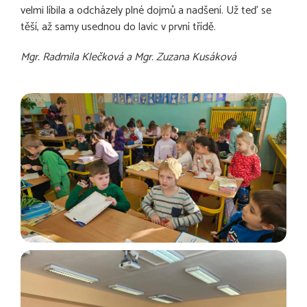
velmi líbila a odcházely plné dojmů a nadšení. Už teď se
těší, až samy usednou do lavic v první třídě.
Mgr. Radmila Klečková a Mgr. Zuzana Kusáková