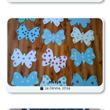
Motýli
24 června, 2024