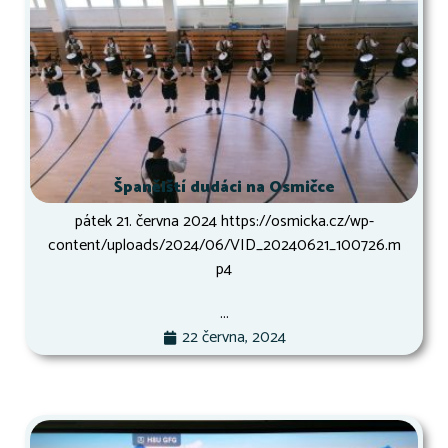
Španělští dudáci na Osmičce
pátek 21. června 2024 https://osmicka.cz/wp-
content/uploads/2024/06/VID_20240621_100726.m
p4
...
22 června, 2024