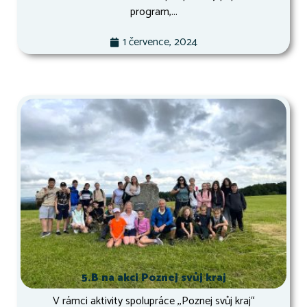
program,...
1 července, 2024
5.B na akci Poznej svůj kraj
V rámci aktivity spolupráce ,,Poznej svůj kraj“