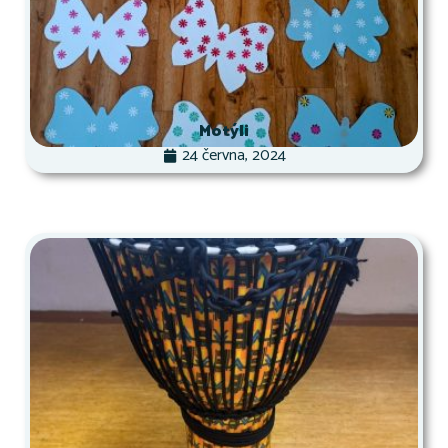
Motýli
24 června, 2024