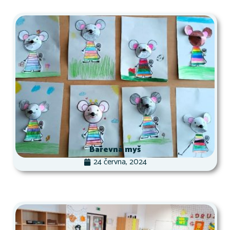
Barevná myš
24 června, 2024