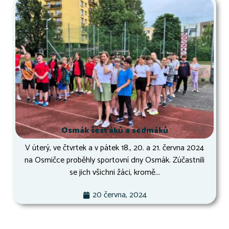
Osmák šesťáků a sedmáků
V úterý, ve čtvrtek a v pátek 18., 20. a 21. června 2024
na Osmičce proběhly sportovní dny Osmák. Zúčastnili
se jich všichni žáci, kromě...
20 června, 2024