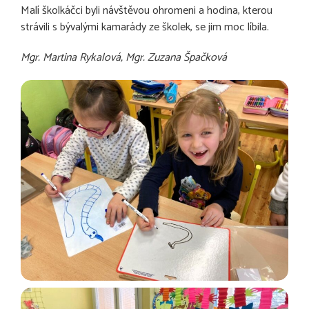
Malí školkáčci byli návštěvou ohromeni a hodina, kterou
strávili s bývalými kamarády ze školek, se jim moc líbila.
Mgr. Martina Rykalová, Mgr. Zuzana Špačková