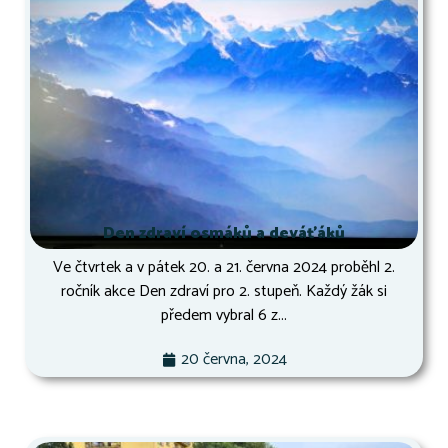
Den zdraví osmáků a deváťáků
Ve čtvrtek a v pátek 20. a 21. června 2024 proběhl 2.
ročník akce Den zdraví pro 2. stupeň. Každý žák si
předem vybral 6 z...
20 června, 2024