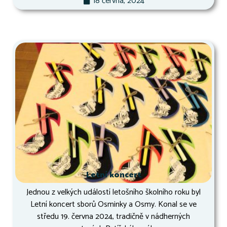
18 června, 2024
Letní koncert
Jednou z velkých událostí letošního školního roku byl
Letní koncert sborů Osminky a Osmy. Konal se ve
středu 19. června 2024, tradičně v nádherných