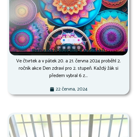
Den zdraví šesťáků a sedmáků
Ve čtvrtek a v pátek 20. a 21. června 2024 proběhl 2.
ročník akce Den zdraví pro 2. stupeň. Každý žák si
předem vybral 6 z...
22 června, 2024