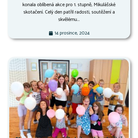
konala oblíbená akce pro 1. stupně, Mikulášské
skotačení. Celý den patřil radosti, soutěžení a
skvělému...
14 prosince, 2024