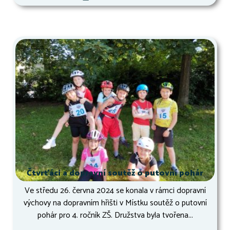
Čtvrťáci a dopravní soutěž o putovní pohár
Ve středu 26. června 2024 se konala v rámci dopravní
výchovy na dopravním hřišti v Místku soutěž o putovní
pohár pro 4. ročník ZŠ. Družstva byla tvořena...