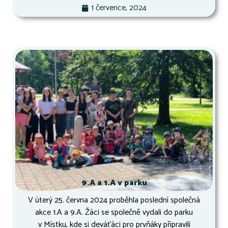
1 července, 2024
9.A a 1.A v parku
V úterý 25. června 2024 proběhla poslední společná
akce 1.A a 9.A. Žáci se společně vydali do parku
v Místku, kde si deváťáci pro prvňáky připravili