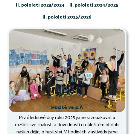
II. pololetí 2023/2024
II. pololetí 2024/2025
II. pololetí 2025/2026
Husité ve 4.A
První lednové dny roku 2025 jsme si zopakovali a
rozšířili své znalosti a dovednosti o důležitém období
našich dějin, o husitství. V hodinách vlastivědy jsme