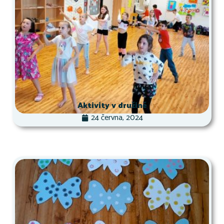
Aktivity v družině
24 června, 2024