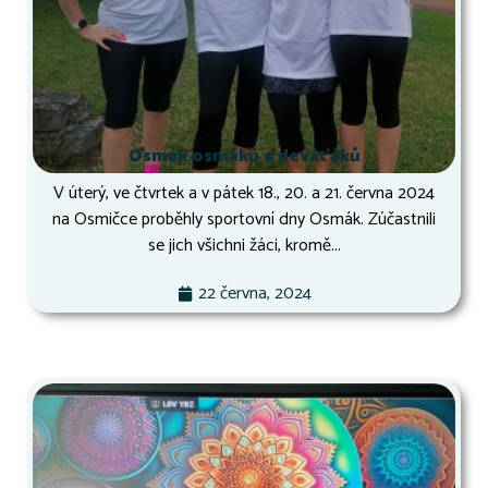
Osmák osmáků a deváťáků
V úterý, ve čtvrtek a v pátek 18., 20. a 21. června 2024
na Osmičce proběhly sportovní dny Osmák. Zúčastnili
se jich všichni žáci, kromě...
22 června, 2024