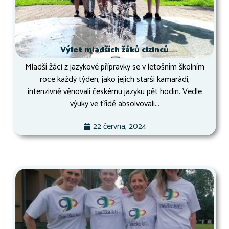
Výlet mladších žáků cizinců
Mladší žáci z jazykové přípravky se v letošním školním
roce každý týden, jako jejich starší kamarádi,
intenzivně věnovali českému jazyku pět hodin. Vedle
výuky ve třídě absolvovali...
22 června, 2024