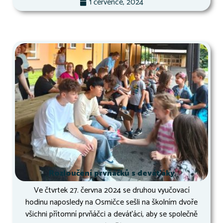
1 července, 2024
Rozloučení prvňáčků s deváťáky
Ve čtvrtek 27. června 2024 se druhou vyučovací
hodinu naposledy na Osmičce sešli na školním dvoře
všichni přítomní prvňáčci a deváťáci, aby se společně