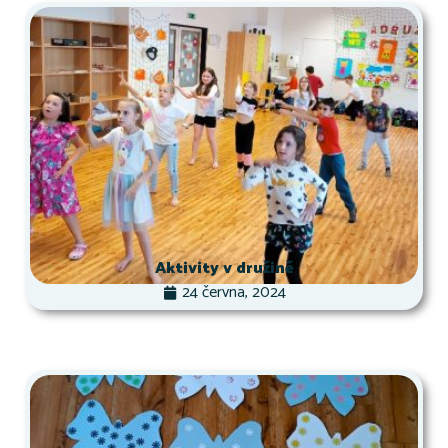
Aktivity v družině
24 června, 2024