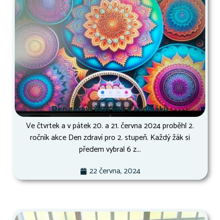
Den zdraví šesťáků a sedmáků
Ve čtvrtek a v pátek 20. a 21. června 2024 proběhl 2.
ročník akce Den zdraví pro 2. stupeň. Každý žák si
předem vybral 6 z...
22 června, 2024