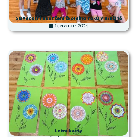
Slavnostní ukončení školního roku v družině
1 července, 2024
Letní květy