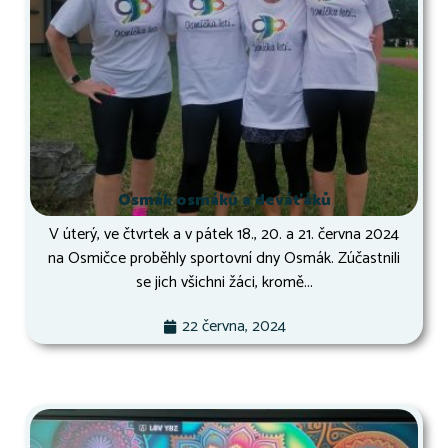
Osmák osmáků a deváťáků
V úterý, ve čtvrtek a v pátek 18., 20. a 21. června 2024
na Osmičce proběhly sportovní dny Osmák. Zúčastnili
se jich všichni žáci, kromě...
22 června, 2024