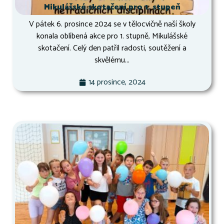
Mikulášské skotačení pro 1. stupeň
V pátek 6. prosince 2024 se v tělocvičně naší školy
konala oblíbená akce pro 1. stupně, Mikulášské
skotačení. Celý den patřil radosti, soutěžení a
skvělému...
14 prosince, 2024