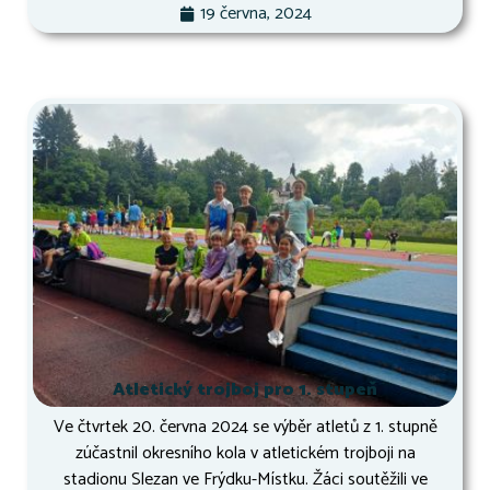
19 června, 2024
Atletický trojboj pro 1. stupeň
Ve čtvrtek 20. června 2024 se výběr atletů z 1. stupně
zúčastnil okresního kola v atletickém trojboji na
stadionu Slezan ve Frýdku-Místku. Žáci soutěžili ve