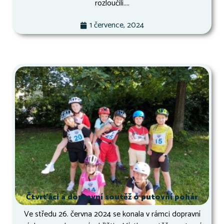
rozloučili....
1 července, 2024
Čtvrťáci a dopravní soutěž o putovní pohár
Ve středu 26. června 2024 se konala v rámci dopravní