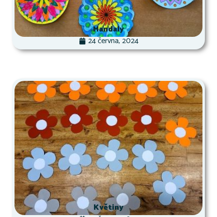
Mandaly
24 června, 2024
Květiny