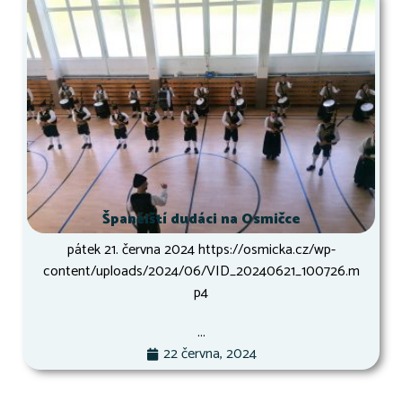
Španělští dudáci na Osmičce
pátek 21. června 2024 https://osmicka.cz/wp-
content/uploads/2024/06/VID_20240621_100726.m
p4
...
22 června, 2024