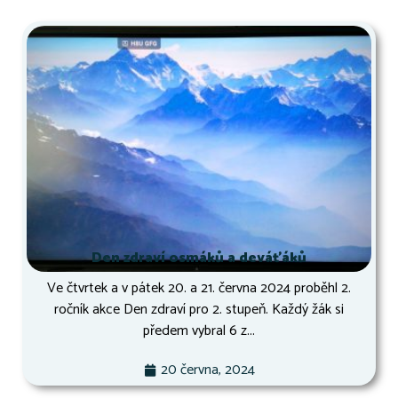
Den zdraví osmáků a deváťáků
Ve čtvrtek a v pátek 20. a 21. června 2024 proběhl 2.
ročník akce Den zdraví pro 2. stupeň. Každý žák si
předem vybral 6 z...
20 června, 2024