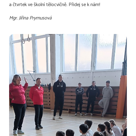
a čtvrtek ve školní tělocvičně. Přidej se k nám!
Mgr. Jiřina Prymusová