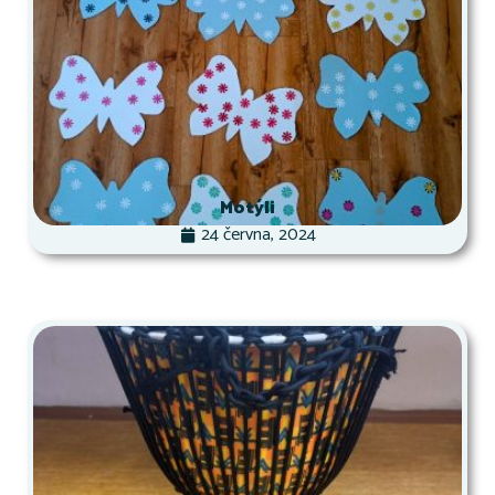
Motýli
24 června, 2024