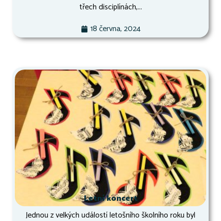
třech disciplínách,...
18 června, 2024
Letní koncert
Jednou z velkých událostí letošního školního roku byl