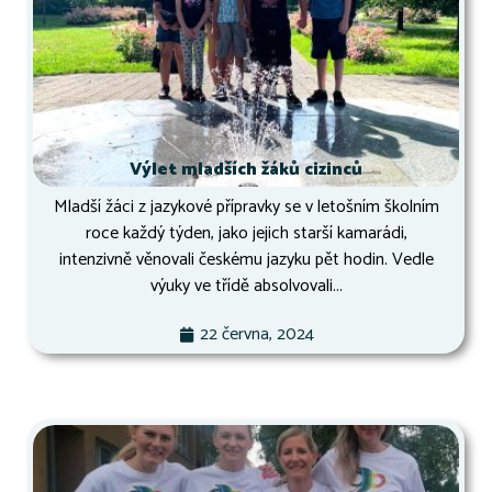
Výlet mladších žáků cizinců
Mladší žáci z jazykové přípravky se v letošním školním
roce každý týden, jako jejich starší kamarádi,
intenzivně věnovali českému jazyku pět hodin. Vedle
výuky ve třídě absolvovali...
22 června, 2024