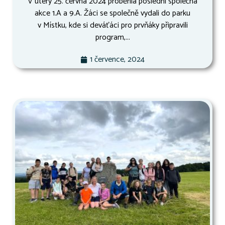
V úterý 25. června 2024 proběhla poslední společná
akce 1.A a 9.A. Žáci se společně vydali do parku
v Místku, kde si deváťáci pro prvňáky připravili
program,...
1 července, 2024