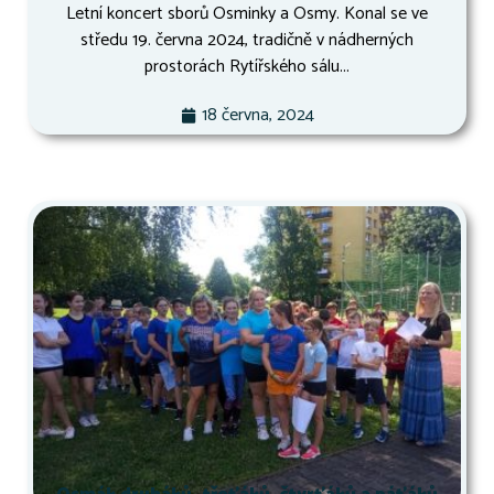
Letní koncert sborů Osminky a Osmy. Konal se ve
středu 19. června 2024, tradičně v nádherných
prostorách Rytířského sálu...
18 června, 2024