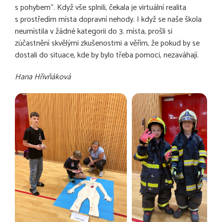
s pohybem“. Když vše splnili, čekala je virtuální realita
s prostředím místa dopravní nehody. I když se naše škola
neumístila v žádné kategorii do 3. místa, prošli si
zúčastnění skvělými zkušenostmi a věřím, že pokud by se
dostali do situace, kde by bylo třeba pomoci, nezaváhají.
Hana Hřivňáková