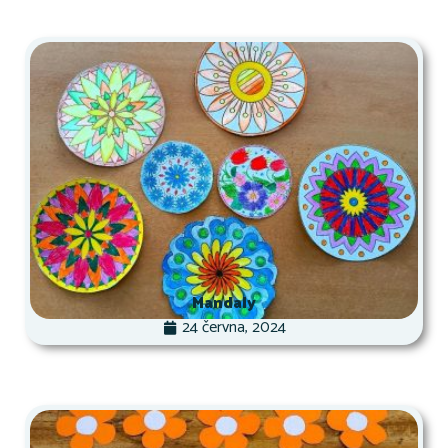
Mandaly
24 června, 2024