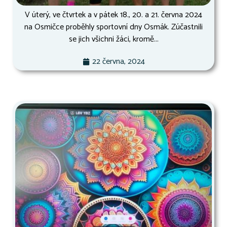
V úterý, ve čtvrtek a v pátek 18., 20. a 21. června 2024
na Osmičce proběhly sportovní dny Osmák. Zúčastnili
se jich všichni žáci, kromě...
22 června, 2024