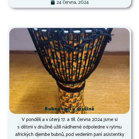
24 června, 2024
Bubnování v družině
V pondělí a v úterý 17. a 18. června 2024 jsme si
s dětmi v družině užili nádherné odpoledne v rytmu
afrických djembe bubnů, pod vedením paní asistentky