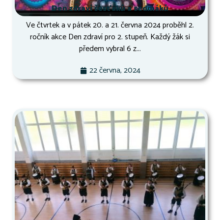
Den zdraví šesťáků a sedmáků
Ve čtvrtek a v pátek 20. a 21. června 2024 proběhl 2.
ročník akce Den zdraví pro 2. stupeň. Každý žák si
předem vybral 6 z...
22 června, 2024