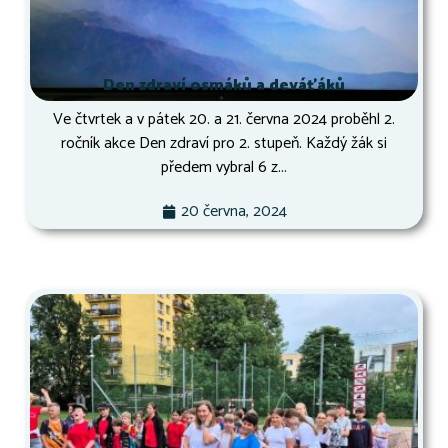
Den zdraví osmáků a deváťáků
Ve čtvrtek a v pátek 20. a 21. června 2024 proběhl 2.
ročník akce Den zdraví pro 2. stupeň. Každý žák si
předem vybral 6 z...
20 června, 2024