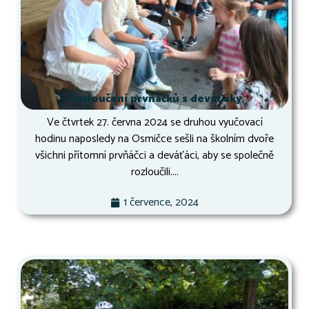
Rozloučení prvňáčků s deváťáky
Ve čtvrtek 27. června 2024 se druhou vyučovací
hodinu naposledy na Osmičce sešli na školním dvoře
všichni přítomní prvňáčci a deváťáci, aby se společně
rozloučili....
1 července, 2024