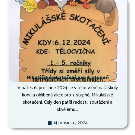
Mikulášské skotačení pro 1. stupeň
V pátek 6. prosince 2024 se v tělocvičně naší školy
konala oblíbená akce pro 1. stupně, Mikulášské
skotačení. Celý den patřil radosti, soutěžení a
skvělému...
14 prosince, 2024