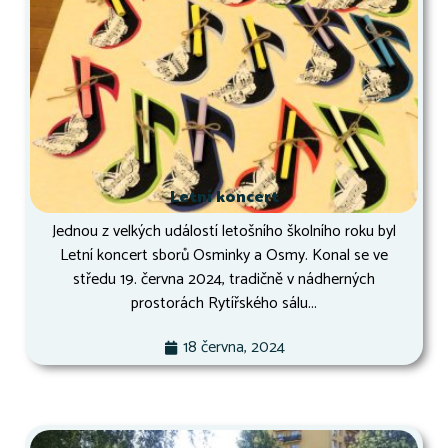
Letní koncert
Jednou z velkých událostí letošního školního roku byl
Letní koncert sborů Osminky a Osmy. Konal se ve
středu 19. června 2024, tradičně v nádherných
prostorách Rytířského sálu...
18 června, 2024