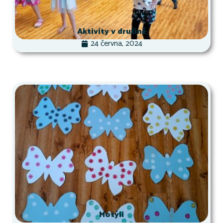
Aktivity v družině
24 června, 2024
Motýli