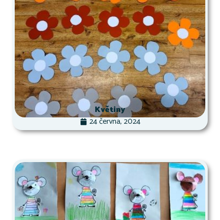
Květiny
24 června, 2024