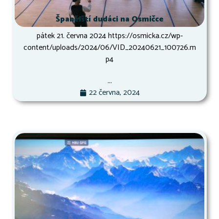
Španělští dudáci na Osmičce
pátek 21. června 2024 https://osmicka.cz/wp-
content/uploads/2024/06/VID_20240621_100726.m
p4
...
22 června, 2024