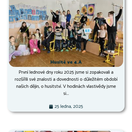
Husité ve 4.A
První lednové dny roku 2025 jsme si zopakovali a
rozšířili své znalosti a dovednosti o důležitém období
našich dějin, o husitství. V hodinách vlastivědy jsme
si...
25 ledna, 2025