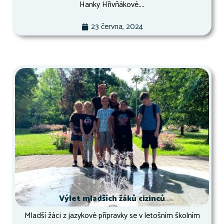
Hanky Hřivňákové....
23 června, 2024
Výlet mladších žáků cizinců
Mladší žáci z jazykové přípravky se v letošním školním