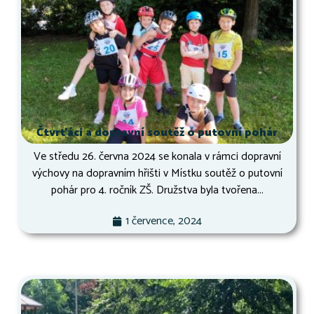
Čtvrťáci a dopravní soutěž o putovní pohár
Ve středu 26. června 2024 se konala v rámci dopravní
výchovy na dopravním hřišti v Místku soutěž o putovní
pohár pro 4. ročník ZŠ. Družstva byla tvořena...
1 července, 2024