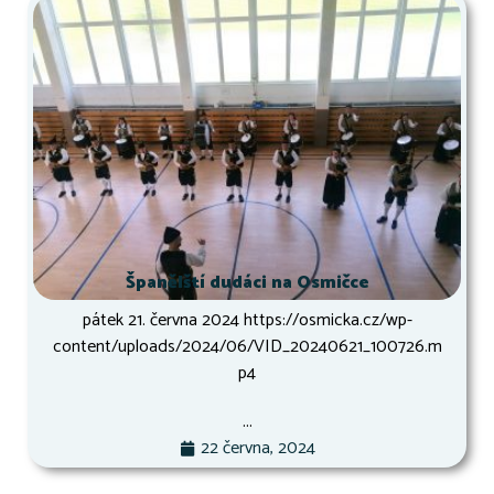
Španělští dudáci na Osmičce
pátek 21. června 2024 https://osmicka.cz/wp-
content/uploads/2024/06/VID_20240621_100726.m
p4
...
22 června, 2024