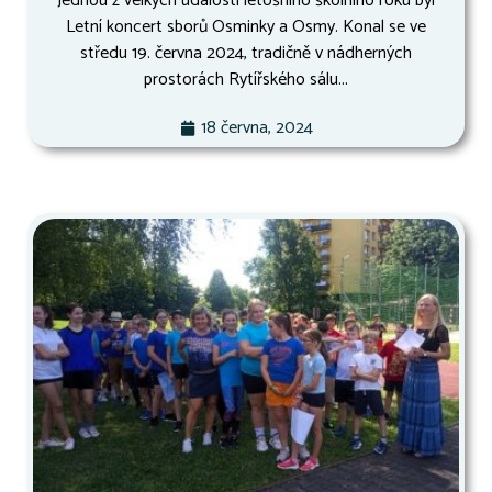
Jednou z velkých událostí letošního školního roku byl
Letní koncert sborů Osminky a Osmy. Konal se ve
středu 19. června 2024, tradičně v nádherných
prostorách Rytířského sálu...
18 června, 2024