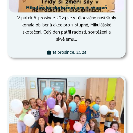
Mikulášské skotačení pro 1. stupeň
V pátek 6. prosince 2024 se v tělocvičně naší školy
konala oblíbená akce pro 1. stupně, Mikulášské
skotačení. Celý den patřil radosti, soutěžení a
skvělému...
14 prosince, 2024