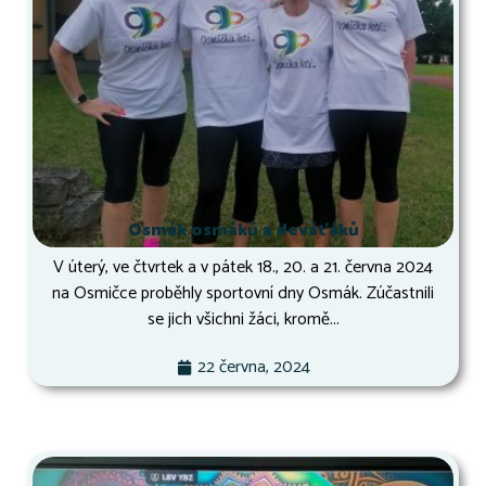
Osmák osmáků a deváťáků
V úterý, ve čtvrtek a v pátek 18., 20. a 21. června 2024
na Osmičce proběhly sportovní dny Osmák. Zúčastnili
se jich všichni žáci, kromě...
22 června, 2024