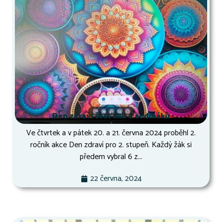
Den zdraví šesťáků a sedmáků
Ve čtvrtek a v pátek 20. a 21. června 2024 proběhl 2.
ročník akce Den zdraví pro 2. stupeň. Každý žák si
předem vybral 6 z...
22 června, 2024