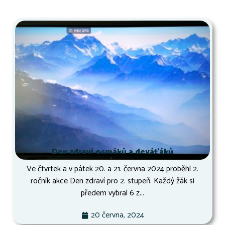
Den zdraví osmáků a deváťáků
Ve čtvrtek a v pátek 20. a 21. června 2024 proběhl 2.
ročník akce Den zdraví pro 2. stupeň. Každý žák si
předem vybral 6 z...
20 června, 2024