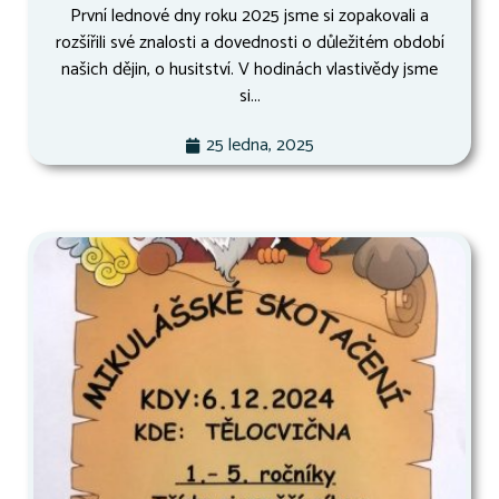
První lednové dny roku 2025 jsme si zopakovali a
rozšířili své znalosti a dovednosti o důležitém období
našich dějin, o husitství. V hodinách vlastivědy jsme
si...
25 ledna, 2025