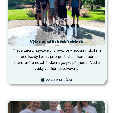
Výlet mladších žáků cizinců
Mladší žáci z jazykové přípravky se v letošním školním
roce každý týden, jako jejich starší kamarádi,
intenzivně věnovali českému jazyku pět hodin. Vedle
výuky ve třídě absolvovali...
22 června, 2024