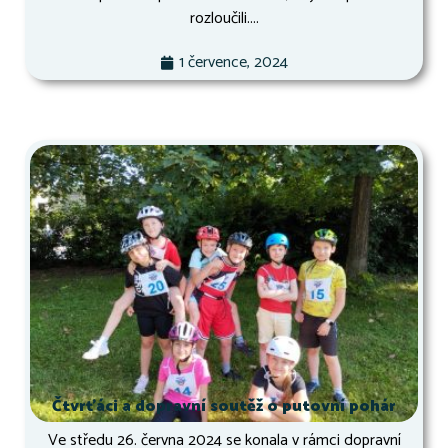
rozloučili....
1 července, 2024
Čtvrťáci a dopravní soutěž o putovní pohár
Ve středu 26. června 2024 se konala v rámci dopravní