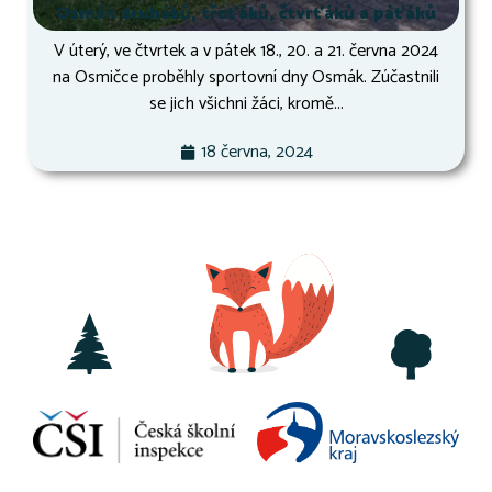
Osmák druháků, třeťáků, čtvrťáků a páťáků
V úterý, ve čtvrtek a v pátek 18., 20. a 21. června 2024
na Osmičce proběhly sportovní dny Osmák. Zúčastnili
se jich všichni žáci, kromě...
18 června, 2024