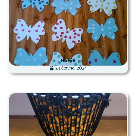
Motýli
24 června, 2024