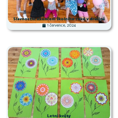
Slavnostní ukončení školního roku v družině
1 července, 2024
Letní květy