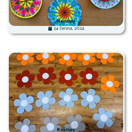
Mandaly
24 června, 2024
Květiny