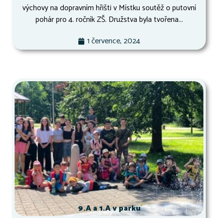
výchovy na dopravním hřišti v Místku soutěž o putovní
pohár pro 4. ročník ZŠ. Družstva byla tvořena...
1 července, 2024
9.A a 1.A v parku