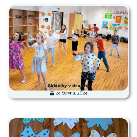
Aktivity v družině
24 června, 2024