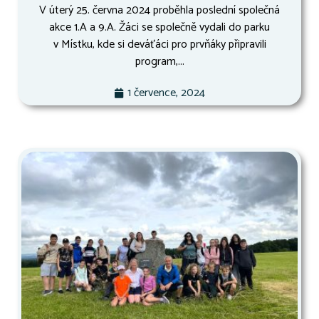
V úterý 25. června 2024 proběhla poslední společná
akce 1.A a 9.A. Žáci se společně vydali do parku
v Místku, kde si deváťáci pro prvňáky připravili
program,...
1 července, 2024