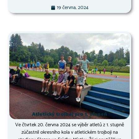
19 června, 2024
Atletický trojboj pro 1. stupeň
Ve čtvrtek 20. června 2024 se výběr atletů z 1. stupně
zúčastnil okresního kola v atletickém trojboji na