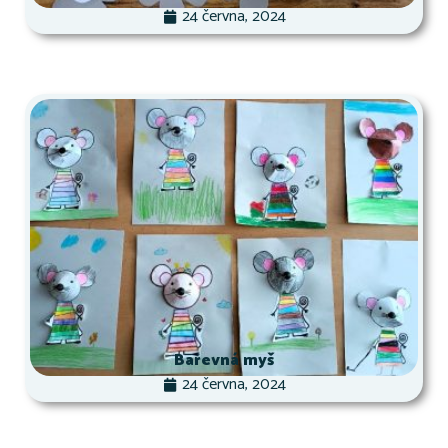
24 června, 2024
Barevná myš
24 června, 2024