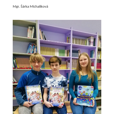
Mgr. Šárka Michalíková