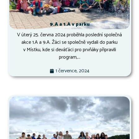
9.A a 1.A v parku
V úterý 25. června 2024 proběhla poslední společná
akce 1.A a 9.A. Žáci se společně vydali do parku
v Místku, kde si deváťáci pro prvňáky připravili
program,...
1 července, 2024