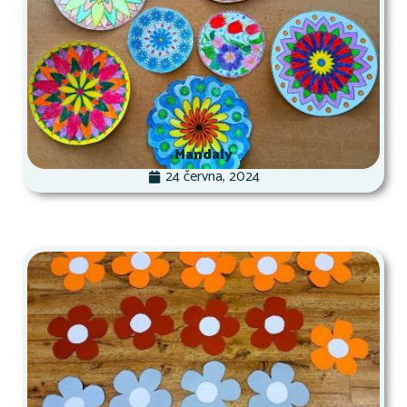
Mandaly
24 června, 2024