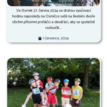
Rozloučení prvňáčků s deváťáky
Ve čtvrtek 27. června 2024 se druhou vyučovací
hodinu naposledy na Osmičce sešli na školním dvoře
všichni přítomní prvňáčci a deváťáci, aby se společně
rozloučili....
1 července, 2024