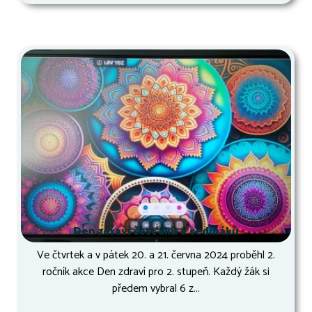
Den zdraví šesťáků a sedmáků
Ve čtvrtek a v pátek 20. a 21. června 2024 proběhl 2.
ročník akce Den zdraví pro 2. stupeň. Každý žák si
předem vybral 6 z...