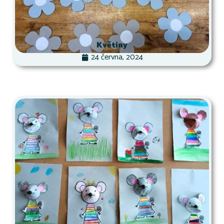
Květiny
24 června, 2024