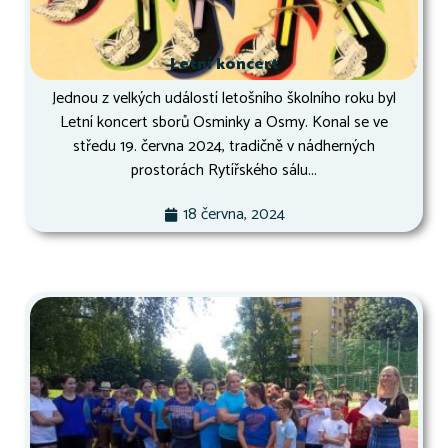
Letní koncert
Jednou z velkých událostí letošního školního roku byl
Letní koncert sborů Osminky a Osmy. Konal se ve
středu 19. června 2024, tradičně v nádherných
prostorách Rytířského sálu...
18 června, 2024