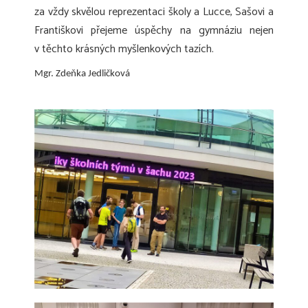
za vždy skvělou reprezentaci školy a Lucce, Sašovi a
Františkovi přejeme úspěchy na gymnáziu nejen
v těchto krásných myšlenkových tazích.
Mgr. Zdeňka Jedličková