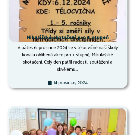
Mikulášské skotačení pro 1. stupeň
V pátek 6. prosince 2024 se v tělocvičně naší školy
konala oblíbená akce pro 1. stupně, Mikulášské
skotačení. Celý den patřil radosti, soutěžení a
skvělému...
14 prosince, 2024