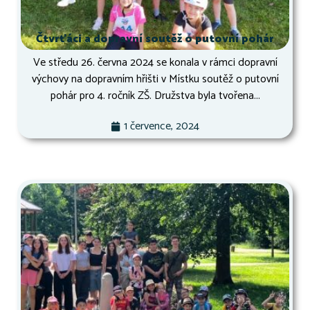
Čtvrťáci a dopravní soutěž o putovní pohár
Ve středu 26. června 2024 se konala v rámci dopravní
výchovy na dopravním hřišti v Místku soutěž o putovní
pohár pro 4. ročník ZŠ. Družstva byla tvořena...
1 července, 2024