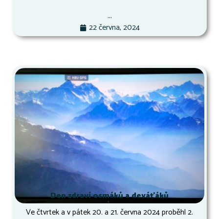
...
22 června, 2024
Den zdraví osmáků a deváťáků
Ve čtvrtek a v pátek 20. a 21. června 2024 proběhl 2.