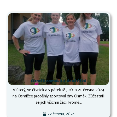
Osmák osmáků a deváťáků
V úterý, ve čtvrtek a v pátek 18., 20. a 21. června 2024
na Osmičce proběhly sportovní dny Osmák. Zúčastnili
se jich všichni žáci, kromě...
22 června, 2024