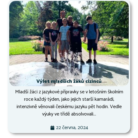
Výlet mladších žáků cizinců
Mladší žáci z jazykové přípravky se v letošním školním
roce každý týden, jako jejich starší kamarádi,
intenzivně věnovali českému jazyku pět hodin. Vedle
výuky ve třídě absolvovali...
22 června, 2024