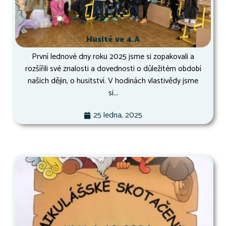
Husité ve 4.A
První lednové dny roku 2025 jsme si zopakovali a
rozšířili své znalosti a dovednosti o důležitém období
našich dějin, o husitství. V hodinách vlastivědy jsme
si...
25 ledna, 2025