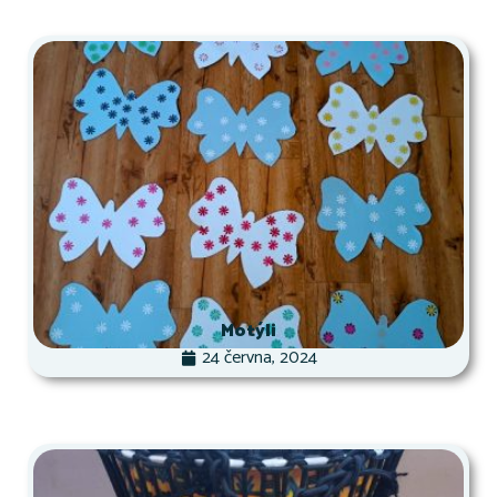
Motýli
24 června, 2024