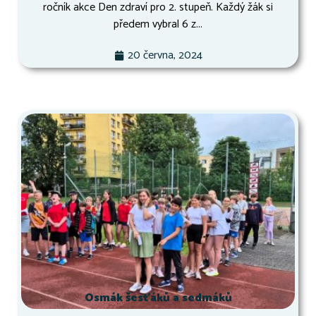
ročník akce Den zdraví pro 2. stupeň. Každý žák si
předem vybral 6 z...
20 června, 2024
Osmák šesťáků a sedmáků