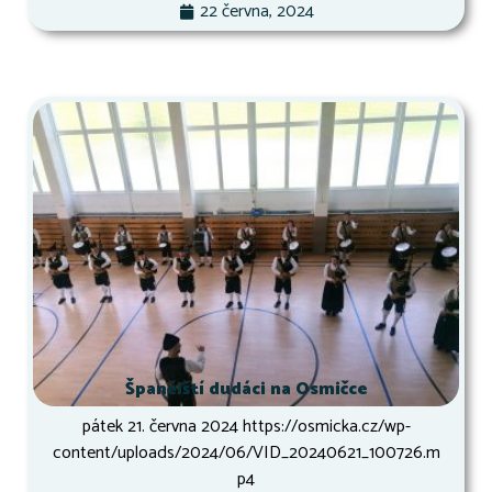
22 června, 2024
Španělští dudáci na Osmičce
pátek 21. června 2024 https://osmicka.cz/wp-
content/uploads/2024/06/VID_20240621_100726.m
p4