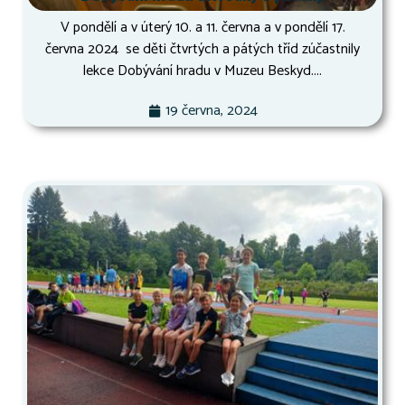
V pondělí a v úterý 10. a 11. června a v pondělí 17.
června 2024 se děti čtvrtých a pátých tříd zúčastnily
lekce Dobývání hradu v Muzeu Beskyd....
19 června, 2024